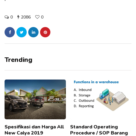
0
2086
0
Trending
Spesifikasi dan Harga All
Standard Operating
New Calya 2019
Procedure / SOP Barang