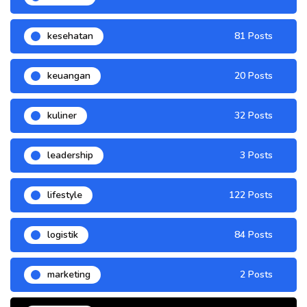
kesehatan
81 Posts
keuangan
20 Posts
kuliner
32 Posts
leadership
3 Posts
lifestyle
122 Posts
logistik
84 Posts
marketing
2 Posts