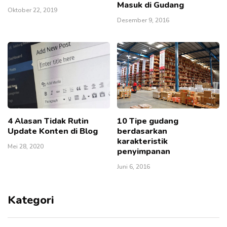
Masuk di Gudang
Oktober 22, 2019
Desember 9, 2016
4 Alasan Tidak Rutin
10 Tipe gudang
Update Konten di Blog
berdasarkan
karakteristik
Mei 28, 2020
penyimpanan
Juni 6, 2016
Kategori