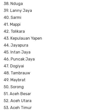
38. Nduga
39. Lanny Jaya
40. Sarmi
41. Mappi
42. Tolikara
43. Kepulauan Yapen
44. Jayapura
45. Intan Jaya
46. Puncak Jaya
47. Dogiyai
48. Tambrauw
49. Maybrat
50. Sorong
51. Aceh Besar
52. Aceh Utara
53. Aceh Timur