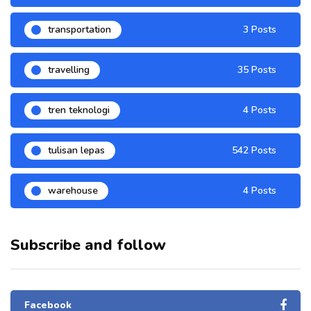
transportation
3 Posts
travelling
35 Posts
tren teknologi
4 Posts
tulisan lepas
542 Posts
warehouse
4 Posts
Subscribe and follow
Facebook