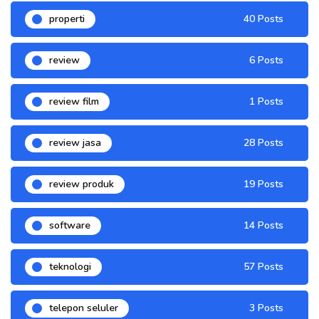
properti
40 Posts
review
6 Posts
review film
1 Posts
review jasa
28 Posts
review produk
19 Posts
software
14 Posts
teknologi
57 Posts
telepon seluler
3 Posts