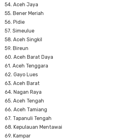
54. Aceh Jaya
55. Bener Meriah
56. Pidie
57. Simeulue
58. Aceh Singkil
59. Bireun
60. Aceh Barat Daya
61. Aceh Tenggara
62. Gayo Lues
63. Aceh Barat
64. Nagan Raya
65. Aceh Tengah
66. Aceh Tamiang
67. Tapanuli Tengah
68. Kepulauan Mentawai
69. Kampar