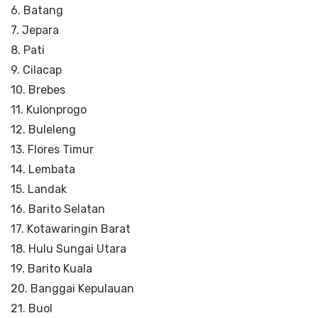
6. Batang
7. Jepara
8. Pati
9. Cilacap
10. Brebes
11. Kulonprogo
12. Buleleng
13. Flores Timur
14. Lembata
15. Landak
16. Barito Selatan
17. Kotawaringin Barat
18. Hulu Sungai Utara
19. Barito Kuala
20. Banggai Kepulauan
21. Buol