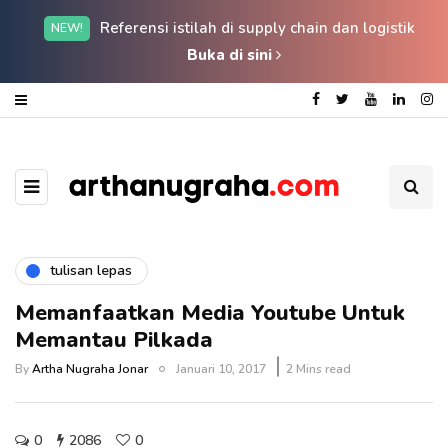
Referensi istilah di supply chain dan logistik
NEW!
Buka di sini
tulisan lepas
Memanfaatkan Media Youtube Untuk
Memantau Pilkada
By
Artha Nugraha Jonar
Januari 10, 2017
2 Mins read
0
2086
0