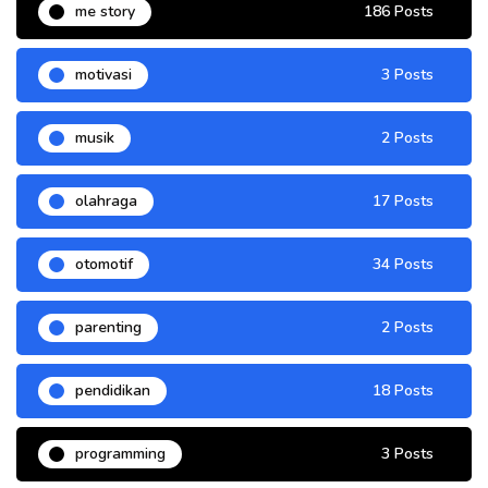
me story
186 Posts
motivasi
3 Posts
musik
2 Posts
olahraga
17 Posts
otomotif
34 Posts
parenting
2 Posts
pendidikan
18 Posts
programming
3 Posts