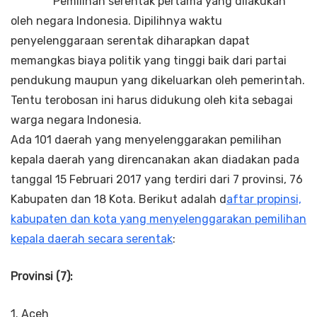
Pemilihan serentak pertama yang dilakukan
oleh negara Indonesia. Dipilihnya waktu
penyelenggaraan serentak diharapkan dapat
memangkas biaya politik yang tinggi baik dari partai
pendukung maupun yang dikeluarkan oleh pemerintah.
Tentu terobosan ini harus didukung oleh kita sebagai
warga negara Indonesia.
Ada 101 daerah yang menyelenggarakan pemilihan
kepala daerah yang direncanakan akan diadakan pada
tanggal 15 Februari 2017 yang terdiri dari 7 provinsi, 76
Kabupaten dan 18 Kota. Berikut adalah d
aftar propinsi,
kabupaten dan kota yang menyelenggarakan pemilihan
kepala daerah secara serentak
:
Provinsi (7):
1. Aceh