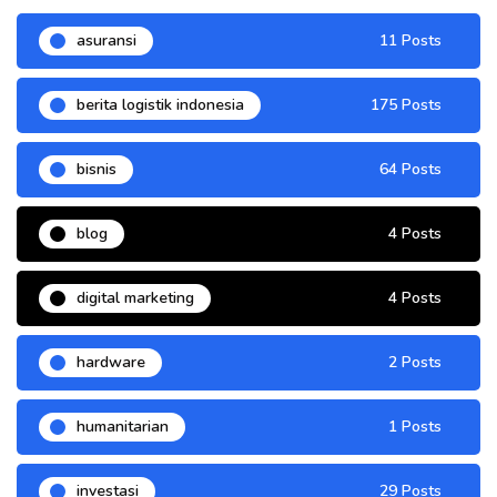
asuransi
11 Posts
berita logistik indonesia
175 Posts
bisnis
64 Posts
blog
4 Posts
digital marketing
4 Posts
hardware
2 Posts
humanitarian
1 Posts
investasi
29 Posts