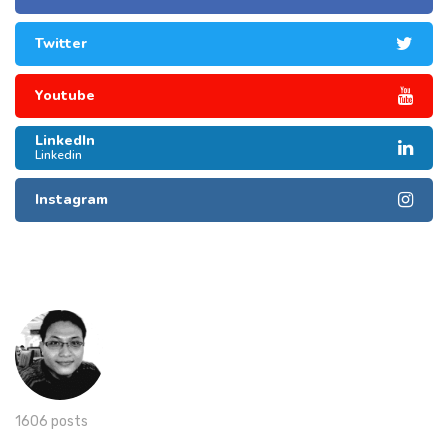
Twitter
Youtube
LinkedIn
Linkedin
Instagram
1606 posts