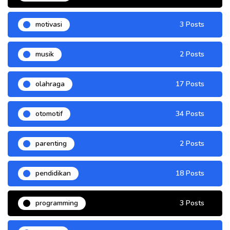
motivasi
3 Posts
musik
2 Posts
olahraga
17 Posts
otomotif
34 Posts
parenting
2 Posts
pendidikan
18 Posts
programming
3 Posts