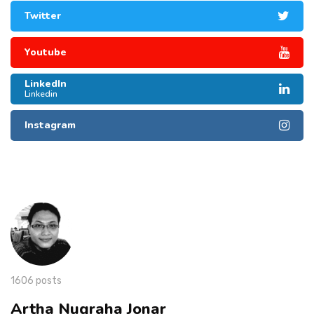
Twitter
Youtube
LinkedIn
Linkedin
Instagram
1606 posts
Artha Nugraha Jonar