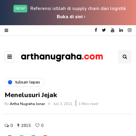
Referensi istilah di supply chain dan logistik
NEW!
Buka di sini
tulisan lepas
Menelusuri Jejak
By
Artha Nugraha Jonar
Juli 3, 2011
1 Mins read
0
1815
0