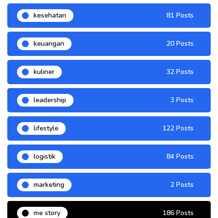
kesehatan
81 Posts
keuangan
20 Posts
kuliner
32 Posts
leadership
3 Posts
lifestyle
122 Posts
logistik
84 Posts
marketing
2 Posts
me story
186 Posts