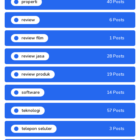
properti
40 Posts
review
6 Posts
review film
1 Posts
review jasa
28 Posts
review produk
19 Posts
software
14 Posts
teknologi
57 Posts
telepon seluler
3 Posts