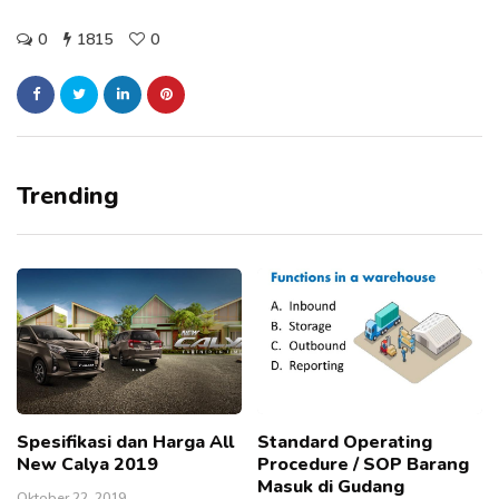
0
1815
0
Trending
Spesifikasi dan Harga All
Standard Operating
New Calya 2019
Procedure / SOP Barang
Masuk di Gudang
Oktober 22, 2019