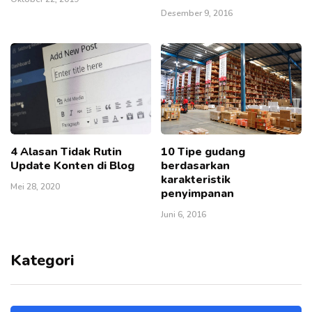
Desember 9, 2016
4 Alasan Tidak Rutin
10 Tipe gudang
Update Konten di Blog
berdasarkan
karakteristik
Mei 28, 2020
penyimpanan
Juni 6, 2016
Kategori