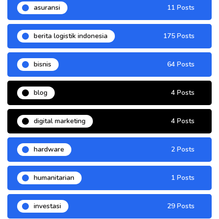
asuransi
11 Posts
berita logistik indonesia
175 Posts
bisnis
64 Posts
blog
4 Posts
digital marketing
4 Posts
hardware
2 Posts
humanitarian
1 Posts
investasi
29 Posts