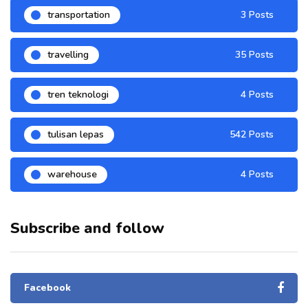
transportation
3 Posts
travelling
35 Posts
tren teknologi
4 Posts
tulisan lepas
542 Posts
warehouse
4 Posts
Subscribe and follow
Facebook