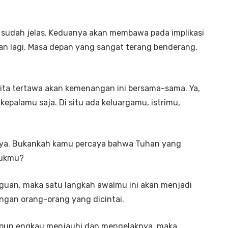
 sudah jelas. Keduanya akan membawa pada implikasi
pan lagi. Masa depan yang sangat terang benderang,
u kita tertawa akan kemenangan ini bersama-sama. Ya,
 kepalamu saja. Di situ ada keluargamu, istrimu,
amnya. Bukankah kamu percaya bahwa Tuhan yang
tukmu?
uan, maka satu langkah awalmu ini akan menjadi
ngan orang-orang yang dicintai.
rapun engkau menjauhi dan mengelaknya, maka