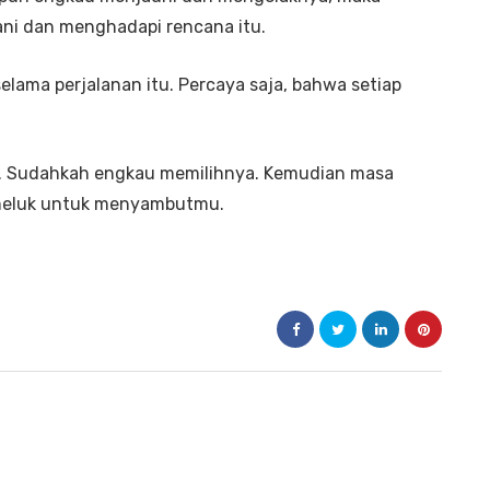
ani dan menghadapi rencana itu.
lama perjalanan itu. Percaya saja, bahwa setiap
u. Sudahkah engkau memilihnya. Kemudian masa
meluk untuk menyambutmu.