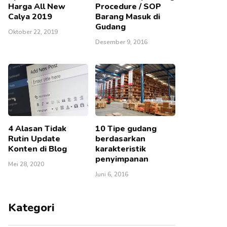
Harga All New
Procedure / SOP
Calya 2019
Barang Masuk di
Gudang
Oktober 22, 2019
Desember 9, 2016
4 Alasan Tidak
10 Tipe gudang
Rutin Update
berdasarkan
Konten di Blog
karakteristik
penyimpanan
Mei 28, 2020
Juni 6, 2016
Kategori