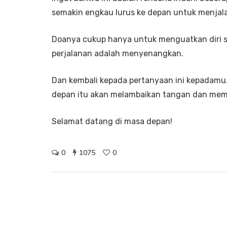
semakin engkau lurus ke depan untuk menjal
Doanya cukup hanya untuk menguatkan diri se
perjalanan adalah menyenangkan.
Dan kembali kepada pertanyaan ini kepadam
depan itu akan melambaikan tangan dan me
Selamat datang di masa depan!
0
1075
0