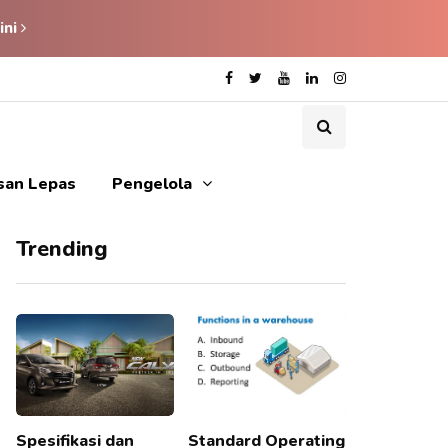
ini
isan Lepas
Pengelola
Trending
Spesifikasi dan
Standard Operating