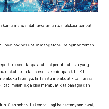
 kamu mengambil tawaran untuk relokasi tempat
bali oleh pak bos untuk mengetahui keinginan teman-
eperti komedi tanpa arah. Ini penuh rahasia yang
ukankah itu adalah esensi kehidupan kita. Kita
 membuka tabirnya. Entah itu membuat kita merasa
, tapi malah juga bisa membuat kita bahagia dan
dup. Oleh sebab itu kembali lagi ke pertanyaan awal,