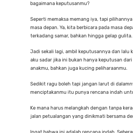
bagaimana keputusanmu?
Seperti memaksa memang iya, tapi pilihannya
masa depan. Ya, kita berbicara pada masa de
terkadang samar, bahkan hingga gelap gulita.
Jadi sekali lagi, ambil keputusannya dan lal
aku sadar jika ini bukan hanya keputusan dari
anakmu, bahkan juga kucing peliharaanmu.
Sedikit ragu boleh tapi jangan larut di dal
menciptakanmu itu punya rencana indah un
Ke mana harus melangkah dengan tanpa kerag
jalan petualangan yang dinikmati bersama de
Ingat bahwa ini adalah rencana indah. Sebe