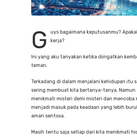
G
uys bagaimana keputusanmu? Apakah
kerja?
Ini yang aku tanyakan ketika diingatkan kem
teman.
Terkadang di dalam menjalani kehidupan itu s
sering membuat kita bertanya-tanya. Namun b
menikmati misteri demi misteri dan mencoba
menjadi masuk pada keadaan yang lebih buruk
aman sentosa.
Masih tentu saja setiap dari kita menikmati hi