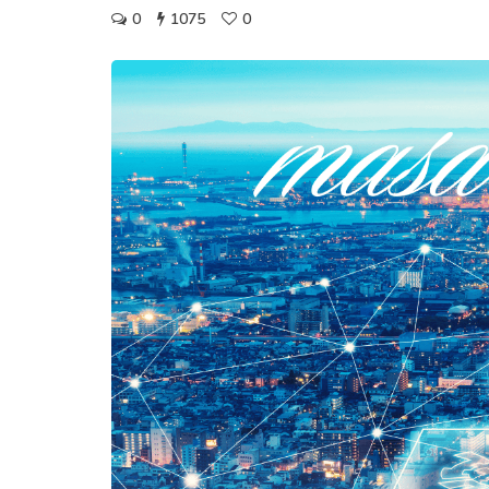
0
1075
0