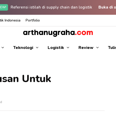
Referensi istilah di supply chain dan logistik
Buka di s
EW!
ik Indonesia
Portfolio
Teknologi
Logistik
Review
Tul
usan Untuk
ad