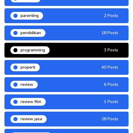
parenting
2 Posts
pendidikan
18 Posts
programming
3 Posts
properti
40 Posts
review
6 Posts
review film
1 Posts
review jasa
28 Posts