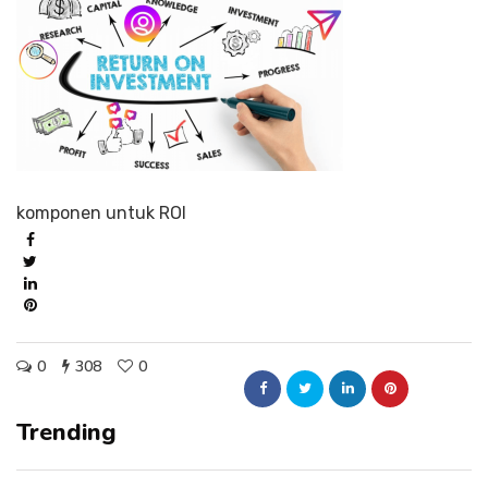
komponen untuk ROI
0
308
0
Trending