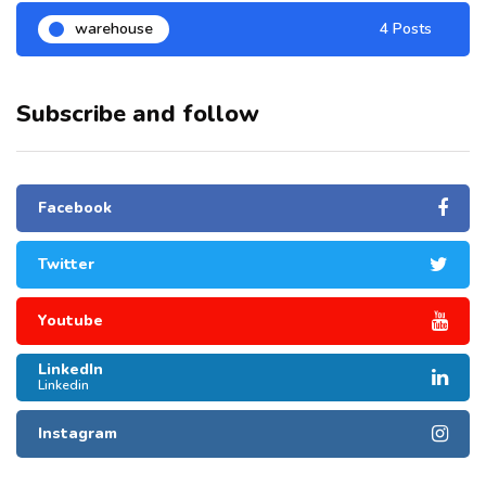
warehouse
4 Posts
Subscribe and follow
Facebook
Twitter
Youtube
LinkedIn
Linkedin
Instagram