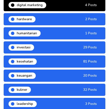
digital marketing
4 Posts
hardware
2 Posts
humanitarian
1 Posts
investasi
29 Posts
kesehatan
81 Posts
keuangan
20 Posts
kuliner
32 Posts
leadership
3 Posts