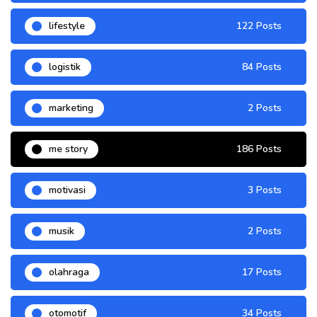
lifestyle
122 Posts
logistik
84 Posts
marketing
2 Posts
me story
186 Posts
motivasi
3 Posts
musik
2 Posts
olahraga
17 Posts
otomotif
34 Posts