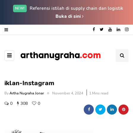
Referensi istilah di supply chain dan logistik
NEW!
Buka di sini
iklan-Instagram
By
Artha Nugraha Jonar
November 4, 2024
1 Mins read
0
308
0