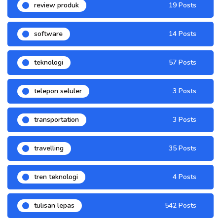
review produk
19 Posts
software
14 Posts
teknologi
57 Posts
telepon seluler
3 Posts
transportation
3 Posts
travelling
35 Posts
tren teknologi
4 Posts
tulisan lepas
542 Posts