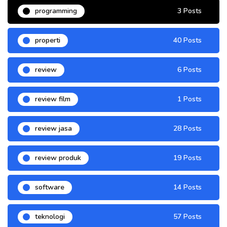
programming
3 Posts
properti
40 Posts
review
6 Posts
review film
1 Posts
review jasa
28 Posts
review produk
19 Posts
software
14 Posts
teknologi
57 Posts