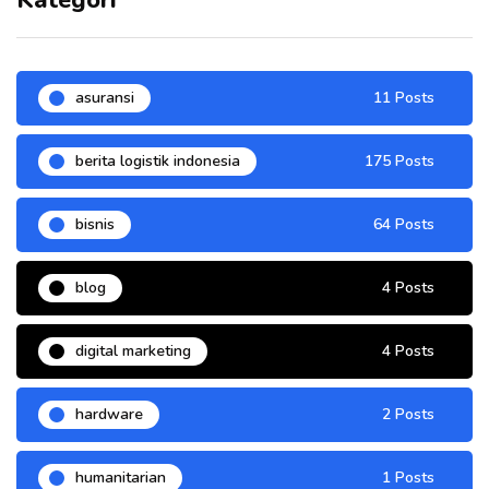
asuransi
11 Posts
berita logistik indonesia
175 Posts
bisnis
64 Posts
blog
4 Posts
digital marketing
4 Posts
hardware
2 Posts
humanitarian
1 Posts