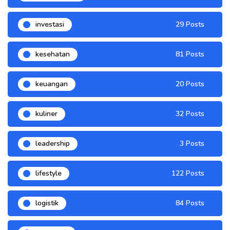
investasi
29 Posts
kesehatan
81 Posts
keuangan
20 Posts
kuliner
32 Posts
leadership
3 Posts
lifestyle
122 Posts
logistik
84 Posts