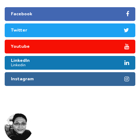
Facebook
Twitter
Youtube
LinkedIn
Linkedin
Instagram