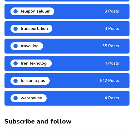
telepon seluler
3 Posts
transportation
3 Posts
travelling
35 Posts
tren teknologi
4 Posts
tulisan lepas
542 Posts
warehouse
4 Posts
Subscribe and follow