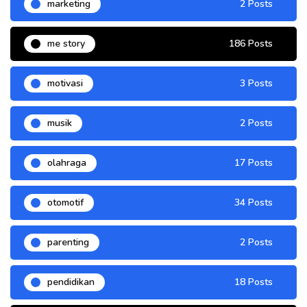
marketing
2 Posts
me story
186 Posts
motivasi
3 Posts
musik
2 Posts
olahraga
17 Posts
otomotif
34 Posts
parenting
2 Posts
pendidikan
18 Posts