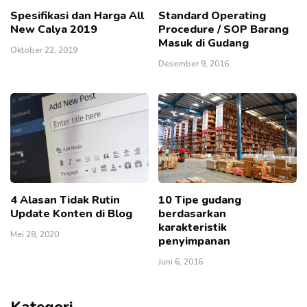
Spesifikasi dan Harga All
Standard Operating
New Calya 2019
Procedure / SOP Barang
Masuk di Gudang
Oktober 22, 2019
Desember 9, 2016
4 Alasan Tidak Rutin
10 Tipe gudang
Update Konten di Blog
berdasarkan
karakteristik
Mei 28, 2020
penyimpanan
Juni 6, 2016
Kategori