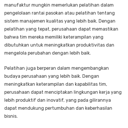
manufaktur mungkin memerlukan pelatihan dalam
pengelolaan rantai pasokan atau pelatihan tentang
sistem manajemen kualitas yang lebih baik. Dengan
pelatihan yang tepat, perusahaan dapat memastikan
bahwa tim mereka memiliki keterampilan yang
dibutuhkan untuk meningkatkan produktivitas dan
mengelola perubahan dengan lebih baik.
Pelatihan juga berperan dalam mengembangkan
budaya perusahaan yang lebih baik. Dengan
meningkatkan keterampilan dan kapabilitas tim,
perusahaan dapat menciptakan lingkungan kerja yang
lebih produktif dan inovatif, yang pada gilirannya
dapat mendukung pertumbuhan dan keberhasilan
bisnis.