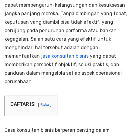
dapat mempengaruhi kelangsungan dan kesuksesan
jangka panjang mereka. Tanpa bimbingan yang tepat,
keputusan yang diambil bisa tidak efektif, yang
berujung pada penurunan performa atau bahkan
kegagalan. Salah satu cara yang efektif untuk
menghindari hal tersebut adalah dengan
memanfaatkan
jasa konsultan bisnis
yang dapat
memberikan perspektif objektif, solusi praktis, dan
panduan dalam mengelola setiap aspek operasional
perusahaan.
DAFTAR ISI
Buka
Jasa konsultan bisnis berperan penting dalam