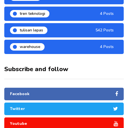
tren teknologi
4 Posts
tulisan lepas
542 Posts
warehouse
4 Posts
Subscribe and follow
Facebook
Twitter
Youtube