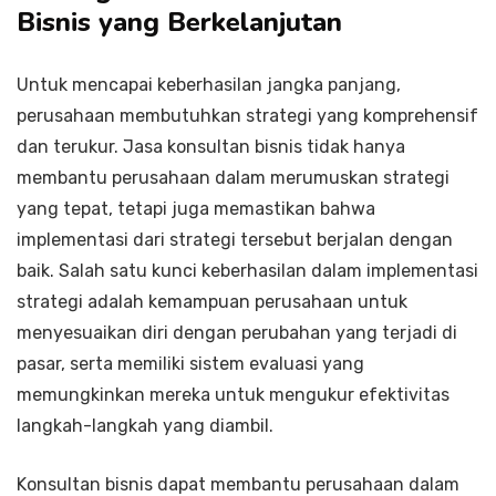
Bisnis yang Berkelanjutan
Untuk mencapai keberhasilan jangka panjang,
perusahaan membutuhkan strategi yang komprehensif
dan terukur. Jasa konsultan bisnis tidak hanya
membantu perusahaan dalam merumuskan strategi
yang tepat, tetapi juga memastikan bahwa
implementasi dari strategi tersebut berjalan dengan
baik. Salah satu kunci keberhasilan dalam implementasi
strategi adalah kemampuan perusahaan untuk
menyesuaikan diri dengan perubahan yang terjadi di
pasar, serta memiliki sistem evaluasi yang
memungkinkan mereka untuk mengukur efektivitas
langkah-langkah yang diambil.
Konsultan bisnis dapat membantu perusahaan dalam