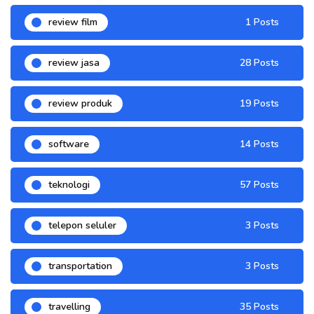
review film
1 Posts
review jasa
28 Posts
review produk
19 Posts
software
14 Posts
teknologi
57 Posts
telepon seluler
3 Posts
transportation
3 Posts
travelling
35 Posts