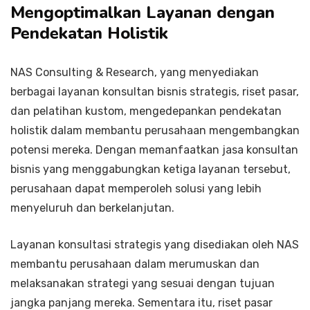
Mengoptimalkan Layanan dengan
Pendekatan Holistik
NAS Consulting & Research, yang menyediakan
berbagai layanan konsultan bisnis strategis, riset pasar,
dan pelatihan kustom, mengedepankan pendekatan
holistik dalam membantu perusahaan mengembangkan
potensi mereka. Dengan memanfaatkan jasa konsultan
bisnis yang menggabungkan ketiga layanan tersebut,
perusahaan dapat memperoleh solusi yang lebih
menyeluruh dan berkelanjutan.
Layanan konsultasi strategis yang disediakan oleh NAS
membantu perusahaan dalam merumuskan dan
melaksanakan strategi yang sesuai dengan tujuan
jangka panjang mereka. Sementara itu, riset pasar