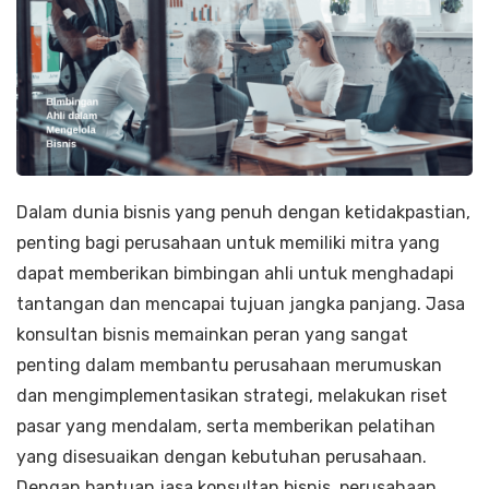
Dalam dunia bisnis yang penuh dengan ketidakpastian,
penting bagi perusahaan untuk memiliki mitra yang
dapat memberikan bimbingan ahli untuk menghadapi
tantangan dan mencapai tujuan jangka panjang. Jasa
konsultan bisnis memainkan peran yang sangat
penting dalam membantu perusahaan merumuskan
dan mengimplementasikan strategi, melakukan riset
pasar yang mendalam, serta memberikan pelatihan
yang disesuaikan dengan kebutuhan perusahaan.
Dengan bantuan jasa konsultan bisnis, perusahaan