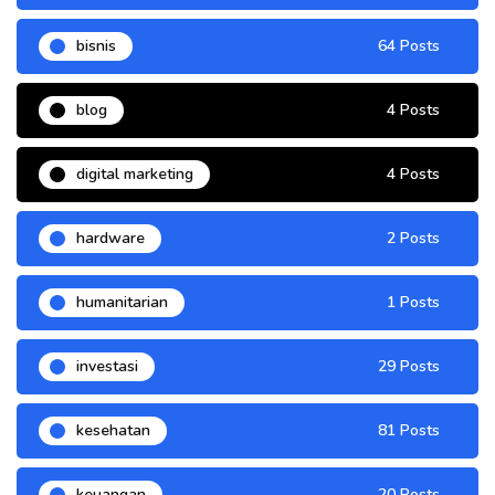
bisnis
64 Posts
blog
4 Posts
digital marketing
4 Posts
hardware
2 Posts
humanitarian
1 Posts
investasi
29 Posts
kesehatan
81 Posts
keuangan
20 Posts