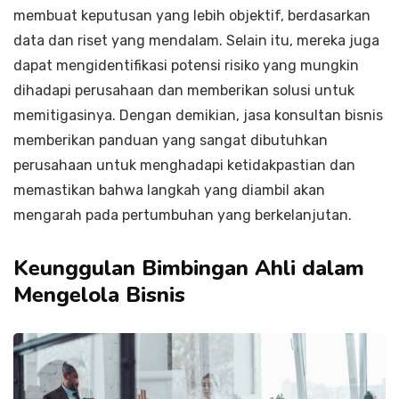
membuat keputusan yang lebih objektif, berdasarkan
data dan riset yang mendalam. Selain itu, mereka juga
dapat mengidentifikasi potensi risiko yang mungkin
dihadapi perusahaan dan memberikan solusi untuk
memitigasinya. Dengan demikian, jasa konsultan bisnis
memberikan panduan yang sangat dibutuhkan
perusahaan untuk menghadapi ketidakpastian dan
memastikan bahwa langkah yang diambil akan
mengarah pada pertumbuhan yang berkelanjutan.
Keunggulan Bimbingan Ahli dalam
Mengelola Bisnis