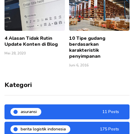
4 Alasan Tidak Rutin
10 Tipe gudang
Update Konten di Blog
berdasarkan
karakteristik
Mei 28, 2020
penyimpanan
Juni 6, 2016
Kategori
asuransi
11 Posts
berita logistik indonesia
175 Posts