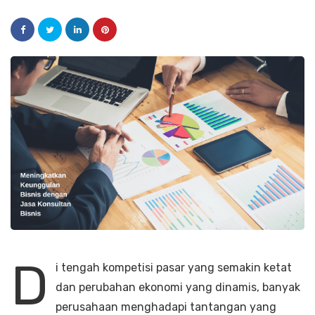
D
i tengah kompetisi pasar yang semakin ketat
dan perubahan ekonomi yang dinamis, banyak
perusahaan menghadapi tantangan yang