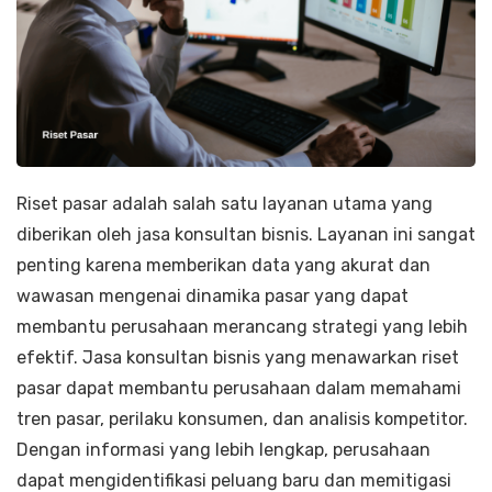
Riset pasar adalah salah satu layanan utama yang
diberikan oleh jasa konsultan bisnis. Layanan ini sangat
penting karena memberikan data yang akurat dan
wawasan mengenai dinamika pasar yang dapat
membantu perusahaan merancang strategi yang lebih
efektif. Jasa konsultan bisnis yang menawarkan riset
pasar dapat membantu perusahaan dalam memahami
tren pasar, perilaku konsumen, dan analisis kompetitor.
Dengan informasi yang lebih lengkap, perusahaan
dapat mengidentifikasi peluang baru dan memitigasi