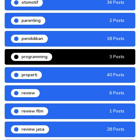
otomotif
34 Posts
parenting
2 Posts
pendidikan
18 Posts
programming
3 Posts
properti
40 Posts
review
6 Posts
review film
1 Posts
review jasa
28 Posts