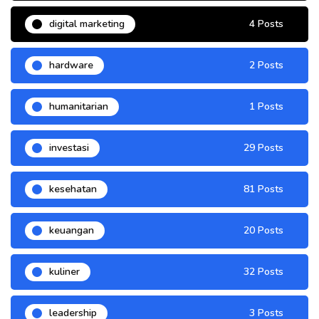
digital marketing
4 Posts
hardware
2 Posts
humanitarian
1 Posts
investasi
29 Posts
kesehatan
81 Posts
keuangan
20 Posts
kuliner
32 Posts
leadership
3 Posts