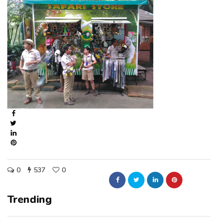
0
537
0
Trending