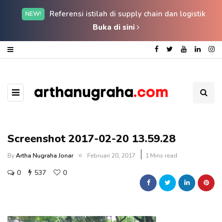
Referensi istilah di supply chain dan logistik
NEW!
Buka di sini
Screenshot 2017-02-20 13.59.28
By
Artha Nugraha Jonar
Februari 20, 2017
1 Mins read
0
537
0