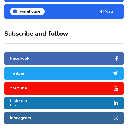
warehouse
4 Posts
Subscribe and follow
Facebook
Twitter
Youtube
LinkedIn
Linkedin
Instagram