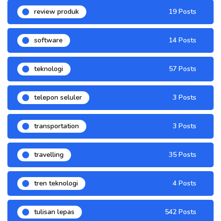
review produk
19 Posts
software
14 Posts
teknologi
57 Posts
telepon seluler
3 Posts
transportation
3 Posts
travelling
35 Posts
tren teknologi
4 Posts
tulisan lepas
542 Posts