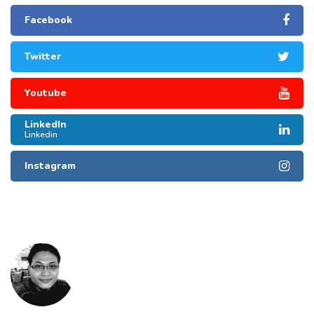
Facebook
Twitter
Youtube
LinkedIn
Linkedin
Instagram