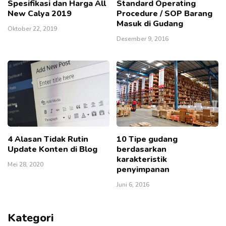
Spesifikasi dan Harga All
Standard Operating
New Calya 2019
Procedure / SOP Barang
Masuk di Gudang
Oktober 22, 2019
Desember 9, 2016
4 Alasan Tidak Rutin
10 Tipe gudang
Update Konten di Blog
berdasarkan
karakteristik
Mei 28, 2020
penyimpanan
Juni 6, 2016
Kategori