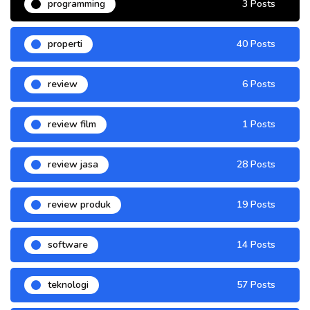
programming
3 Posts
properti
40 Posts
review
6 Posts
review film
1 Posts
review jasa
28 Posts
review produk
19 Posts
software
14 Posts
teknologi
57 Posts