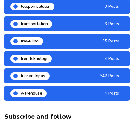
telepon seluler
3 Posts
transportation
3 Posts
travelling
35 Posts
tren teknologi
4 Posts
tulisan lepas
542 Posts
warehouse
4 Posts
Subscribe and follow