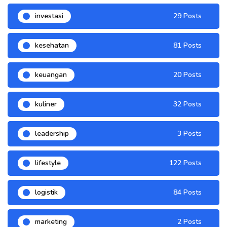
investasi
29 Posts
kesehatan
81 Posts
keuangan
20 Posts
kuliner
32 Posts
leadership
3 Posts
lifestyle
122 Posts
logistik
84 Posts
marketing
2 Posts