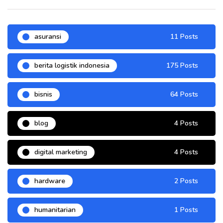
asuransi
11 Posts
berita logistik indonesia
175 Posts
bisnis
64 Posts
blog
4 Posts
digital marketing
4 Posts
hardware
2 Posts
humanitarian
1 Posts