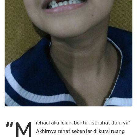
“M
ichael aku lelah, bentar istirahat dulu ya”
Akhirnya rehat sebentar di kursi ruang