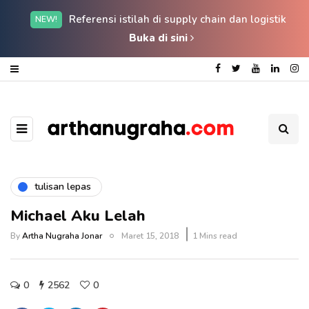
Referensi istilah di supply chain dan logistik
NEW!
Buka di sini
tulisan lepas
Michael Aku Lelah
By
Artha Nugraha Jonar
Maret 15, 2018
1 Mins read
0
2562
0