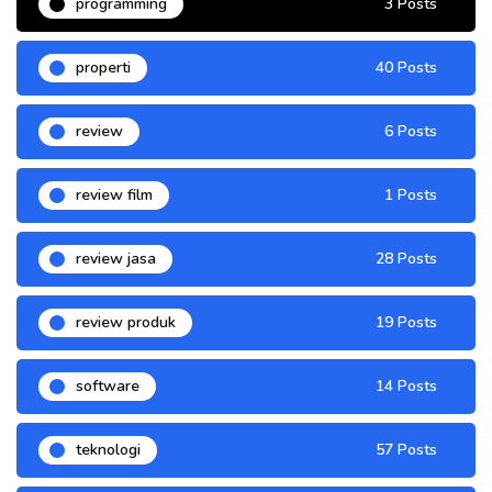
programming
3 Posts
properti
40 Posts
review
6 Posts
review film
1 Posts
review jasa
28 Posts
review produk
19 Posts
software
14 Posts
teknologi
57 Posts