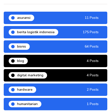
asuransi
11 Posts
berita logistik indonesia
175 Posts
bisnis
64 Posts
blog
4 Posts
digital marketing
4 Posts
hardware
2 Posts
humanitarian
1 Posts