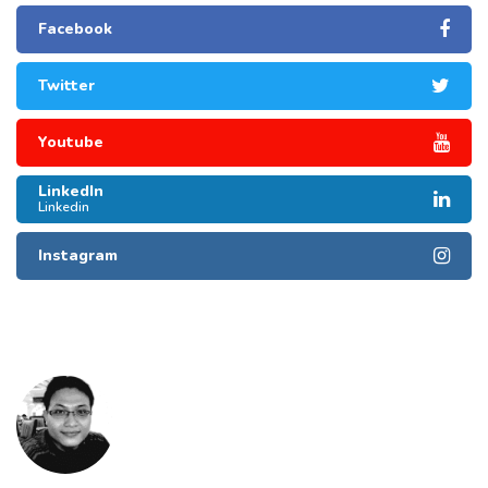
Facebook
Twitter
Youtube
LinkedIn
Linkedin
Instagram