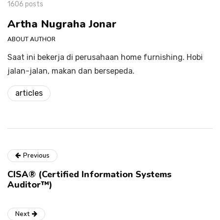
1606 posts
Artha Nugraha Jonar
ABOUT AUTHOR
Saat ini bekerja di perusahaan home furnishing. Hobi
jalan-jalan, makan dan bersepeda.
articles
Previous
CISA® (Certified Information Systems
Auditor™)
Next