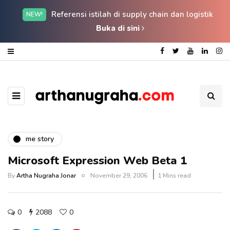
Referensi istilah di supply chain dan logistik
NEW!
Buka di sini
me story
Microsoft Expression Web Beta 1
By
Artha Nugraha Jonar
November 29, 2006
1 Mins read
0
2088
0