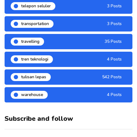
telepon seluler
3 Posts
transportation
3 Posts
travelling
35 Posts
tren teknologi
4 Posts
tulisan lepas
542 Posts
warehouse
4 Posts
Subscribe and follow