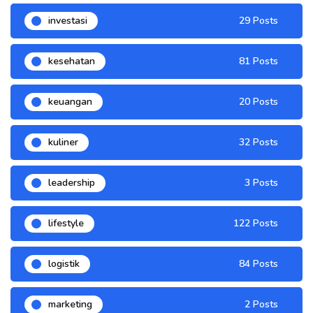
investasi
29 Posts
kesehatan
81 Posts
keuangan
20 Posts
kuliner
32 Posts
leadership
3 Posts
lifestyle
122 Posts
logistik
84 Posts
marketing
2 Posts