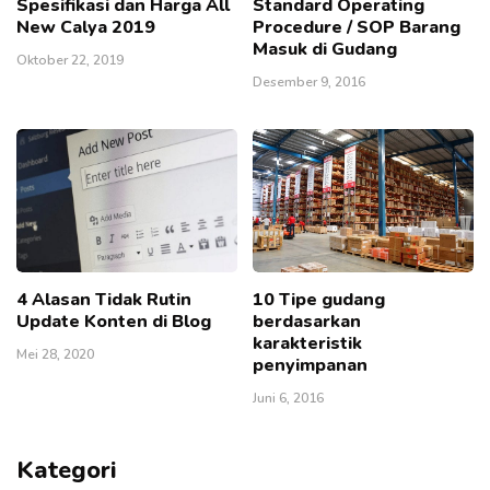
Spesifikasi dan Harga All
Standard Operating
New Calya 2019
Procedure / SOP Barang
Masuk di Gudang
Oktober 22, 2019
Desember 9, 2016
4 Alasan Tidak Rutin
10 Tipe gudang
Update Konten di Blog
berdasarkan
karakteristik
Mei 28, 2020
penyimpanan
Juni 6, 2016
Kategori