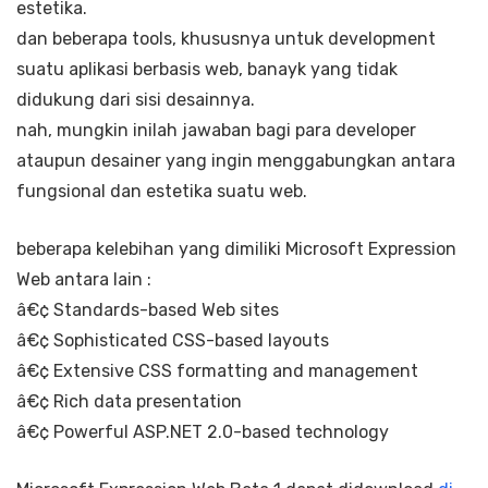
estetika.
dan beberapa tools, khususnya untuk development
suatu aplikasi berbasis web, banayk yang tidak
didukung dari sisi desainnya.
nah, mungkin inilah jawaban bagi para developer
ataupun desainer yang ingin menggabungkan antara
fungsional dan estetika suatu web.
beberapa kelebihan yang dimiliki Microsoft Expression
Web antara lain :
â€¢ Standards-based Web sites
â€¢ Sophisticated CSS-based layouts
â€¢ Extensive CSS formatting and management
â€¢ Rich data presentation
â€¢ Powerful ASP.NET 2.0-based technology