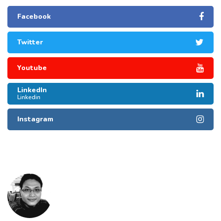
Facebook
Twitter
Youtube
LinkedIn
Linkedin
Instagram