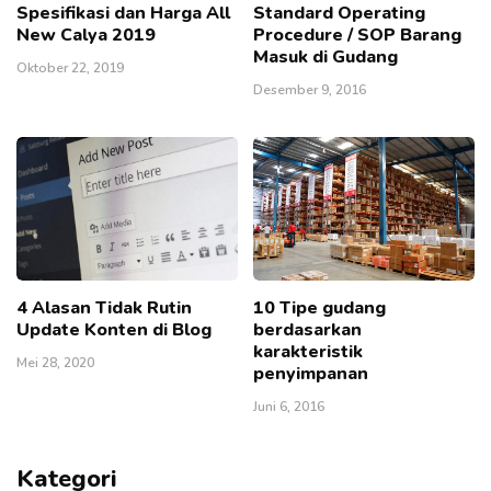
Spesifikasi dan Harga All
Standard Operating
New Calya 2019
Procedure / SOP Barang
Masuk di Gudang
Oktober 22, 2019
Desember 9, 2016
4 Alasan Tidak Rutin
10 Tipe gudang
Update Konten di Blog
berdasarkan
karakteristik
Mei 28, 2020
penyimpanan
Juni 6, 2016
Kategori