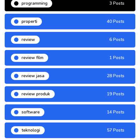
programming
3 Posts
properti
40 Posts
review
6 Posts
review film
1 Posts
review jasa
28 Posts
review produk
19 Posts
software
14 Posts
teknologi
57 Posts