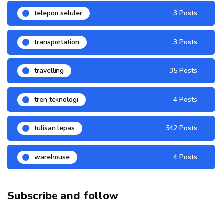
telepon seluler
3 Posts
transportation
3 Posts
travelling
35 Posts
tren teknologi
4 Posts
tulisan lepas
542 Posts
warehouse
4 Posts
Subscribe and follow