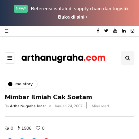
Referensi istilah di supply chain dan logistik
NEW!
Buka di sini
me story
Mimbar Ilmiah Cak Soetam
By
Artha Nugraha Jonar
Januari 24, 2007
1 Mins read
0
1906
0