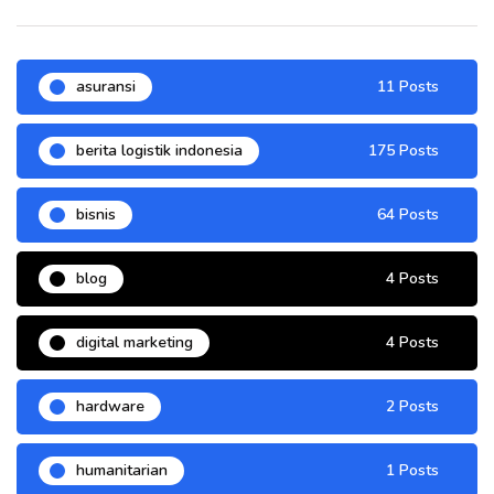
asuransi
11 Posts
berita logistik indonesia
175 Posts
bisnis
64 Posts
blog
4 Posts
digital marketing
4 Posts
hardware
2 Posts
humanitarian
1 Posts