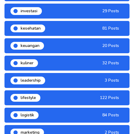
investasi
29 Posts
kesehatan
81 Posts
keuangan
20 Posts
kuliner
32 Posts
leadership
3 Posts
lifestyle
122 Posts
logistik
84 Posts
marketing
2 Posts