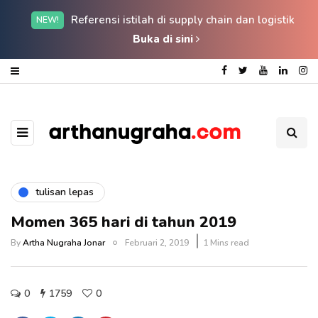
Referensi istilah di supply chain dan logistik
NEW!
Buka di sini
tulisan lepas
Momen 365 hari di tahun 2019
By
Artha Nugraha Jonar
Februari 2, 2019
1 Mins read
0
1759
0