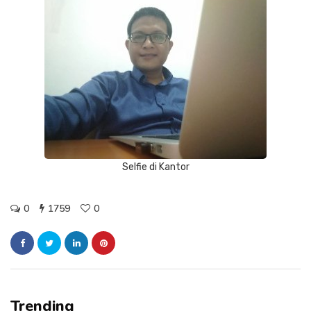
Selfie di Kantor
0
1759
0
Trending