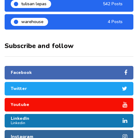
tulisan lepas
542 Posts
warehouse
4 Posts
Subscribe and follow
Facebook
Twitter
Youtube
LinkedIn
Linkedin
Instagram