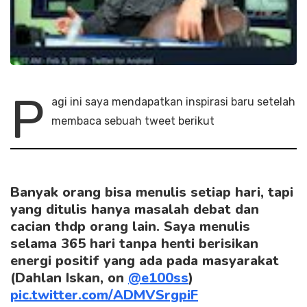
P
agi ini saya mendapatkan inspirasi baru setelah
membaca sebuah tweet berikut
Banyak orang bisa menulis setiap hari, tapi
yang ditulis hanya masalah debat dan
cacian thdp orang lain. Saya menulis
selama 365 hari tanpa henti berisikan
energi positif yang ada pada masyarakat
(Dahlan Iskan, on
@e100ss
)
pic.twitter.com/ADMVSrgpiF