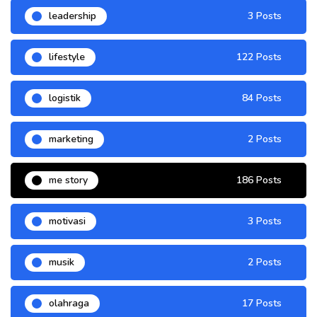
leadership
3 Posts
lifestyle
122 Posts
logistik
84 Posts
marketing
2 Posts
me story
186 Posts
motivasi
3 Posts
musik
2 Posts
olahraga
17 Posts