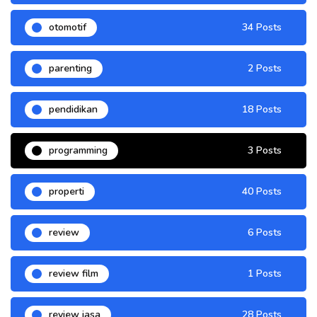
otomotif
34 Posts
parenting
2 Posts
pendidikan
18 Posts
programming
3 Posts
properti
40 Posts
review
6 Posts
review film
1 Posts
review jasa
28 Posts