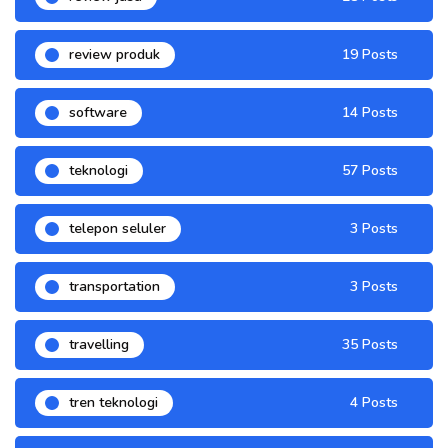
review produk
19 Posts
software
14 Posts
teknologi
57 Posts
telepon seluler
3 Posts
transportation
3 Posts
travelling
35 Posts
tren teknologi
4 Posts