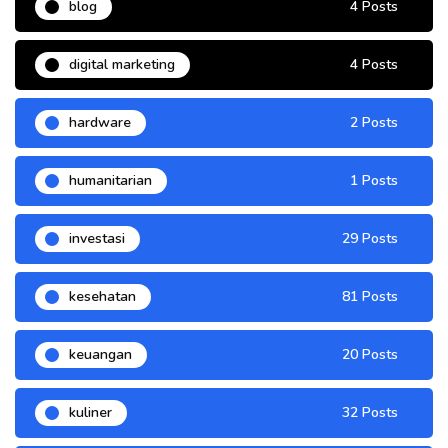
blog
4 Posts
digital marketing
4 Posts
hardware
2 Posts
humanitarian
1 Posts
investasi
29 Posts
kesehatan
81 Posts
keuangan
20 Posts
kuliner
32 Posts