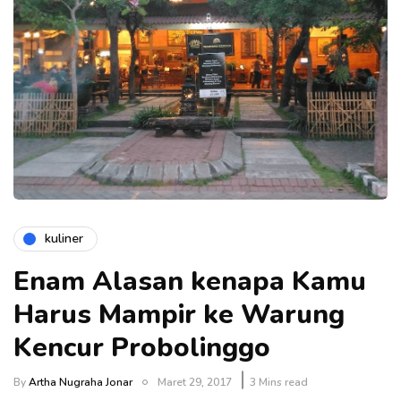
kuliner
Enam Alasan kenapa Kamu
Harus Mampir ke Warung
Kencur Probolinggo
By
Artha Nugraha Jonar
Maret 29, 2017
3 Mins read