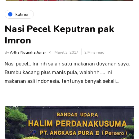
kuliner
Nasi Pecel Keputran pak
Imron
By
Artha Nugraha Jonar
Maret 3, 2017
2 Mins read
Nasi pecel… Ini nih salah satu makanan doyanan saya.
Bumbu kacang plus manis pula, walahhh….. Ini
makanan asli Indonesia, tentunya banyak sekali…