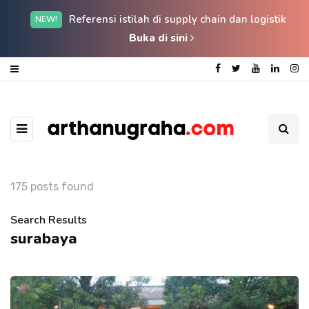
Referensi istilah di supply chain dan logistik
NEW!
Buka di sini
175 posts found
Search Results
surabaya