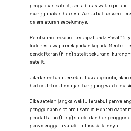
pengadaan satelit, serta batas waktu pelapor
menggunakan haknya. Kedua hal tersebut me
dalam aturan sebelumnya.
Perubahan tersebut terdapat pada Pasal 16,
Indonesia wajib melaporkan kepada Menteri
pendaftaran (filing) satelit sekurang-kurangn
satelit.
Jika ketentuan tersebut tidak dipenuhi, akan d
berturut-turut dengan tenggang waktu masin
Jika setelah jangka waktu tersebut penyelen
penggunaan slot orbit satelit, Menteri dap
pendaftaran (filing) satelit dan hak penggun
penyelenggara satelit Indonesia lainnya.