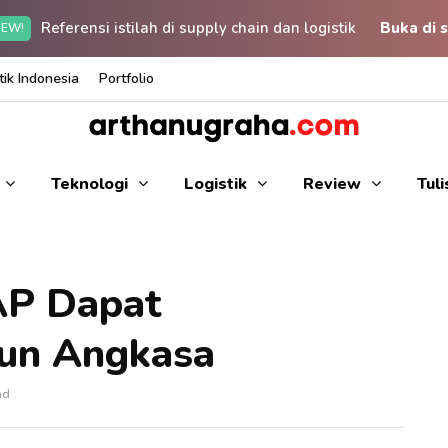
Referensi istilah di supply chain dan logistik
Buka di s
EW!
ik Indonesia
Portfolio
Teknologi
Logistik
Review
Tul
AP Dapat
siun Angkasa
ad