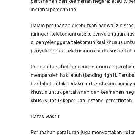
pertahanan dan keamanan negara; atau c. pe
instansi pemerintah.
Dalam perubahan disebutkan bahwa izin stasi
jaringan telekomunikasi; b. penyelenggara ja
c. penyelenggara telekomunikasi khusus unt
penyelenggara telekomunikasi khusus untuk k
Permen tersebut juga mencatumkan perubaha
memperoleh hak labuh (landing right). Peru
hak labuh tidak berlaku untuk stasiun bumi 
khusus untuk pertahanan dan keamanan negar
khusus untuk keperluan instansi pemerintah.
Batas Waktu
Perubahan peraturan juga menyertakan keten