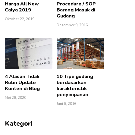
Harga All New
Procedure / SOP
Calya 2019
Barang Masuk di
Gudang
Oktober 22, 2019
Desember 9, 2016
4 Alasan Tidak
10 Tipe gudang
Rutin Update
berdasarkan
Konten di Blog
karakteristik
penyimpanan
Mei 28, 2020
Juni 6, 2016
Kategori