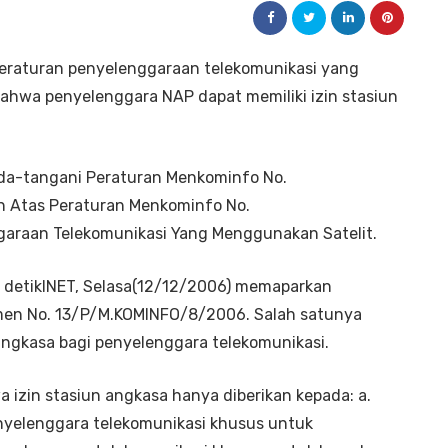
peraturan penyelenggaraan telekomunikasi yang
hwa penyelenggara NAP dapat memiliki izin stasiun
nda-tangani Peraturan Menkominfo No.
 Atas Peraturan Menkominfo No.
raan Telekomunikasi Yang Menggunakan Satelit.
ip detikINET, Selasa(12/12/2006) memaparkan
men No. 13/P/M.KOMINFO/8/2006. Salah satunya
ngkasa bagi penyelenggara telekomunikasi.
izin stasiun angkasa hanya diberikan kepada: a.
enyelenggara telekomunikasi khusus untuk