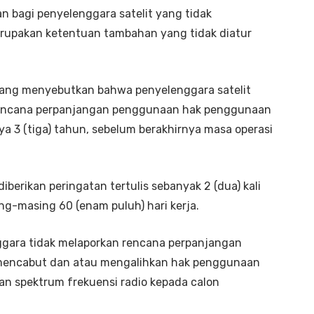
an bagi penyelenggara satelit yang tidak
rupakan ketentuan tambahan yang tidak diatur
 yang menyebutkan bahwa penyelenggara satelit
 rencana perpanjangan penggunaan hak penggunaan
ya 3 (tiga) tahun, sebelum berakhirnya masa operasi
iberikan peringatan tertulis sebanyak 2 (dua) kali
g-masing 60 (enam puluh) hari kerja.
ggara tidak melaporkan rencana perpanjangan
at mencabut dan atau mengalihkan hak penggunaan
aan spektrum frekuensi radio kepada calon