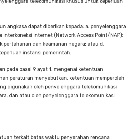
nyelenggara telekomunikasi khusus untuk keperluan
un angkasa dapat diberikan kepada: a. penyelenggara
sa interkoneksi internet (Network Access Point/NAP);
uk pertahanan dan keamanan negara; atau d.
eperluan instansi pemerintah.
n pada pasal 9 ayat 1, mengenai ketentuan
bahan peraturan menyebutkan, ketentuan memperoleh
yang digunakan oleh penyelenggara telekomunikasi
a, dan atau oleh penyelenggara telekomunikasi
tuan terkait batas waktu penyerahan rencana