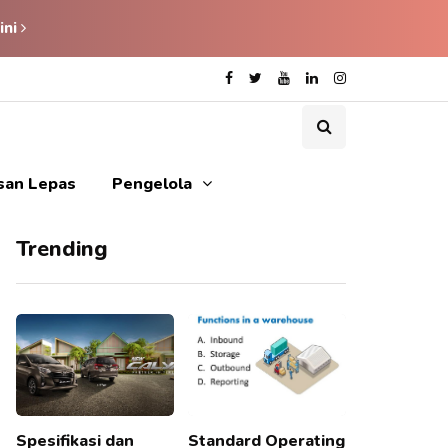
ini
isan Lepas
Pengelola
Trending
Spesifikasi dan
Standard Operating