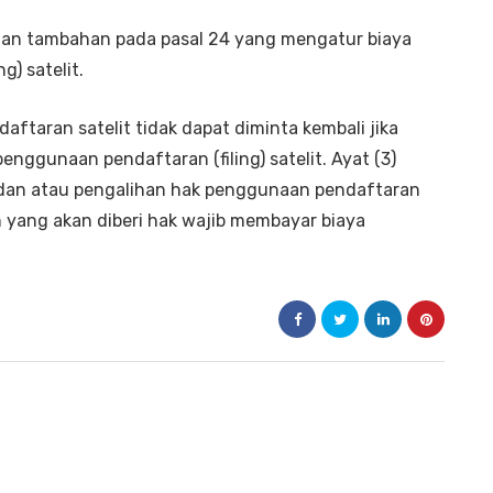
tuan tambahan pada pasal 24 yang mengatur biaya
) satelit.
aftaran satelit tidak dapat diminta kembali jika
nggunaan pendaftaran (filing) satelit. Ayat (3)
 dan atau pengalihan hak penggunaan pendaftaran
lain yang akan diberi hak wajib membayar biaya