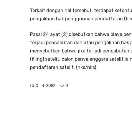
Terkait dengan hal tersebut, terdapat keten
pengalihan hak penggunaan pendaftaran (filing
Pasal 24 ayat (2) disebutkan bahwa biaya pend
terjadi pencabutan dan atau pengalihan hak pe
menyebutkan bahwa jika terjadi pencabutan
(filing) satelit, calon penyelenggara satelit 
pendaftaran satelit. (nks/nks)
0
2062
0