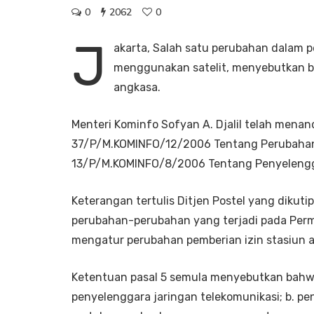
0
2062
0
J
akarta, Salah satu perubahan dalam 
menggunakan satelit, menyebutkan ba
angkasa.
Menteri Kominfo Sofyan A. Djalil telah mena
37/P/M.KOMINFO/12/2006 Tentang Perubahan
13/P/M.KOMINFO/8/2006 Tentang Penyelengga
Keterangan tertulis Ditjen Postel yang dikut
perubahan-perubahan yang terjadi pada Per
mengatur perubahan pemberian izin stasiun a
Ketentuan pasal 5 semula menyebutkan bahwa 
penyelenggara jaringan telekomunikasi; b. p