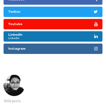
Twitter
Youtube
LinkedIn
Linkedin
Instagram
1606 posts