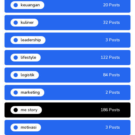
keuangan
20 Posts
kuliner
32 Posts
leadership
3 Posts
lifestyle
122 Posts
logistik
84 Posts
marketing
2 Posts
me story
186 Posts
motivasi
3 Posts