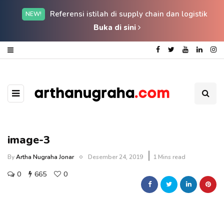
Referensi istilah di supply chain dan logistik
NEW!
Buka di sini
image-3
By
Artha Nugraha Jonar
Desember 24, 2019
1 Mins read
0
665
0