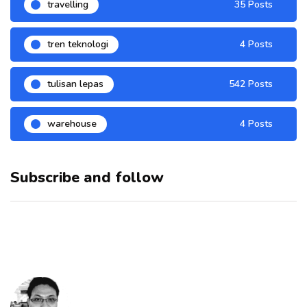
travelling
35 Posts
tren teknologi
4 Posts
tulisan lepas
542 Posts
warehouse
4 Posts
Subscribe and follow