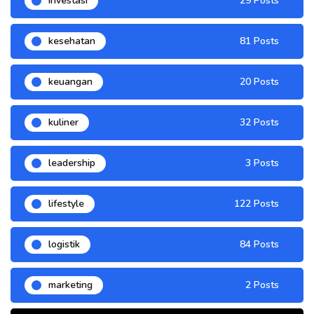
investasi
29 Posts
kesehatan
81 Posts
keuangan
20 Posts
kuliner
32 Posts
leadership
3 Posts
lifestyle
122 Posts
logistik
84 Posts
marketing
2 Posts