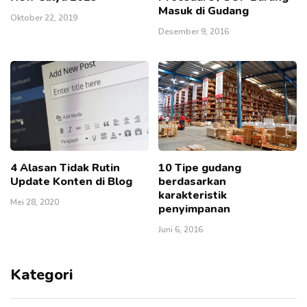
Masuk di Gudang
Oktober 22, 2019
Desember 9, 2016
4 Alasan Tidak Rutin
10 Tipe gudang
Update Konten di Blog
berdasarkan
karakteristik
Mei 28, 2020
penyimpanan
Juni 6, 2016
Kategori