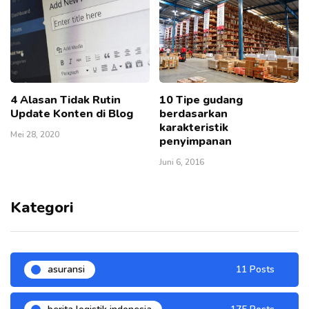
4 Alasan Tidak Rutin
10 Tipe gudang
Update Konten di Blog
berdasarkan
karakteristik
Mei 28, 2020
penyimpanan
Juni 6, 2016
Kategori
asuransi
11 Posts