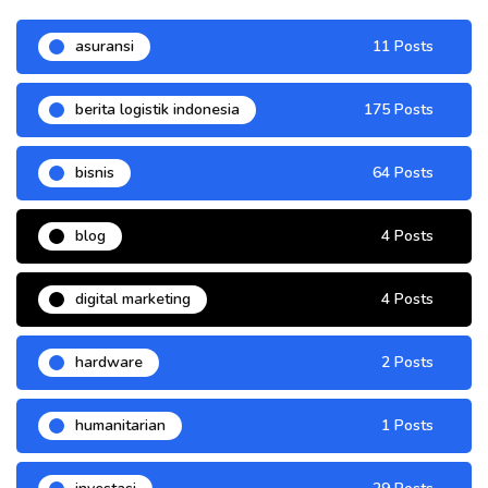
asuransi
11 Posts
berita logistik indonesia
175 Posts
bisnis
64 Posts
blog
4 Posts
digital marketing
4 Posts
hardware
2 Posts
humanitarian
1 Posts