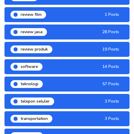
review film
1 Posts
review jasa
28 Posts
review produk
19 Posts
software
14 Posts
teknologi
57 Posts
telepon seluler
3 Posts
transportation
3 Posts