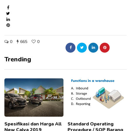
0
665
0
Trending
Spesifikasi dan Harga All
Standard Operating
New Calya 2019
Procedure / SOP Barang