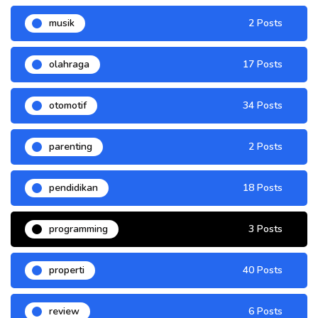
musik
2 Posts
olahraga
17 Posts
otomotif
34 Posts
parenting
2 Posts
pendidikan
18 Posts
programming
3 Posts
properti
40 Posts
review
6 Posts