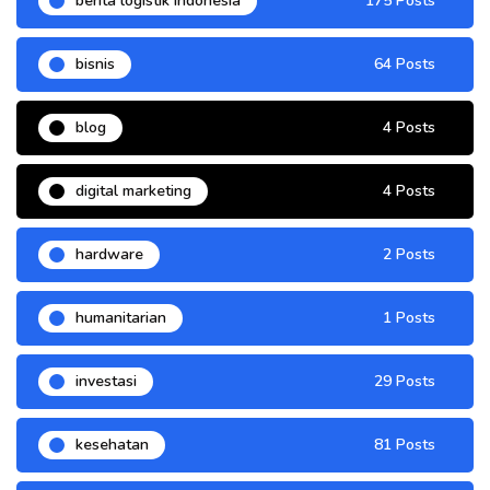
berita logistik indonesia
175 Posts
bisnis
64 Posts
blog
4 Posts
digital marketing
4 Posts
hardware
2 Posts
humanitarian
1 Posts
investasi
29 Posts
kesehatan
81 Posts