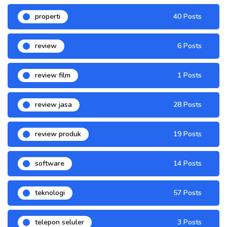
properti
40 Posts
review
6 Posts
review film
1 Posts
review jasa
28 Posts
review produk
19 Posts
software
14 Posts
teknologi
57 Posts
telepon seluler
3 Posts