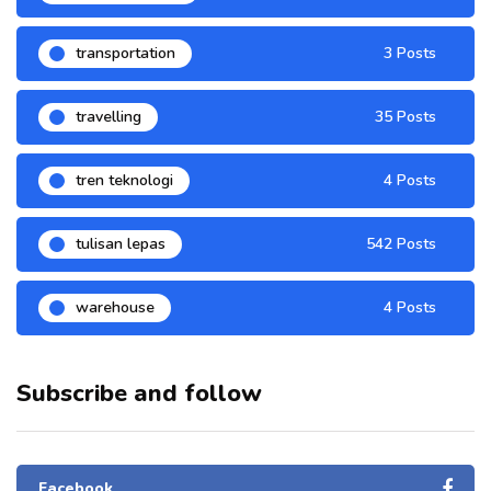
transportation
3 Posts
travelling
35 Posts
tren teknologi
4 Posts
tulisan lepas
542 Posts
warehouse
4 Posts
Subscribe and follow
Facebook