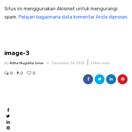
Situs ini menggunakan Akismet untuk mengurangi
spam.
Pelajari bagaimana data komentar Anda diproses
image-3
By
Artha Nugraha Jonar
Desember 24, 2019
1 Mins read
0
0
0