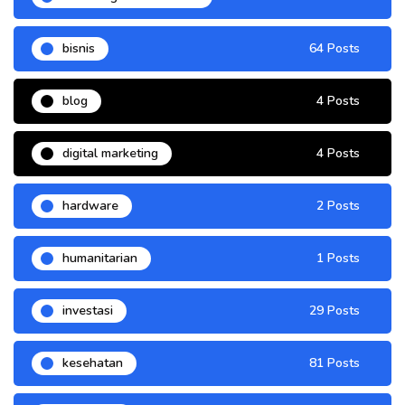
bisnis
64 Posts
blog
4 Posts
digital marketing
4 Posts
hardware
2 Posts
humanitarian
1 Posts
investasi
29 Posts
kesehatan
81 Posts