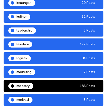
keuangan
20 Posts
kuliner
32 Posts
leadership
3 Posts
lifestyle
122 Posts
logistik
84 Posts
marketing
2 Posts
me story
186 Posts
motivasi
3 Posts