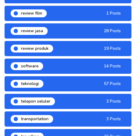
review film
1 Posts
review jasa
28 Posts
review produk
19 Posts
software
14 Posts
teknologi
57 Posts
telepon seluler
3 Posts
transportation
3 Posts