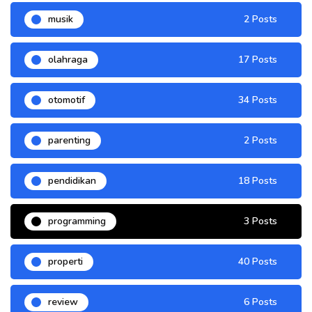
musik
2 Posts
olahraga
17 Posts
otomotif
34 Posts
parenting
2 Posts
pendidikan
18 Posts
programming
3 Posts
properti
40 Posts
review
6 Posts