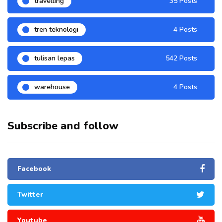
travelling
35 Posts
tren teknologi
4 Posts
tulisan lepas
542 Posts
warehouse
4 Posts
Subscribe and follow
Facebook
Twitter
Youtube