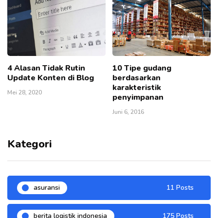
4 Alasan Tidak Rutin
10 Tipe gudang
Update Konten di Blog
berdasarkan
karakteristik
Mei 28, 2020
penyimpanan
Juni 6, 2016
Kategori
asuransi
11 Posts
berita logistik indonesia
175 Posts