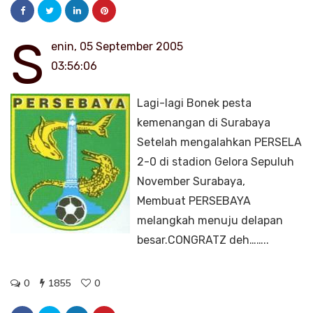
S
enin, 05 September 2005
03:56:06
Lagi-lagi Bonek pesta
kemenangan di Surabaya
Setelah mengalahkan PERSELA
2-0 di stadion Gelora Sepuluh
November Surabaya,
Membuat PERSEBAYA
melangkah menuju delapan
besar.CONGRATZ deh……..
0
1855
0