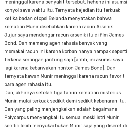
meninggal karena penyakit tersebut, hehehe ini asumsi
konyol saya waktu itu. Ternyata kejadian itu terkuak
ketika badan otopsi Belanda menyatakan bahwa
kematian Munir disebabkan karena racun Arsenik.
Jujur saya mendengar racun arsenik itu di film James
Bond. Dan memang agen rahasia banyak yang
memakai racun ini karena korban hanya nampak seperti
terkena serangan jantung saja [ahhh, ini asumsi saya
lagi karena kebanyakan nonton James Bond]. Dan
ternyata kawan Munir meninggal karena racun favorit
para agen rahasia itu.
Dan, akhirnya setelah tiga tahun kematian misterius
Munir, mulai terkuak sedikit demi sedikit kebenaran itu.
Dan yang paling menjengkelkan adalah bagaimana
Polycarpus menyangkal itu semua, meski istri Munir
sendiri lebih menyukai bukan Munir saja yang diseret di