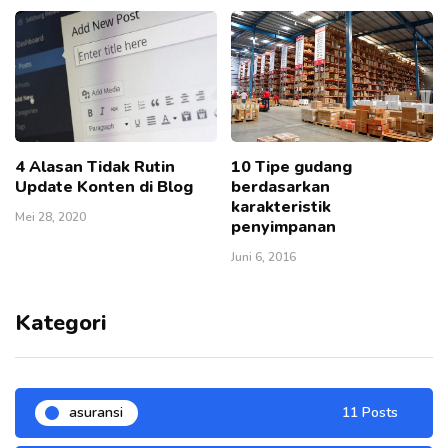
4 Alasan Tidak Rutin
10 Tipe gudang
Update Konten di Blog
berdasarkan
karakteristik
Mei 28, 2020
penyimpanan
Juni 6, 2016
Kategori
asuransi
11 Posts