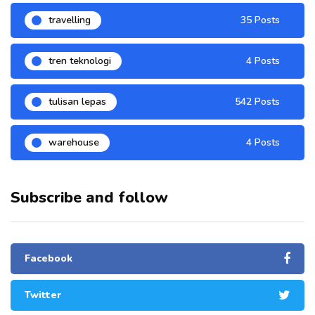
travelling
35 Posts
tren teknologi
4 Posts
tulisan lepas
542 Posts
warehouse
4 Posts
Subscribe and follow
Facebook
Twitter