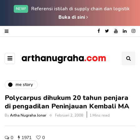
Referensi istilah di supply chain dan logistik
NEW!
Buka di sini
me story
Polycarpus dihukum 20 tahun penjara
di pengadilan Peninjauan Kembali MA
By
Artha Nugraha Jonar
Februari 2, 2008
1 Mins read
0
1971
0