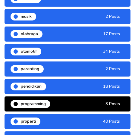
musik
2 Posts
olahraga
17 Posts
otomotif
34 Posts
parenting
2 Posts
pendidikan
18 Posts
programming
3 Posts
properti
40 Posts