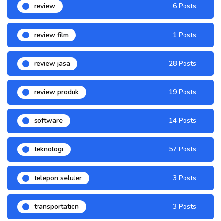
review
6 Posts
review film
1 Posts
review jasa
28 Posts
review produk
19 Posts
software
14 Posts
teknologi
57 Posts
telepon seluler
3 Posts
transportation
3 Posts