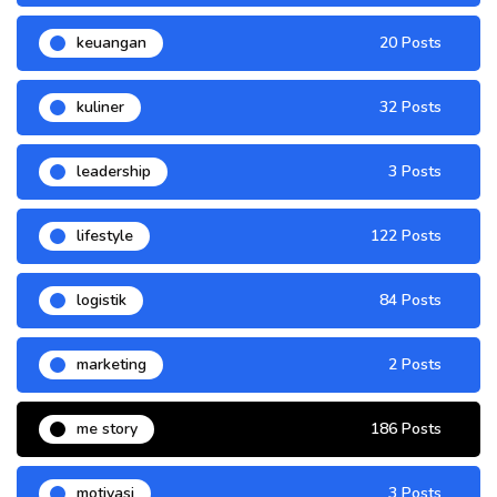
keuangan
20 Posts
kuliner
32 Posts
leadership
3 Posts
lifestyle
122 Posts
logistik
84 Posts
marketing
2 Posts
me story
186 Posts
motivasi
3 Posts