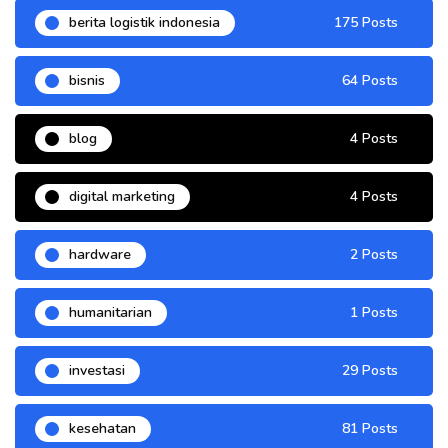
berita logistik indonesia
175 Posts
bisnis
64 Posts
blog
4 Posts
digital marketing
4 Posts
hardware
2 Posts
humanitarian
1 Posts
investasi
29 Posts
kesehatan
81 Posts