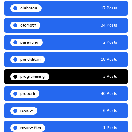
olahraga
17 Posts
otomotif
34 Posts
parenting
2 Posts
pendidikan
18 Posts
programming
3 Posts
properti
40 Posts
review
6 Posts
review film
1 Posts