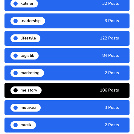
kuliner
32 Posts
leadership
3 Posts
lifestyle
122 Posts
logistik
84 Posts
marketing
2 Posts
me story
186 Posts
motivasi
3 Posts
musik
2 Posts