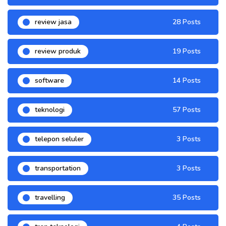
review jasa
28 Posts
review produk
19 Posts
software
14 Posts
teknologi
57 Posts
telepon seluler
3 Posts
transportation
3 Posts
travelling
35 Posts