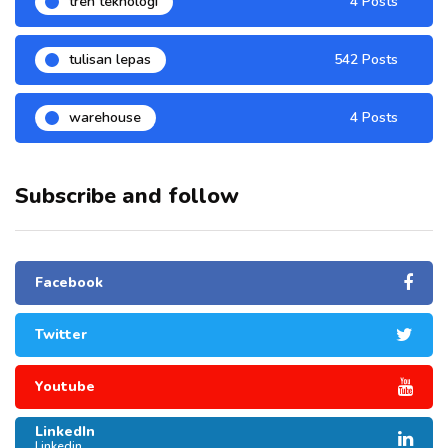
tren teknologi
4 Posts
tulisan lepas
542 Posts
warehouse
4 Posts
Subscribe and follow
Facebook
Twitter
Youtube
LinkedIn
Linkedin