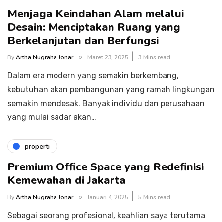
Menjaga Keindahan Alam melalui
Desain: Menciptakan Ruang yang
Berkelanjutan dan Berfungsi
By
Artha Nugraha Jonar
Maret 23, 2025
3 Mins read
Dalam era modern yang semakin berkembang,
kebutuhan akan pembangunan yang ramah lingkungan
semakin mendesak. Banyak individu dan perusahaan
yang mulai sadar akan…
properti
Premium Office Space yang Redefinisi
Kemewahan di Jakarta
By
Artha Nugraha Jonar
Januari 4, 2025
5 Mins read
Sebagai seorang profesional, keahlian saya terutama