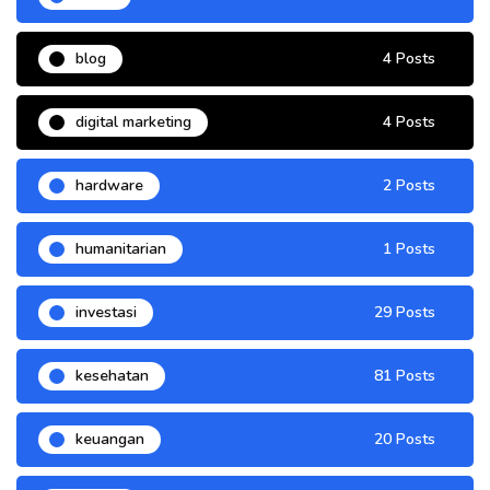
blog
4 Posts
digital marketing
4 Posts
hardware
2 Posts
humanitarian
1 Posts
investasi
29 Posts
kesehatan
81 Posts
keuangan
20 Posts