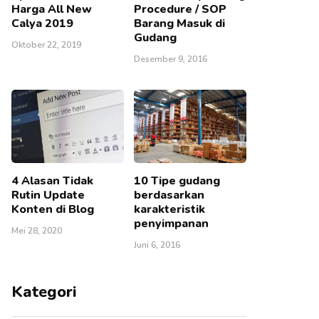
Harga All New
Procedure / SOP
Calya 2019
Barang Masuk di
Gudang
Oktober 22, 2019
Desember 9, 2016
4 Alasan Tidak
10 Tipe gudang
Rutin Update
berdasarkan
Konten di Blog
karakteristik
penyimpanan
Mei 28, 2020
Juni 6, 2016
Kategori