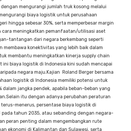
kan dengan mengurangi jumlah truk kosong melalui
 mengurangi biaya logistik untuk perusahaan
egeri hingga sebesar 30%, serta memperbesar margin
 cara meningkatkan pemanfaatan/utilisasi aset
an-tantangan dari negara berkembang seperti
ngin membawa konektivitas yang lebih baik dalam
untuk membantu meningkatkan kinerja supply chain
 ini biaya logistik di Indonesia kini sudah mencapai
r daripada negara maju.Kajian Roland Berger bersama
an logistik di Indonesia memiliki potensi untuk
% dalam jangka pendek, apabila beban-beban yang
uhan.Selain itu dengan adanya perubahan peraturan
terus-menerus, persentase biaya logistik di
DB pada tahun 2035, atau sebanding dengan negara-
kan peran penting dalam mengembangkan rute
n ekonomi di Kalimantan dan Sulawesi, serta