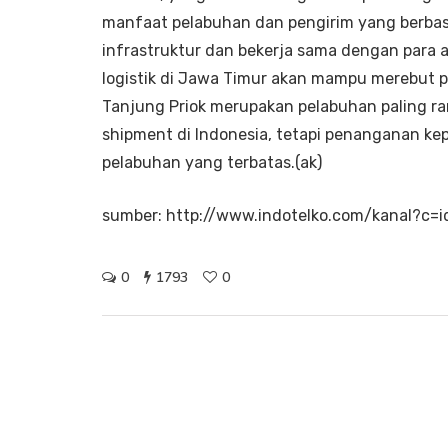
manfaat pelabuhan dan pengirim yang berb
infrastruktur dan bekerja sama dengan para 
logistik di Jawa Timur akan mampu merebut pa
Tanjung Priok merupakan pelabuhan paling ra
shipment di Indonesia, tetapi penanganan k
pelabuhan yang terbatas.(ak)
sumber: http://www.indotelko.com/kanal?c=i
0
1793
0