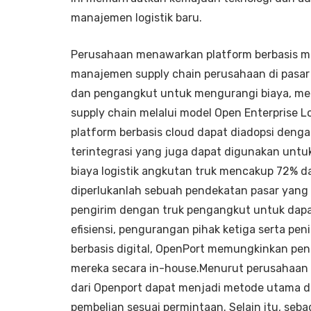
manajemen logistik baru.
Perusahaan menawarkan platform berbasis mo
manajemen supply chain perusahaan di pasa
dan pengangkut untuk mengurangi biaya, men
supply chain melalui model Open Enterprise Lo
platform berbasis cloud dapat diadopsi dengan
terintegrasi yang juga dapat digunakan untu
biaya logistik angkutan truk mencakup 72% dari
diperlukanlah sebuah pendekatan pasar yan
pengirim dengan truk pengangkut untuk dap
efisiensi, pengurangan pihak ketiga serta penin
berbasis digital, OpenPort memungkinkan pe
mereka secara in-house.Menurut perusahaan k
dari Openport dapat menjadi metode utama d
pembelian sesuai permintaan. Selain itu, seb