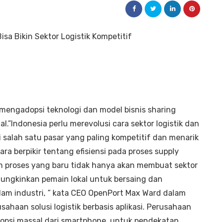
 mengadopsi teknologi dan model bisnis sharing
.”Indonesia perlu merevolusi cara sektor logistik dan
i salah satu pasar yang paling kompetitif dan menarik
a berpikir tentang efisiensi pada proses supply
an proses yang baru tidak hanya akan membuat sektor
emungkinkan pemain lokal untuk bersaing dan
lam industri, ” kata CEO OpenPort Max Ward dalam
sahaan solusi logistik berbasis aplikasi. Perusahaan
opsi massal dari smartphone untuk pendekatan