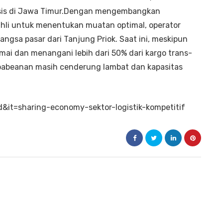
asis di Jawa Timur.Dengan mengembangkan
ahli untuk menentukan muatan optimal, operator
ngsa pasar dari Tanjung Priok. Saat ini, meskipun
mai dan menangani lebih dari 50% dari kargo trans-
epabeanan masih cenderung lambat dan kapasitas
d&it=sharing-economy-sektor-logistik-kompetitif