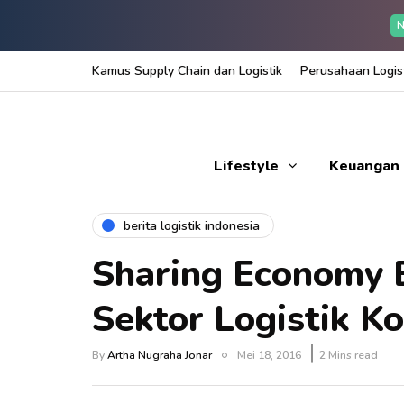
N
Kamus Supply Chain dan Logistik
Perusahaan Logist
Lifestyle
Keuangan
berita logistik indonesia
Sharing Economy B
Sektor Logistik Ko
By
Artha Nugraha Jonar
Mei 18, 2016
2 Mins read