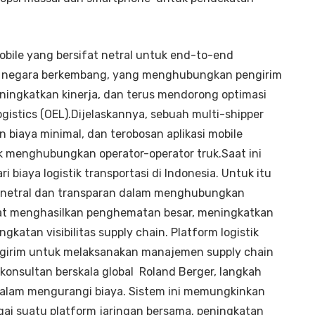
bile yang bersifat netral untuk end-to-end
r negara berkembang, yang menghubungkan pengirim
ingkatkan kinerja, dan terus mendorong optimasi
gistics (OEL).Dijelaskannya, sebuah multi-shipper
 biaya minimal, dan terobosan aplikasi mobile
k menghubungkan operator-operator truk.Saat ini
 biaya logistik transportasi di Indonesia. Untuk itu
g netral dan transparan dalam menghubungkan
at menghasilkan penghematan besar, meningkatkan
gkatan visibilitas supply chain. Platform logistik
ngirim untuk melaksanakan manajemen supply chain
onsultan berskala global Roland Berger, langkah
alam mengurangi biaya. Sistem ini memungkinkan
agai suatu platform jaringan bersama, peningkatan