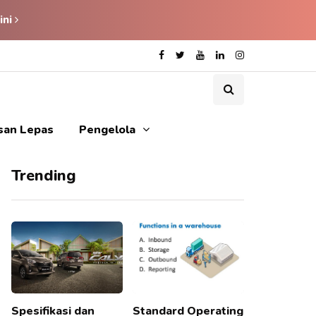
ini
isan Lepas
Pengelola
Trending
Spesifikasi dan
Standard Operating