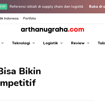
Referensi istilah di supply chain dan logistik
Buka di s
EW!
ik Indonesia
Portfolio
Teknologi
Logistik
Review
Tul
isa Bikin
mpetitif