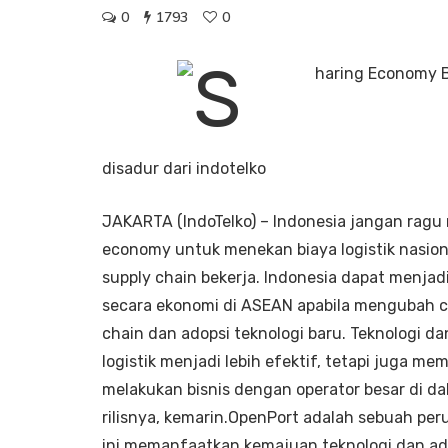
0
1793
0
disadur dari indotelko
JAKARTA (IndoTelko) – Indonesia jangan ragu
economy untuk menekan biaya logistik nasional
supply chain bekerja. Indonesia dapat menjad
secara ekonomi di ASEAN apabila mengubah car
chain dan adopsi teknologi baru. Teknologi d
logistik menjadi lebih efektif, tetapi juga m
melakukan bisnis dengan operator besar di da
rilisnya, kemarin.OpenPort adalah sebuah peru
ini memanfaatkan kemajuan teknologi dan ad