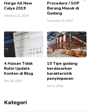
Harga All New
Procedure / SOP
Calya 2019
Barang Masuk di
Gudang
Oktober 22, 2019
Desember 9, 2016
4 Alasan Tidak
10 Tipe gudang
Rutin Update
berdasarkan
Konten di Blog
karakteristik
penyimpanan
Mei 28, 2020
Juni 6, 2016
Kategori