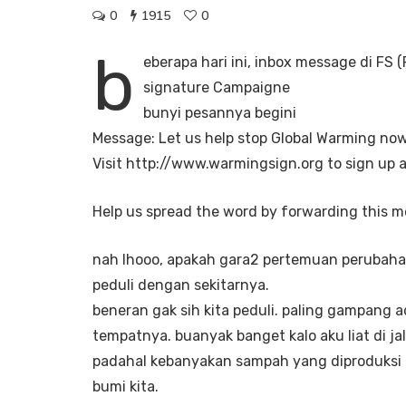
0
1915
0
b
eberapa hari ini, inbox message di FS 
signature Campaigne
bunyi pesannya begini
Message: Let us help stop Global Warming now 
Visit http://www.warmingsign.org to sign up 
Help us spread the word by forwarding this m
nah lhooo, apakah gara2 pertemuan perubahan 
peduli dengan sekitarnya.
beneran gak sih kita peduli. paling gampang
tempatnya. buanyak banget kalo aku liat di 
padahal kebanyakan sampah yang diproduksi ol
bumi kita.