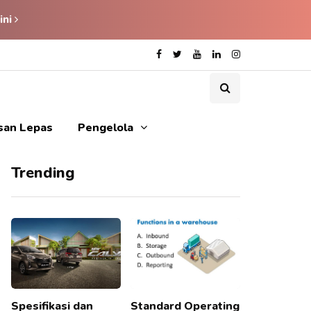
ini
isan Lepas
Pengelola
Trending
Spesifikasi dan
Standard Operating