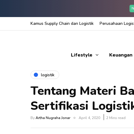
N
Kamus Supply Chain dan Logistik
Perusahaan Logist
Lifestyle
Keuangan
logistik
Tentang Materi B
Sertifikasi Logis
By
Artha Nugraha Jonar
April 4, 2020
2 Mins read