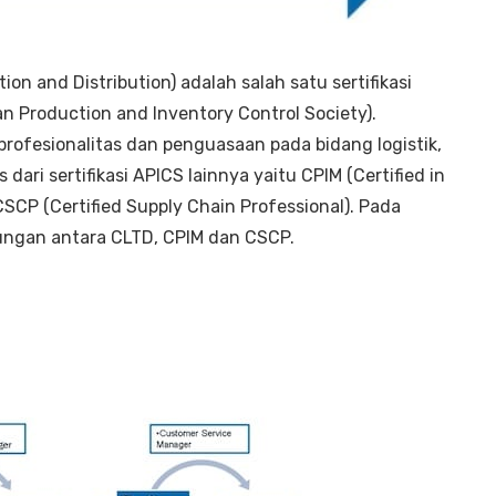
tion and Distribution) adalah salah satu sertifikasi
n Production and Inventory Control Society).
i profesionalitas dan penguasaan pada bidang logistik,
 dari sertifikasi APICS lainnya yaitu CPIM (Certified in
CP (Certified Supply Chain Professional). Pada
ubungan antara CLTD, CPIM dan CSCP.