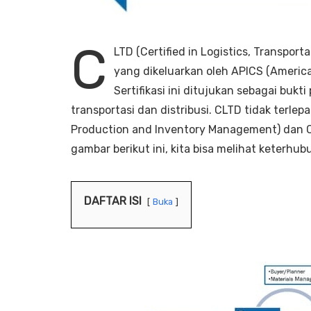
C
LTD (Certified in Logistics, Transporta
yang dikeluarkan oleh APICS (America
Sertifikasi ini ditujukan sebagai bukt
transportasi dan distribusi. CLTD tidak terlepas
Production and Inventory Management) dan CS
gambar berikut ini, kita bisa melihat keterh
DAFTAR ISI
Buka