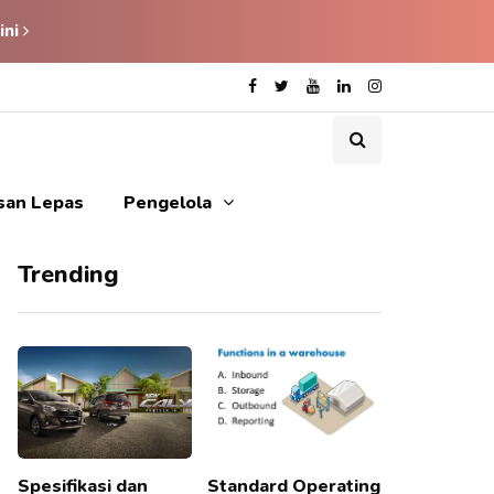
ini
isan Lepas
Pengelola
Trending
Spesifikasi dan
Standard Operating