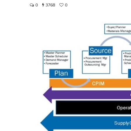
0
3768
0