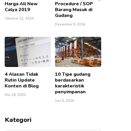
Harga All New
Procedure / SOP
Calya 2019
Barang Masuk di
Gudang
Oktober 22, 2019
Desember 9, 2016
4 Alasan Tidak
10 Tipe gudang
Rutin Update
berdasarkan
Konten di Blog
karakteristik
penyimpanan
Mei 28, 2020
Juni 6, 2016
Kategori