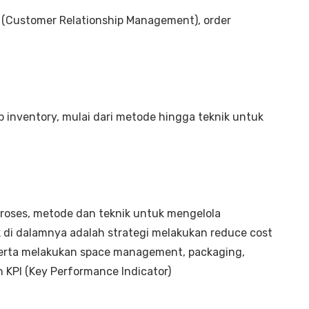
 (Customer Relationship Management), order
 inventory, mulai dari metode hingga teknik untuk
 proses, metode dan teknik untuk mengelola
k di dalamnya adalah strategi melakukan reduce cost
serta melakukan space management, packaging,
n KPI (Key Performance Indicator)