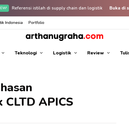
Referensi istilah di supply chain dan logistik
Buka di s
EW!
ik Indonesia
Portfolio
Teknologi
Logistik
Review
Tul
ahasan
tik CLTD APICS