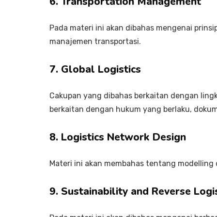
6. Transportation Management
Pada materi ini akan dibahas mengenai prins
manajemen transportasi.
7. Global Logistics
Cakupan yang dibahas berkaitan dengan lingkun
berkaitan dengan hukum yang berlaku, dokum
8. Logistics Network Design
Materi ini akan membahas tentang modelling d
9. Sustainability and Reverse Logi