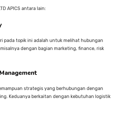
LTD APICS antara lain:
y
ari pada topik ini adalah untuk melihat hubungan
 misalnya dengan bagian marketing, finance, risk
d Management
h kemampuan strategis yang berhubungan dengan
ing. Keduanya berkaitan dengan kebutuhan logistik