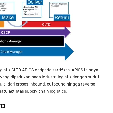
ogistik CLTD APICS daripada sertifikasi APICS lainnya
yang diperlukan pada industri logistik dengan sudut
mulai dari proses inbound, outbound hingga reverse
tu aktifitas supply chain logistics.
TD