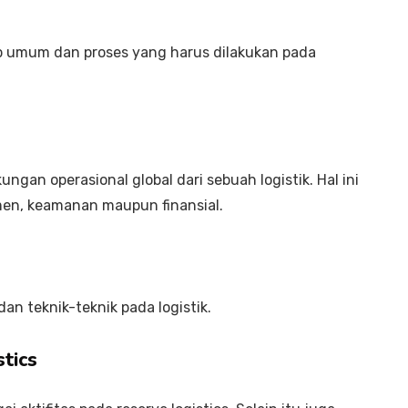
ip umum dan proses yang harus dilakukan pada
gan operasional global dari sebuah logistik. Hal ini
en, keamanan maupun finansial.
an teknik-teknik pada logistik.
stics