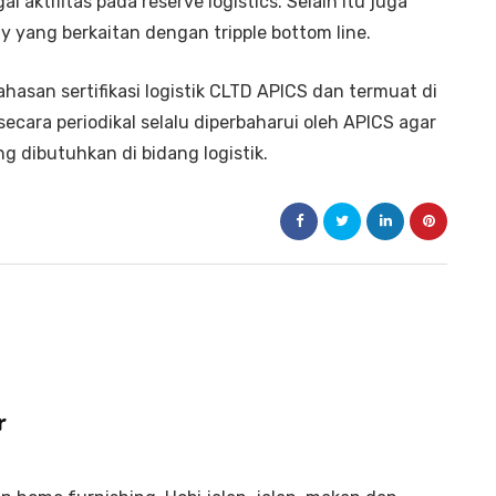
 aktifitas pada reserve logistics. Selain itu juga
ty yang berkaitan dengan tripple bottom line.
ahasan sertifikasi logistik CLTD APICS dan termuat di
cara periodikal selalu diperbaharui oleh APICS agar
g dibutuhkan di bidang logistik.
r