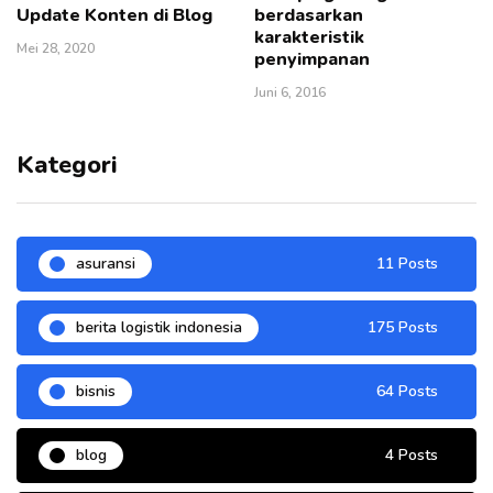
Update Konten di Blog
berdasarkan
karakteristik
Mei 28, 2020
penyimpanan
Juni 6, 2016
Kategori
asuransi
11 Posts
berita logistik indonesia
175 Posts
bisnis
64 Posts
blog
4 Posts