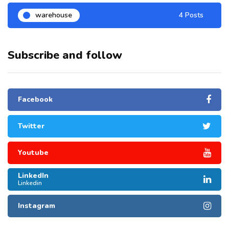
warehouse
4 Posts
Subscribe and follow
Facebook
Twitter
Youtube
LinkedIn
Linkedin
Instagram