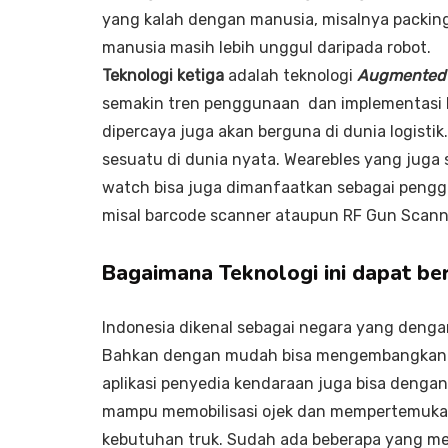
yang kalah dengan manusia, misalnya packing
manusia masih lebih unggul daripada robot.
Teknologi ketiga
adalah teknologi
Augmented 
semakin tren penggunaan dan implementasi k
dipercaya juga akan berguna di dunia logist
sesuatu di dunia nyata. Wearebles yang juga 
watch bisa juga dimanfaatkan sebagai pengga
misal barcode scanner ataupun RF Gun Scann
Bagaimana Teknologi ini dapat be
Indonesia dikenal sebagai negara yang denga
Bahkan dengan mudah bisa mengembangkan t
aplikasi penyedia kendaraan juga bisa denga
mampu memobilisasi ojek dan mempertemukan
kebutuhan truk. Sudah ada beberapa yang me