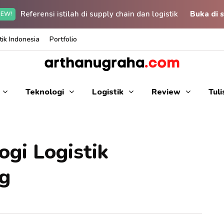
Referensi istilah di supply chain dan logistik
Buka di s
EW!
ik Indonesia
Portfolio
Teknologi
Logistik
Review
Tul
ogi Logistik
g