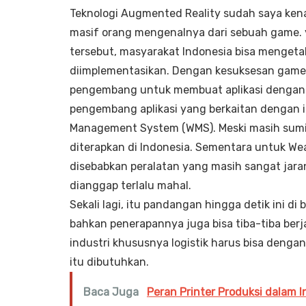
Teknologi Augmented Reality sudah saya kenal 
masif orang mengenalnya dari sebuah game. 
tersebut, masyarakat Indonesia bisa menget
diimplementasikan. Dengan kesuksesan game
pengembang untuk membuat aplikasi dengan 
pengembang aplikasi yang berkaitan dengan in
Management System (WMS). Meski masih sumi
diterapkan di Indonesia. Sementara untuk Wear
disebabkan peralatan yang masih sangat jaran
dianggap terlalu mahal.
Sekali lagi, itu pandangan hingga detik ini di
bahkan penerapannya juga bisa tiba-tiba berj
industri khususnya logistik harus bisa denga
itu dibutuhkan.
Baca Juga
Peran Printer Produksi dalam In