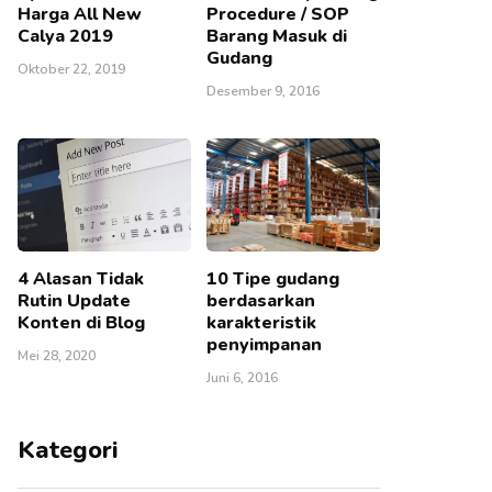
Harga All New
Procedure / SOP
Calya 2019
Barang Masuk di
Gudang
Oktober 22, 2019
Desember 9, 2016
4 Alasan Tidak
10 Tipe gudang
Rutin Update
berdasarkan
Konten di Blog
karakteristik
penyimpanan
Mei 28, 2020
Juni 6, 2016
Kategori