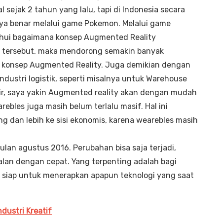
sejak 2 tahun yang lalu, tapi di Indonesia secara
ya benar melalui game Pokemon. Melalui game
ahui bagaimana konsep Augmented Reality
 tersebut, maka mendorong semakin banyak
konsep Augmented Reality. Juga demikian dengan
dustri logistik, seperti misalnya untuk Warehouse
r, saya yakin Augmented reality akan dengan mudah
ebles juga masih belum terlalu masif. Hal ini
g dan lebih ke sisi ekonomis, karena wearebles masih
 bulan agustus 2016. Perubahan bisa saja terjadi,
alan dengan cepat. Yang terpenting adalah bagi
n siap untuk menerapkan apapun teknologi yang saat
dustri Kreatif