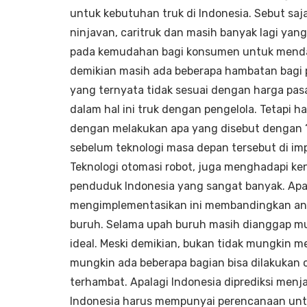
untuk kebutuhan truk di Indonesia. Sebut saja
ninjavan, caritruk dan masih banyak lagi ya
pada kemudahan bagi konsumen untuk mendap
demikian masih ada beberapa hambatan bagi pe
yang ternyata tidak sesuai dengan harga pas
dalam hal ini truk dengan pengelola. Tetapi
dengan melakukan apa yang disebut dengan “B
sebelum teknologi masa depan tersebut di im
Teknologi otomasi robot, juga menghadapi kend
penduduk Indonesia yang sangat banyak. Ap
mengimplementasikan ini membandingkan ant
buruh. Selama upah buruh masih dianggap mu
ideal. Meski demikian, bukan tidak mungkin m
mungkin ada beberapa bagian bisa dilakukan ol
terhambat. Apalagi Indonesia diprediksi menj
Indonesia harus mempunyai perencanaan unt