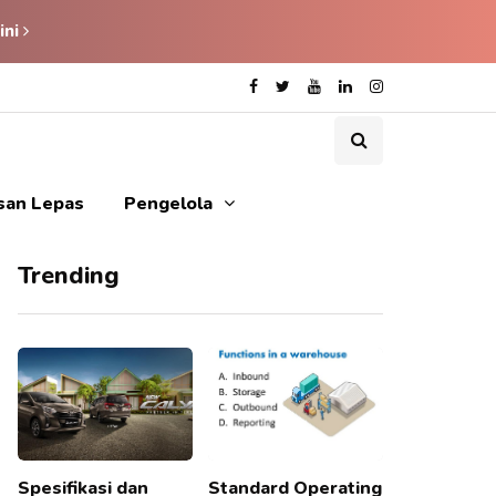
ini
isan Lepas
Pengelola
Trending
Spesifikasi dan
Standard Operating