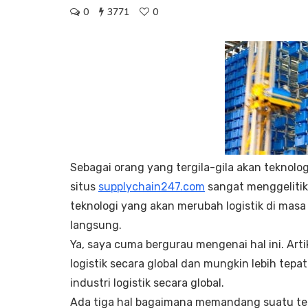
0
3771
0
Sebagai orang yang tergila-gila akan teknologi
situs
supplychain247.com
sangat menggelitik
teknologi yang akan merubah logistik di ma
langsung.
Ya, saya cuma bergurau mengenai hal ini. Art
logistik secara global dan mungkin lebih tep
industri logistik secara global.
Ada tiga hal bagaimana memandang suatu tek