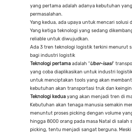
yang pertama adalah adanya kebutuhan yang
permasalahan.
Yang kedua, ada upaya untuk mencari solusi d
Yang ketiga teknologi yang sedang dikembangk
reliable untuk diwujudkan.
Ada 3 tren teknologi logistik terkini menuru
bagi industri logistik
Teknologi pertama
adalah “
Uber-isasi
” transpo
yang coba diaplikasikan untuk industri logis
untuk menciptakan tools yang akan membantu 
kebutuhan akan transportasi truk dan keingi
Teknologi kedua
yang akan menjadi tren di 
Kebutuhan akan tenaga manusia semakin men
menuntut proses picking dengan volume yan
hingga 8000 orang pada masa Natal di salah s
picking, tentu menjadi sangat berguna. Meski 