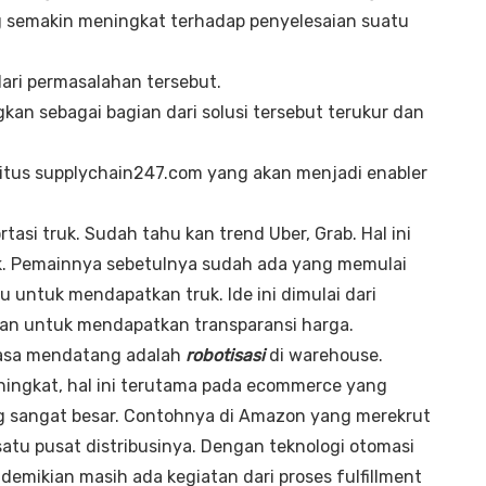
 semakin meningkat terhadap penyelesaian suatu
ari permasalahan tersebut.
an sebagai bagian dari solusi tersebut terukur dan
t situs supplychain247.com yang akan menjadi enabler
rtasi truk. Sudah tahu kan trend Uber, Grab. Hal ini
tik. Pemainnya sebetulnya sudah ada yang memulai
untuk mendapatkan truk. Ide ini dimulai dari
nan untuk mendapatkan transparansi harga.
masa mendatang adalah
robotisasi
di warehouse.
ingkat, hal ini terutama pada ecommerce yang
g sangat besar. Contohnya di Amazon yang merekrut
atu pusat distribusinya. Dengan teknologi otomasi
demikian masih ada kegiatan dari proses fulfillment