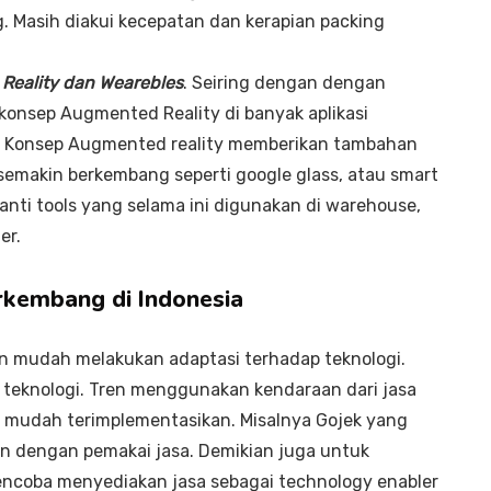
. Masih diakui kecepatan dan kerapian packing
Reality dan Wearebles
. Seiring dengan dengan
onsep Augmented Reality di banyak aplikasi
ik. Konsep Augmented reality memberikan tambahan
semakin berkembang seperti google glass, atau smart
nti tools yang selama ini digunakan di warehouse,
er.
rkembang di Indonesia
n mudah melakukan adaptasi terhadap teknologi.
eknologi. Tren menggunakan kendaraan dari jasa
n mudah terimplementasikan. Misalnya Gojek yang
 dengan pemakai jasa. Demikian juga untuk
ncoba menyediakan jasa sebagai technology enabler