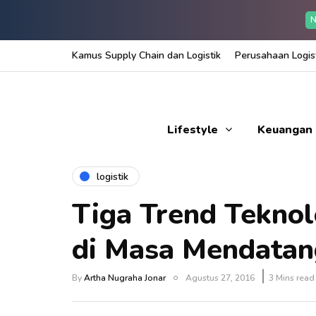
N
Kamus Supply Chain dan Logistik
Perusahaan Logist
Lifestyle
Keuangan
logistik
Tiga Trend Teknol
di Masa Mendatan
By
Artha Nugraha Jonar
Agustus 27, 2016
3 Mins read