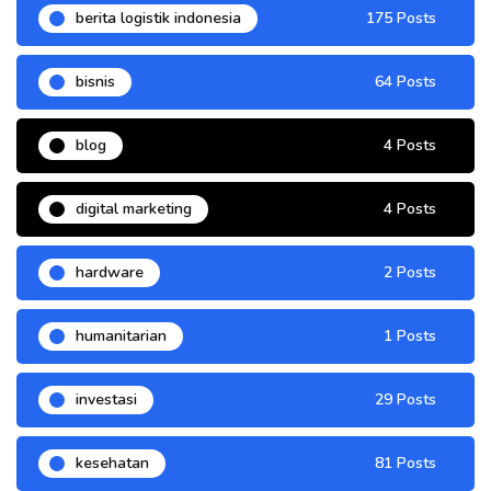
berita logistik indonesia
175 Posts
bisnis
64 Posts
blog
4 Posts
digital marketing
4 Posts
hardware
2 Posts
humanitarian
1 Posts
investasi
29 Posts
kesehatan
81 Posts