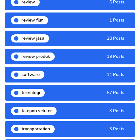
review
6 Posts
review film
1 Posts
review jasa
28 Posts
review produk
19 Posts
software
14 Posts
teknologi
57 Posts
telepon seluler
3 Posts
transportation
3 Posts