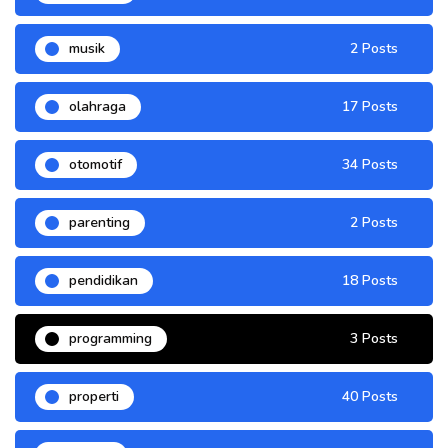
musik
2 Posts
olahraga
17 Posts
otomotif
34 Posts
parenting
2 Posts
pendidikan
18 Posts
programming
3 Posts
properti
40 Posts