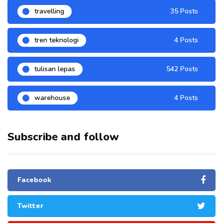
travelling
35 Posts
tren teknologi
4 Posts
tulisan lepas
542 Posts
warehouse
4 Posts
Subscribe and follow
Facebook
Twitter