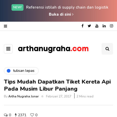
Referensi istilah di supply chain dan logistik
NEW!
Buka di sini
tulisan lepas
Tips Mudah Dapatkan Tiket Kereta Api
Pada Musim Libur Panjang
By
Artha Nugraha Jonar
Februari 27, 2017
2 Mins read
0
2371
0