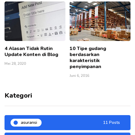
4 Alasan Tidak Rutin
10 Tipe gudang
Update Konten di Blog
berdasarkan
karakteristik
Mei 28, 2020
penyimpanan
Juni 6, 2016
Kategori
asuransi
11 Posts