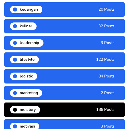
keuangan
20 Posts
kuliner
32 Posts
leadership
3 Posts
lifestyle
122 Posts
logistik
84 Posts
marketing
2 Posts
me story
186 Posts
motivasi
3 Posts