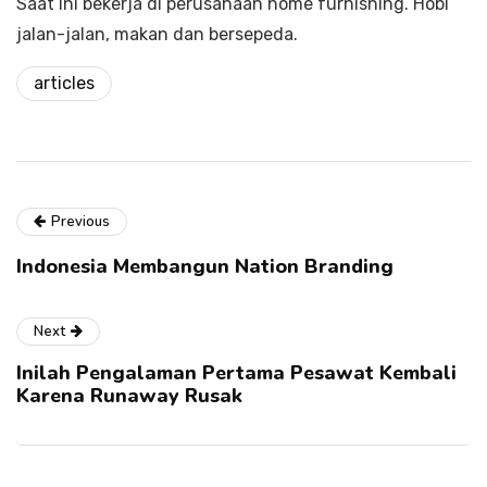
Saat ini bekerja di perusahaan home furnishing. Hobi
jalan-jalan, makan dan bersepeda.
articles
Previous
Indonesia Membangun Nation Branding
Next
Inilah Pengalaman Pertama Pesawat Kembali
Karena Runaway Rusak