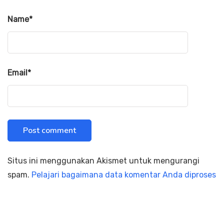
Name
*
Email
*
Situs ini menggunakan Akismet untuk mengurangi
spam.
Pelajari bagaimana data komentar Anda diproses