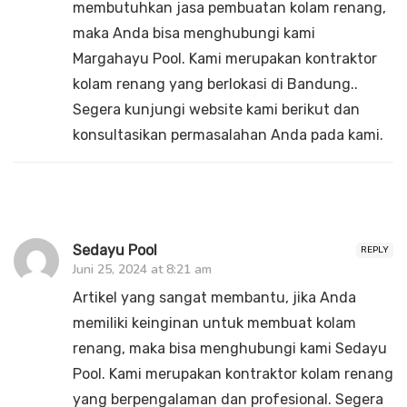
membutuhkan jasa pembuatan kolam renang,
maka Anda bisa menghubungi kami
Margahayu Pool. Kami merupakan kontraktor
kolam renang yang berlokasi di Bandung..
Segera kunjungi website kami berikut dan
konsultasikan permasalahan Anda pada kami.
Sedayu Pool
REPLY
Juni 25, 2024 at 8:21 am
Artikel yang sangat membantu, jika Anda
memiliki keinginan untuk membuat kolam
renang, maka bisa menghubungi kami Sedayu
Pool. Kami merupakan kontraktor kolam renang
yang berpengalaman dan profesional. Segera