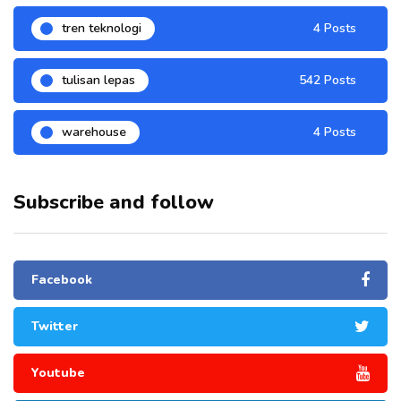
tren teknologi
4 Posts
tulisan lepas
542 Posts
warehouse
4 Posts
Subscribe and follow
Facebook
Twitter
Youtube