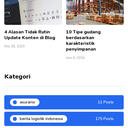
4 Alasan Tidak Rutin
10 Tipe gudang
Update Konten di Blog
berdasarkan
karakteristik
Mei 28, 2020
penyimpanan
Juni 6, 2016
Kategori
asuransi
11 Posts
berita logistik indonesia
175 Posts