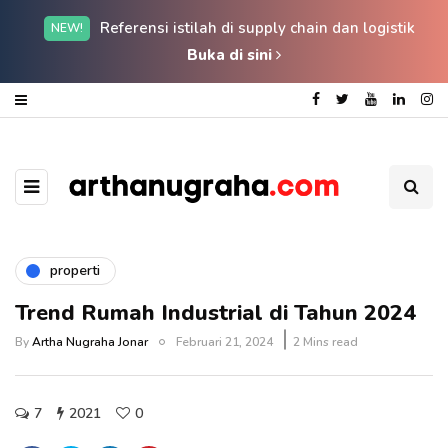
Referensi istilah di supply chain dan logistik
NEW!
Buka di sini
properti
Trend Rumah Industrial di Tahun 2024
By
Artha Nugraha Jonar
Februari 21, 2024
2 Mins read
7
2021
0