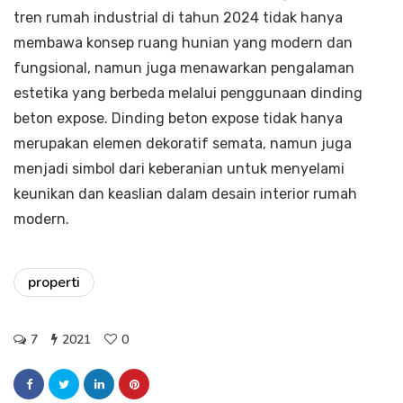
tren rumah industrial di tahun 2024 tidak hanya
membawa konsep ruang hunian yang modern dan
fungsional, namun juga menawarkan pengalaman
estetika yang berbeda melalui penggunaan dinding
beton expose. Dinding beton expose tidak hanya
merupakan elemen dekoratif semata, namun juga
menjadi simbol dari keberanian untuk menyelami
keunikan dan keaslian dalam desain interior rumah
modern.
properti
7
2021
0