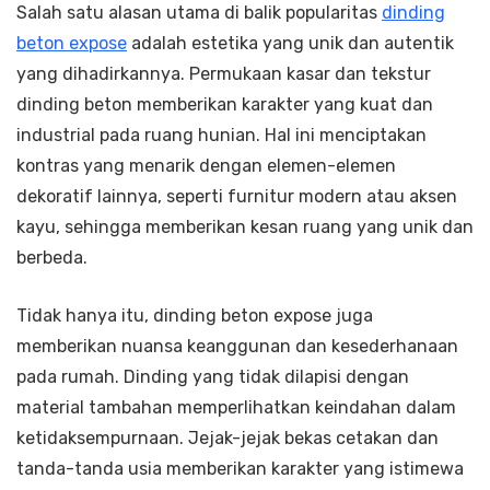
Salah satu alasan utama di balik popularitas
dinding
beton expose
adalah estetika yang unik dan autentik
yang dihadirkannya. Permukaan kasar dan tekstur
dinding beton memberikan karakter yang kuat dan
industrial pada ruang hunian. Hal ini menciptakan
kontras yang menarik dengan elemen-elemen
dekoratif lainnya, seperti furnitur modern atau aksen
kayu, sehingga memberikan kesan ruang yang unik dan
berbeda.
Tidak hanya itu, dinding beton expose juga
memberikan nuansa keanggunan dan kesederhanaan
pada rumah. Dinding yang tidak dilapisi dengan
material tambahan memperlihatkan keindahan dalam
ketidaksempurnaan. Jejak-jejak bekas cetakan dan
tanda-tanda usia memberikan karakter yang istimewa