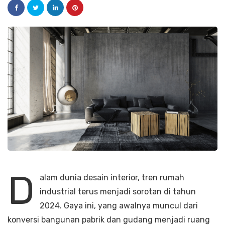
D
alam dunia desain interior, tren rumah
industrial terus menjadi sorotan di tahun
2024. Gaya ini, yang awalnya muncul dari
konversi bangunan pabrik dan gudang menjadi ruang