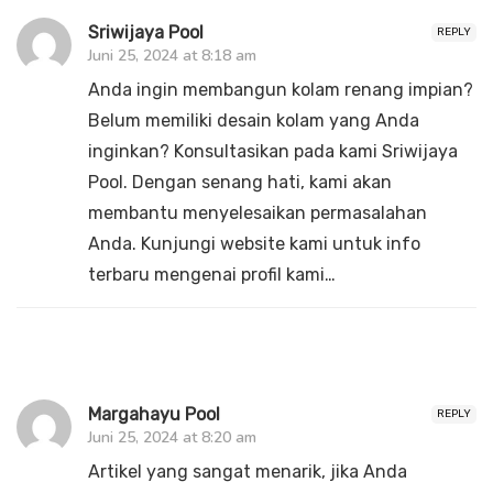
Sriwijaya Pool
REPLY
Juni 25, 2024 at 8:18 am
Anda ingin membangun kolam renang impian?
Belum memiliki desain kolam yang Anda
inginkan? Konsultasikan pada kami Sriwijaya
Pool. Dengan senang hati, kami akan
membantu menyelesaikan permasalahan
Anda. Kunjungi website kami untuk info
terbaru mengenai profil kami…
Margahayu Pool
REPLY
Juni 25, 2024 at 8:20 am
Artikel yang sangat menarik, jika Anda