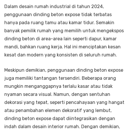
Dalam desain rumah industrial di tahun 2024,
penggunaan dinding beton expose tidak terbatas
hanya pada ruang tamu atau kamar tidur. Semakin
banyak pemilik rumah yang memilih untuk mengekspos
dinding beton di area-area lain seperti dapur, kamar
mandi, bahkan ruang kerja. Hal ini menciptakan kesan
kesat dan modern yang konsisten di seluruh rumah.
Meskipun demikian, penggunaan dinding beton expose
juga memiliki tantangan tersendiri. Beberapa orang
mungkin menganggapnya terlalu kasar atau tidak
nyaman secara visual. Namun, dengan sentuhan
dekorasi yang tepat, seperti pencahayaan yang hangat
atau penambahan elemen dekoratif yang lembut,
dinding beton expose dapat diintegrasikan dengan
indah dalam desain interior rumah. Dengan demikian,