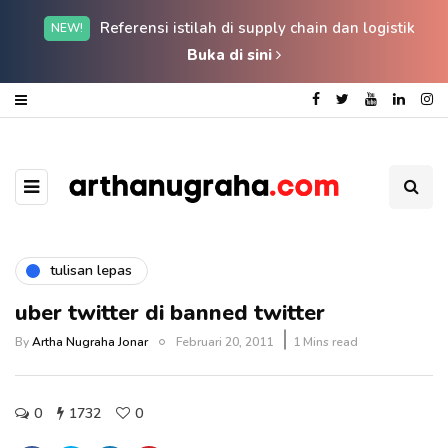
Referensi istilah di supply chain dan logistik
NEW!
Buka di sini
tulisan lepas
uber twitter di banned twitter
By
Artha Nugraha Jonar
Februari 20, 2011
1 Mins read
0
1732
0