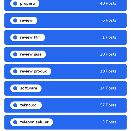
properti
40 Posts
review
6 Posts
review film
1 Posts
review jasa
28 Posts
review produk
19 Posts
software
14 Posts
teknologi
57 Posts
telepon seluler
3 Posts