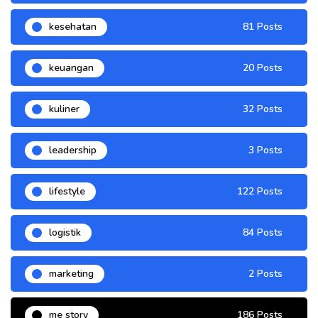
kesehatan
81 Posts
keuangan
20 Posts
kuliner
32 Posts
leadership
3 Posts
lifestyle
122 Posts
logistik
84 Posts
marketing
2 Posts
me story
186 Posts