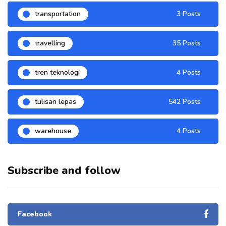
transportation
3 Posts
travelling
35 Posts
tren teknologi
4 Posts
tulisan lepas
542 Posts
warehouse
4 Posts
Subscribe and follow
Facebook