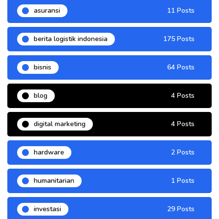
asuransi
11 Posts
berita logistik indonesia
175 Posts
bisnis
64 Posts
blog
4 Posts
digital marketing
4 Posts
hardware
2 Posts
humanitarian
1 Posts
investasi
29 Posts