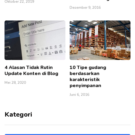
Oktober 22, 2019
Desember 9, 2016
4 Alasan Tidak Rutin
10 Tipe gudang
Update Konten di Blog
berdasarkan
karakteristik
Mei 28, 2020
penyimpanan
Juni 6, 2016
Kategori