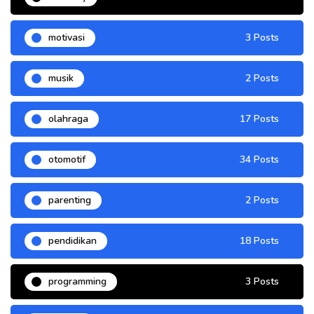
motivasi
3 Posts
musik
2 Posts
olahraga
17 Posts
otomotif
34 Posts
parenting
2 Posts
pendidikan
18 Posts
programming
3 Posts