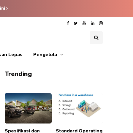
ini
isan Lepas
Pengelola
Trending
Spesifikasi dan
Standard Operating