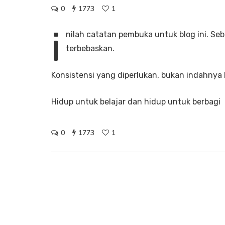
0
1773
1
i
nilah catatan pembuka untuk blog ini. Seb
terbebaskan.
Konsistensi yang diperlukan, bukan indahnya 
Hidup untuk belajar dan hidup untuk berbagi
0
1773
1