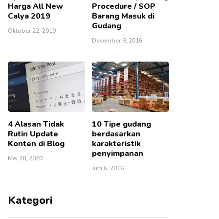
Harga All New
Procedure / SOP
Calya 2019
Barang Masuk di
Gudang
Oktober 22, 2019
Desember 9, 2016
4 Alasan Tidak
10 Tipe gudang
Rutin Update
berdasarkan
Konten di Blog
karakteristik
penyimpanan
Mei 28, 2020
Juni 6, 2016
Kategori