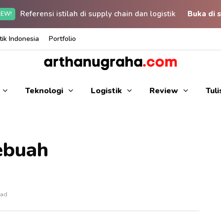
Referensi istilah di supply chain dan logistik
Buka di s
EW!
ik Indonesia
Portfolio
Teknologi
Logistik
Review
Tul
ebuah
ead