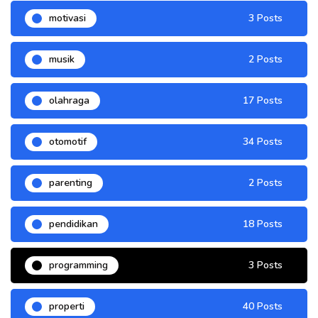
motivasi
3 Posts
musik
2 Posts
olahraga
17 Posts
otomotif
34 Posts
parenting
2 Posts
pendidikan
18 Posts
programming
3 Posts
properti
40 Posts