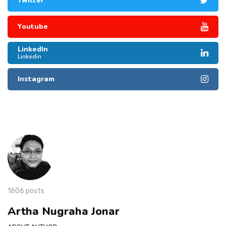
Twitter
Youtube
LinkedIn
Linkedin
Instagram
1606 posts
Artha Nugraha Jonar