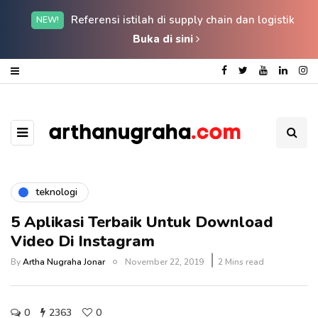
Referensi istilah di supply chain dan logistik
NEW!
Buka di sini
teknologi
5 Aplikasi Terbaik Untuk Download
Video Di Instagram
By
Artha Nugraha Jonar
November 22, 2019
2 Mins read
0
2363
0