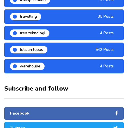
travelling
35 Posts
tren teknologi
4 Posts
tulisan lepas
542 Posts
warehouse
4 Posts
Subscribe and follow
Facebook