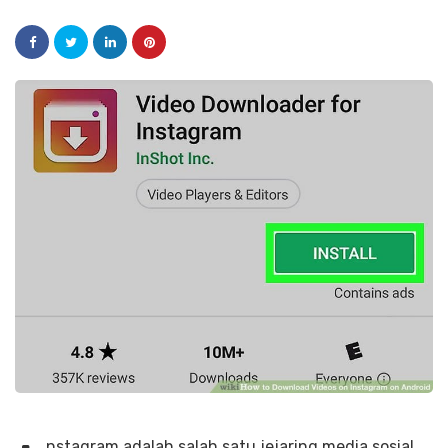
nstagram adalah salah satu jejaring media sosial