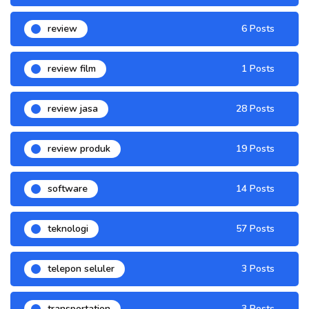
review
6 Posts
review film
1 Posts
review jasa
28 Posts
review produk
19 Posts
software
14 Posts
teknologi
57 Posts
telepon seluler
3 Posts
transportation
3 Posts