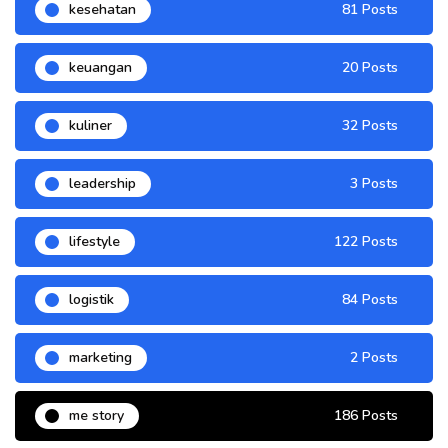
kesehatan
81 Posts
keuangan
20 Posts
kuliner
32 Posts
leadership
3 Posts
lifestyle
122 Posts
logistik
84 Posts
marketing
2 Posts
me story
186 Posts