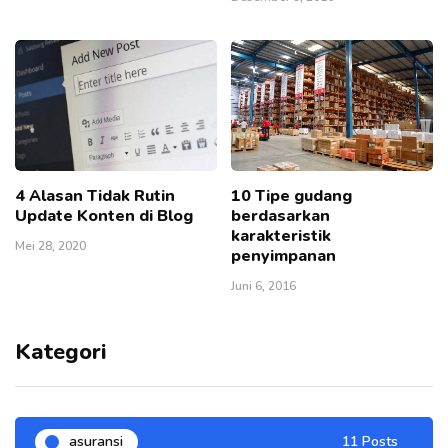
4 Alasan Tidak Rutin
10 Tipe gudang
Update Konten di Blog
berdasarkan
karakteristik
Mei 28, 2020
penyimpanan
Juni 6, 2016
Kategori
asuransi
11 Posts