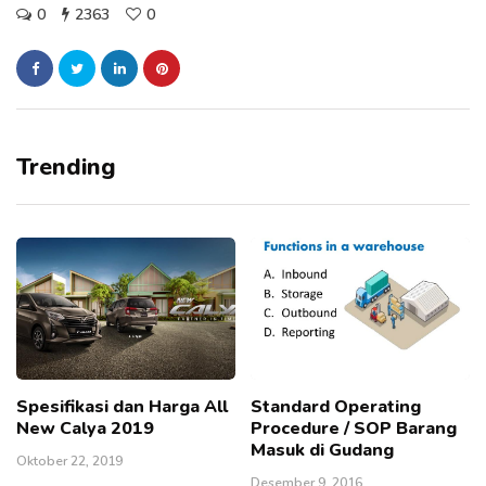
0
2363
0
Trending
Spesifikasi dan Harga All
Standard Operating
New Calya 2019
Procedure / SOP Barang
Masuk di Gudang
Oktober 22, 2019
Desember 9, 2016