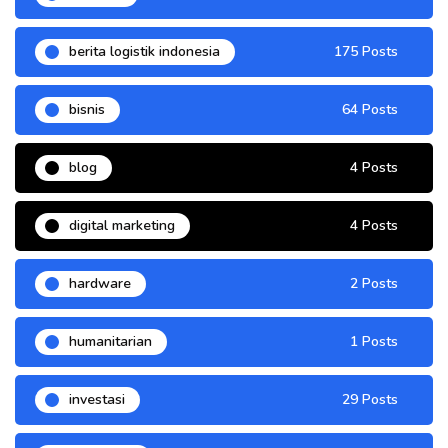
berita logistik indonesia
175 Posts
bisnis
64 Posts
blog
4 Posts
digital marketing
4 Posts
hardware
2 Posts
humanitarian
1 Posts
investasi
29 Posts