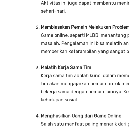
Aktivitas ini juga dapat membantu men
sehari-hari.
Membiasakan Pemain Melakukan Problem
Game online, seperti MLBB, menantang
masalah. Pengalaman ini bisa melatih anak
memberikan keterampilan yang sangat b
Melatih Kerja Sama Tim
Kerja sama tim adalah kunci dalam mem
tim akan mengajarkan pemain untuk men
bekerja sama dengan pemain lainnya. Ket
kehidupan sosial.
Menghasilkan Uang dari Game Online
Salah satu manfaat paling menarik dari