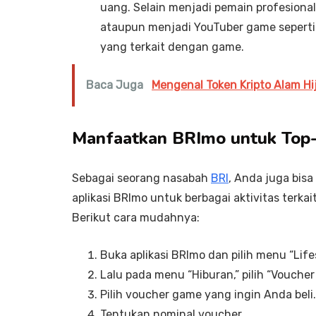
uang. Selain menjadi pemain profesional
ataupun menjadi YouTuber game seperti
yang terkait dengan game.
Baca Juga
Mengenal Token Kripto Alam H
Manfaatkan BRImo untuk Top
Sebagai seorang nasabah
BRI
, Anda juga bi
aplikasi BRImo untuk berbagai aktivitas terk
Berikut cara mudahnya:
Buka aplikasi BRImo dan pilih menu “Lifes
Lalu pada menu “Hiburan,” pilih “Voucher
Pilih voucher game yang ingin Anda beli.
Tentukan nominal voucher.