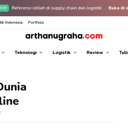
Referensi istilah di supply chain dan logistik
Buka di s
EW!
ik Indonesia
Portfolio
Teknologi
Logistik
Review
Tul
Dunia
line
d