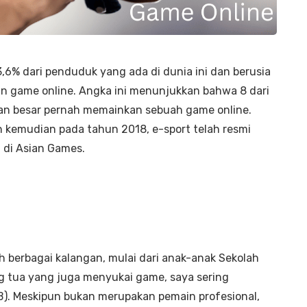
6% dari penduduk yang ada di dunia ini dan berusia
in game online. Angka ini menunjukkan bahwa 8 dari
an besar pernah memainkan sebuah game online.
n kemudian pada tahun 2018, e-sport telah resmi
 di Asian Games.
eh berbagai kalangan, mulai dari anak-anak Sekolah
g tua yang juga menyukai game, saya sering
). Meskipun bukan merupakan pemain profesional,