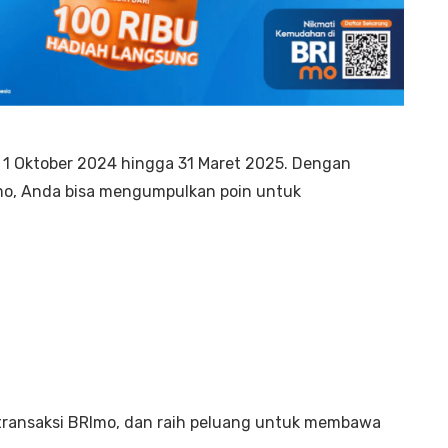
1 Oktober 2024 hingga 31 Maret 2025. Dengan
mo, Anda bisa mengumpulkan poin untuk
transaksi BRImo, dan raih peluang untuk membawa