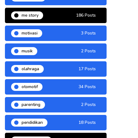
me story
186 Posts
motivasi
3 Posts
musik
2 Posts
olahraga
17 Posts
otomotif
34 Posts
parenting
2 Posts
pendidikan
18 Posts