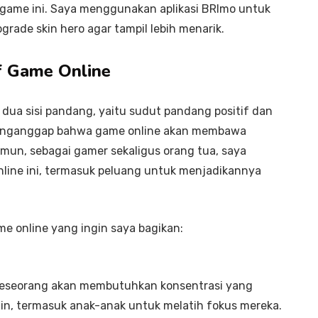
 game ini. Saya menggunakan aplikasi BRImo untuk
ade skin hero agar tampil lebih menarik.
f Game Online
 dua sisi pandang, yaitu sudut pandang positif dan
menganggap bahwa game online akan membawa
mun, sebagai gamer sekaligus orang tua, saya
online ini, termasuk peluang untuk menjadikannya
e online yang ingin saya bagikan:
 seseorang akan membutuhkan konsentrasi yang
ain, termasuk anak-anak untuk melatih fokus mereka.