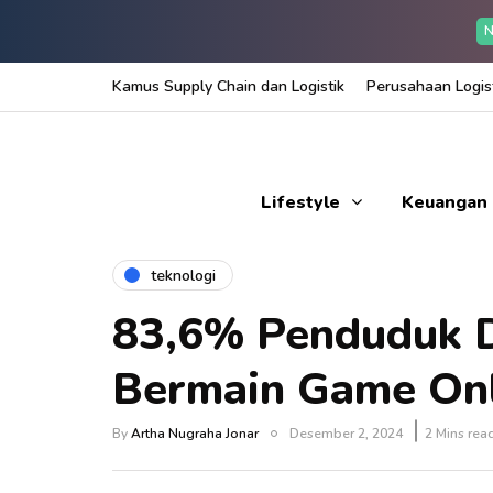
N
Kamus Supply Chain dan Logistik
Perusahaan Logist
Lifestyle
Keuangan
teknologi
83,6% Penduduk 
Bermain Game On
By
Artha Nugraha Jonar
Desember 2, 2024
2 Mins rea