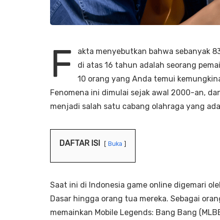
F
akta menyebutkan bahwa sebanyak 83,
di atas 16 tahun adalah seorang pema
10 orang yang Anda temui kemungkin
Fenomena ini dimulai sejak awal 2000-an, da
menjadi salah satu cabang olahraga yang ada
DAFTAR ISI
Buka
Saat ini di Indonesia game online digemari ol
Dasar hingga orang tua mereka. Sebagai oran
memainkan Mobile Legends: Bang Bang (MLBB