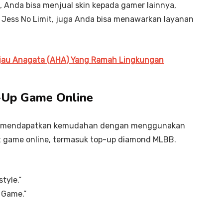
, Anda bisa menjual skin kepada gamer lainnya,
 Jess No Limit, juga Anda bisa menawarkan layanan
ijau Anagata (AHA) Yang Ramah Lingkungan
-Up Game Online
sa mendapatkan kemudahan dengan menggunakan
ait game online, termasuk top-up diamond MLBB.
tyle.”
 Game.”