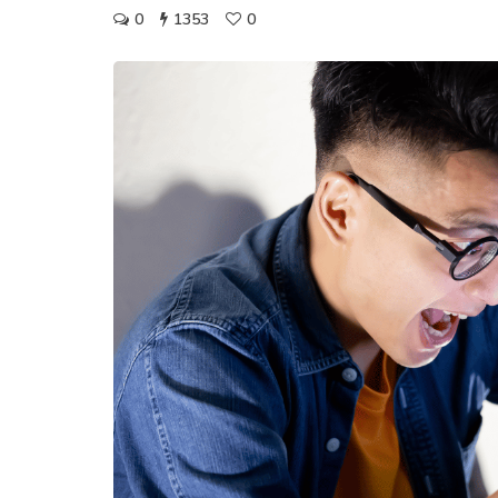
0
1353
0