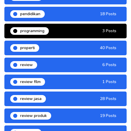
pendidikan
18 Posts
programming
3 Posts
properti
40 Posts
review
6 Posts
review film
1 Posts
review jasa
28 Posts
review produk
19 Posts