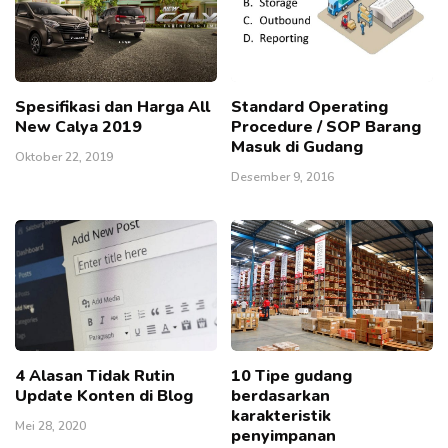
Spesifikasi dan Harga All
Standard Operating
New Calya 2019
Procedure / SOP Barang
Masuk di Gudang
Oktober 22, 2019
Desember 9, 2016
4 Alasan Tidak Rutin
10 Tipe gudang
Update Konten di Blog
berdasarkan
karakteristik
Mei 28, 2020
penyimpanan