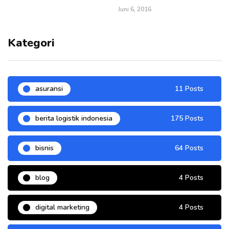
Juni 6, 2016
Kategori
asuransi
11 Posts
berita logistik indonesia
175 Posts
bisnis
64 Posts
blog
4 Posts
digital marketing
4 Posts