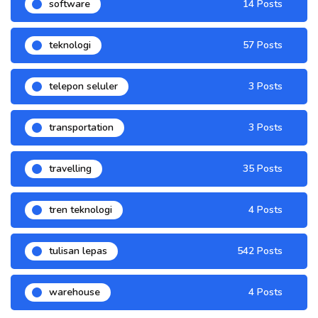
software
14 Posts
teknologi
57 Posts
telepon seluler
3 Posts
transportation
3 Posts
travelling
35 Posts
tren teknologi
4 Posts
tulisan lepas
542 Posts
warehouse
4 Posts