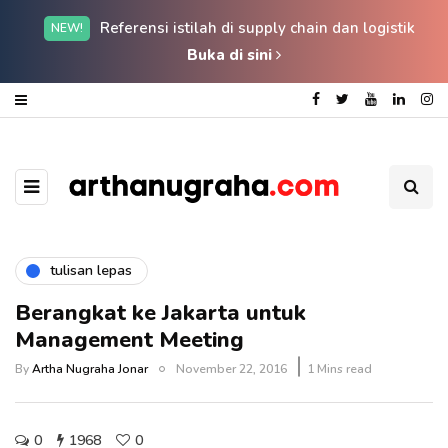
Referensi istilah di supply chain dan logistik
NEW!
Buka di sini
tulisan lepas
Berangkat ke Jakarta untuk
Management Meeting
By
Artha Nugraha Jonar
November 22, 2016
1 Mins read
0
1968
0