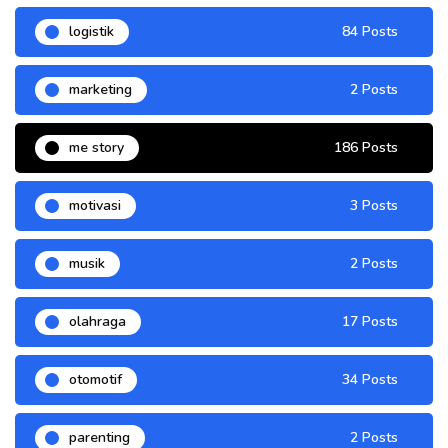
logistik
84 Posts
marketing
2 Posts
me story
186 Posts
motivasi
3 Posts
musik
2 Posts
olahraga
17 Posts
otomotif
34 Posts
parenting
2 Posts