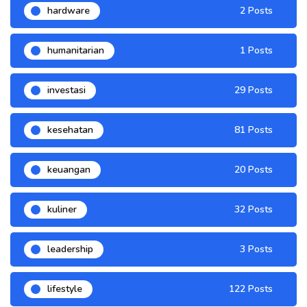
hardware
2 Posts
humanitarian
1 Posts
investasi
29 Posts
kesehatan
81 Posts
keuangan
20 Posts
kuliner
32 Posts
leadership
3 Posts
lifestyle
122 Posts