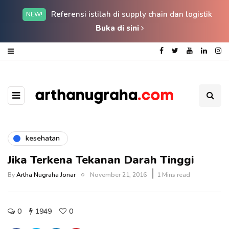
Referensi istilah di supply chain dan logistik
NEW!
Buka di sini
kesehatan
Jika Terkena Tekanan Darah Tinggi
By
Artha Nugraha Jonar
November 21, 2016
1 Mins read
0
1949
0