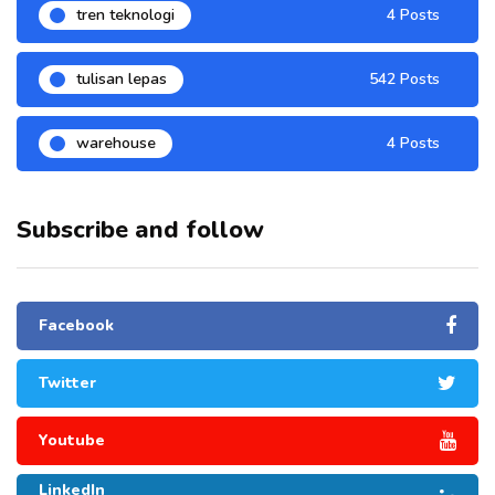
tren teknologi
4 Posts
tulisan lepas
542 Posts
warehouse
4 Posts
Subscribe and follow
Facebook
Twitter
Youtube
LinkedIn