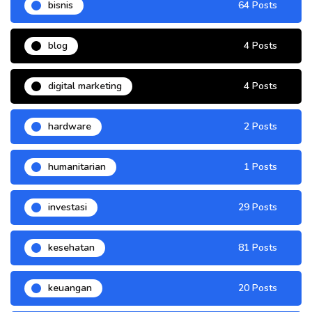
bisnis
64 Posts
blog
4 Posts
digital marketing
4 Posts
hardware
2 Posts
humanitarian
1 Posts
investasi
29 Posts
kesehatan
81 Posts
keuangan
20 Posts