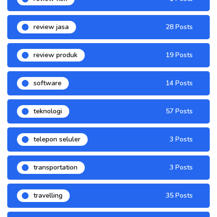
review jasa
28 Posts
review produk
19 Posts
software
14 Posts
teknologi
57 Posts
telepon seluler
3 Posts
transportation
3 Posts
travelling
35 Posts