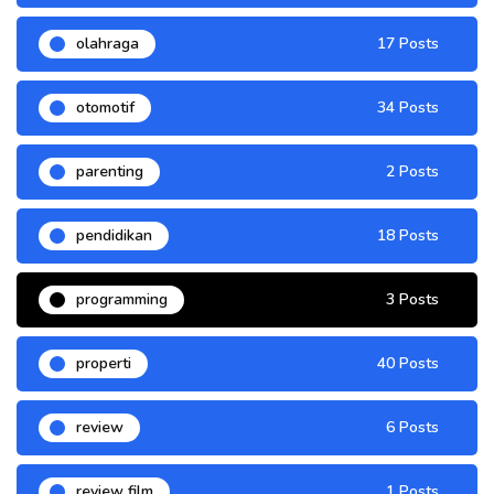
olahraga
17 Posts
otomotif
34 Posts
parenting
2 Posts
pendidikan
18 Posts
programming
3 Posts
properti
40 Posts
review
6 Posts
review film
1 Posts