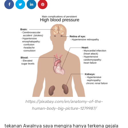
https://pixabay.com/en/anatomy-of-the-
human-body-big-picture-1279987/
tekanan Awalnya saya mengira hanya terkena gejala