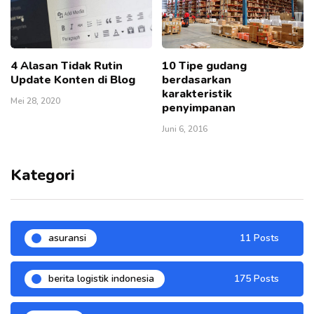
4 Alasan Tidak Rutin
10 Tipe gudang
Update Konten di Blog
berdasarkan
karakteristik
Mei 28, 2020
penyimpanan
Juni 6, 2016
Kategori
asuransi
11 Posts
berita logistik indonesia
175 Posts