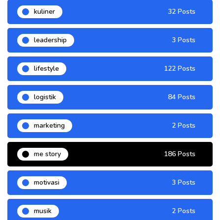
kuliner
32 Posts
leadership
3 Posts
lifestyle
122 Posts
logistik
84 Posts
marketing
2 Posts
me story
186 Posts
motivasi
3 Posts
musik
2 Posts