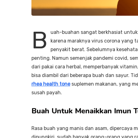
B
uah-buahan sangat berkhasiat untuk 
karena maraknya virus corona yang t
penyakit berat. Sebelumnya kesehata
penting. Namun semenjak pandemi covid, sem
dari pakai cara herbal, memperbanyak vitamin
bisa diambil dari beberapa buah dan sayur. T
rhea health tone
suplemen makanan, yang mem
susah payah.
Buah Untuk Menaikkan Imun 
Rasa buah yang manis dan asam, dipercaya m
dipungkiri, sudah banyak orang-orang yang raj