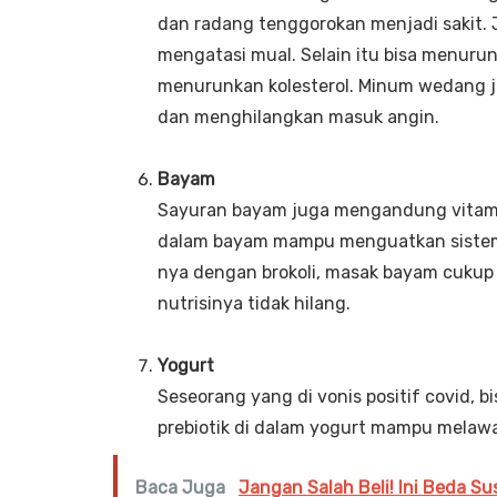
dan radang tenggorokan menjadi sakit
mengatasi mual. Selain itu bisa menuru
menurunkan kolesterol. Minum wedang j
dan menghilangkan masuk angin.
Bayam
Sayuran bayam juga mengandung vitamin
dalam bayam mampu menguatkan sistem 
nya dengan brokoli, masak bayam cukup 
nutrisinya tidak hilang.
Yogurt
Seseorang yang di vonis positif covid, 
prebiotik di dalam yogurt mampu melawa
Baca Juga
Jangan Salah Beli! Ini Beda S