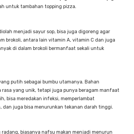
lah untuk tambahan topping pizza.
diolah menjadi sayur sop, bisa juga digoreng agar
m brokoli, antara lain vitamin A, vitamin C dan juga
anyak di dalam brokoli bermanfaat sekali untuk
wang putih sebagai bumbu utamanya. Bahan
 rasa yang unik, tetapi juga punya beragam manfaat
h, bisa meredakan infeksi, memperlambat
 dan juga bisa menurunkan tekanan darah tinggi.
g radang, biasanya nafsu makan menjadi menurun