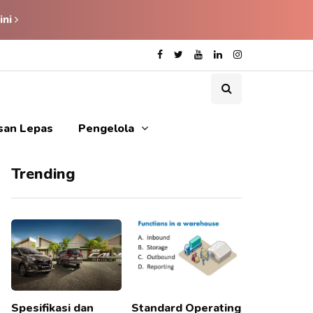
ini
isan Lepas
Pengelola
Trending
Spesifikasi dan
Standard Operating