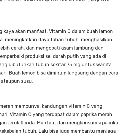
g kaya akan manfaat. Vitamin C dalam buah lemon
a, meningkatkan daya tahan tubuh, menghasilkan
lebih cerah, dan mengobati asam lambung dan
emperbaiki produksi sel darah putih yang ada di
ang dibutuhkan tubuh sekitar 75 mg untuk wanita,
hari. Buah lemon bisa diminum langsung dengan cara
h ataupun susu.
ka merah mempunyai kandungan vitamin C yang
 hari. Vitamin C yang terdapat dalam paprika merah
ngan jeruk florida. Manfaat dari mengkonsumsi paprika
kekebalan tubuh. Lalu bisa juga membantu menjaga