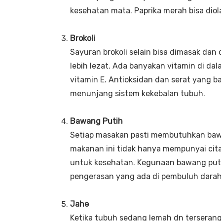
kesehatan mata. Paprika merah bisa dio
Brokoli
Sayuran brokoli selain bisa dimasak dan 
lebih lezat. Ada banyakan vitamin di dala
vitamin E. Antioksidan dan serat yang b
menunjang sistem kekebalan tubuh.
Bawang Putih
Setiap masakan pasti membutuhkan ba
makanan ini tidak hanya mempunyai cita
untuk kesehatan. Kegunaan bawang puti
pengerasan yang ada di pembuluh darah,
Jahe
Ketika tubuh sedang lemah dn terseran