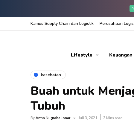
N
Kamus Supply Chain dan Logistik
Perusahaan Logist
Lifestyle
Keuangan
kesehatan
Buah untuk Menja
Tubuh
By
Artha Nugraha Jonar
Juli 3, 2021
2 Mins read