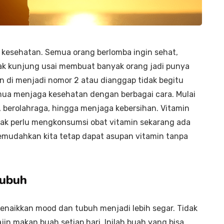
kesehatan. Semua orang berlomba ingin sehat,
ak kunjung usai membuat banyak orang jadi punya
n di menjadi nomor 2 atau dianggap tidak begitu
ua menjaga kesehatan dengan berbagai cara. Mulai
, berolahraga, hingga menjaga kebersihan. Vitamin
idak perlu mengkonsumsi obat vitamin sekarang ada
udahkan kita tetap dapat asupan vitamin tanpa
Tubuh
enaikkan mood dan tubuh menjadi lebih segar. Tidak
in makan buah setiap hari. Inilah buah yang bisa