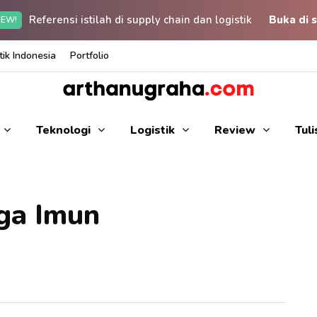
Referensi istilah di supply chain dan logistik
Buka di s
EW!
ik Indonesia
Portfolio
Teknologi
Logistik
Review
Tul
ga Imun