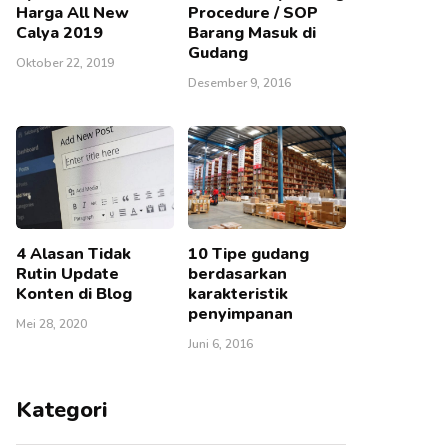
Harga All New
Procedure / SOP
Calya 2019
Barang Masuk di
Gudang
Oktober 22, 2019
Desember 9, 2016
4 Alasan Tidak
10 Tipe gudang
Rutin Update
berdasarkan
Konten di Blog
karakteristik
penyimpanan
Mei 28, 2020
Juni 6, 2016
Kategori