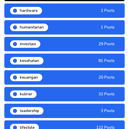
hardware
2 Posts
humanitarian
1 Posts
investasi
29 Posts
kesehatan
81 Posts
keuangan
20 Posts
kuliner
32 Posts
leadership
3 Posts
lifestyle
122 Posts