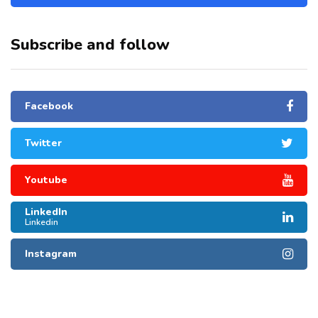
Subscribe and follow
Facebook
Twitter
Youtube
LinkedIn
Linkedin
Instagram