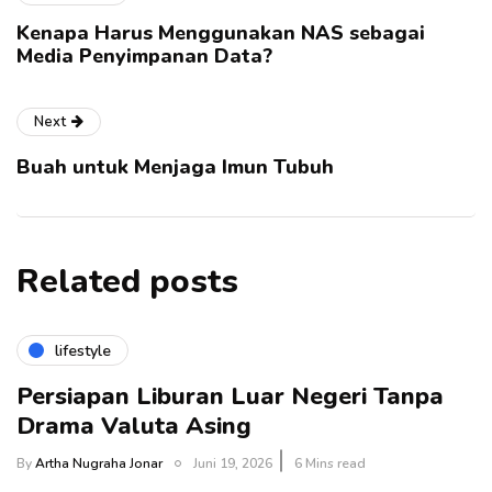
Kenapa Harus Menggunakan NAS sebagai
Media Penyimpanan Data?
Next
Buah untuk Menjaga Imun Tubuh
Related posts
lifestyle
Persiapan Liburan Luar Negeri Tanpa
Drama Valuta Asing
By
Artha Nugraha Jonar
Juni 19, 2026
6 Mins read