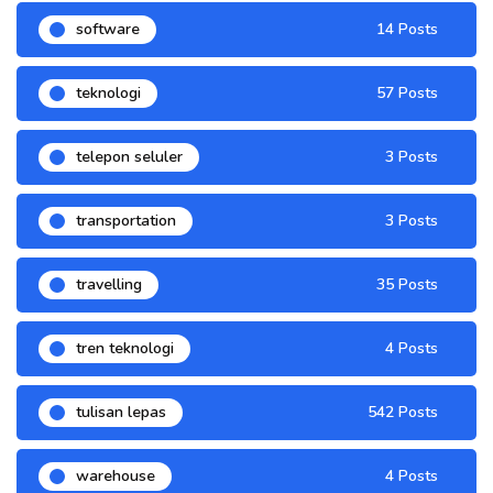
software
14 Posts
teknologi
57 Posts
telepon seluler
3 Posts
transportation
3 Posts
travelling
35 Posts
tren teknologi
4 Posts
tulisan lepas
542 Posts
warehouse
4 Posts