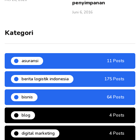
penyimpanan
Juni 6, 2016
Kategori
asuransi
11 Posts
berita logistik indonesia
175 Posts
bisnis
64 Posts
blog
4 Posts
digital marketing
4 Posts