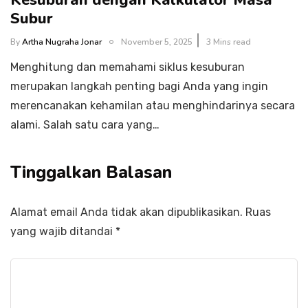
Kesuburan dengan Kalkulator Masa
Subur
By
Artha Nugraha Jonar
November 5, 2025
3 Mins read
Menghitung dan memahami siklus kesuburan
merupakan langkah penting bagi Anda yang ingin
merencanakan kehamilan atau menghindarinya secara
alami. Salah satu cara yang…
Tinggalkan Balasan
Alamat email Anda tidak akan dipublikasikan.
Ruas
yang wajib ditandai
*