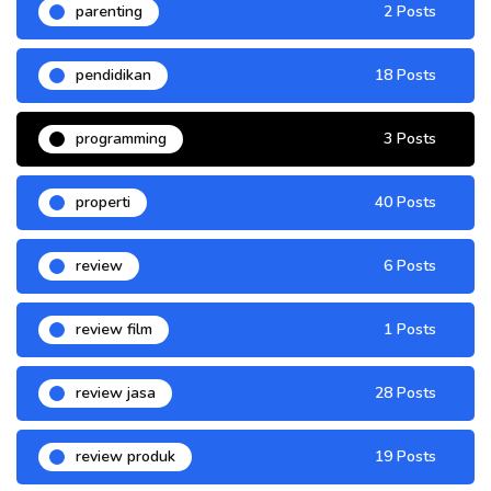
parenting
2 Posts
pendidikan
18 Posts
programming
3 Posts
properti
40 Posts
review
6 Posts
review film
1 Posts
review jasa
28 Posts
review produk
19 Posts