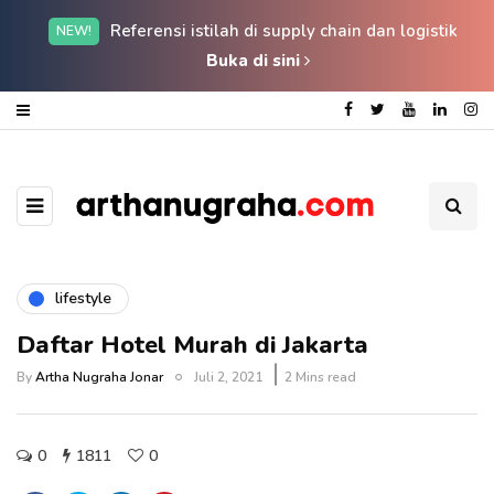
Referensi istilah di supply chain dan logistik
NEW!
Buka di sini
lifestyle
Daftar Hotel Murah di Jakarta
By
Artha Nugraha Jonar
Juli 2, 2021
2 Mins read
0
1811
0