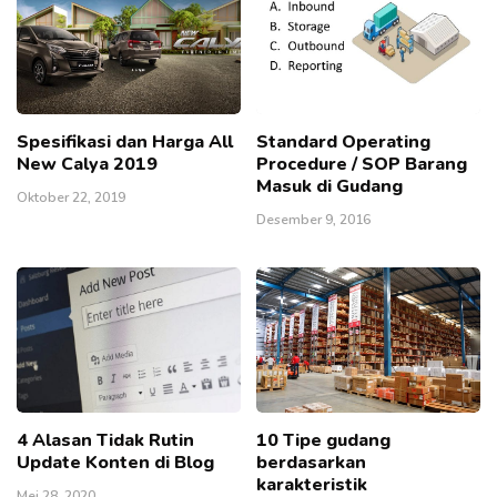
Spesifikasi dan Harga All
Standard Operating
New Calya 2019
Procedure / SOP Barang
Masuk di Gudang
Oktober 22, 2019
Desember 9, 2016
4 Alasan Tidak Rutin
10 Tipe gudang
Update Konten di Blog
berdasarkan
karakteristik
Mei 28, 2020