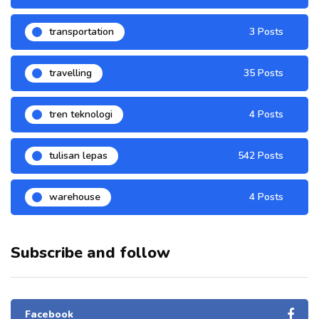
transportation
3 Posts
travelling
35 Posts
tren teknologi
4 Posts
tulisan lepas
542 Posts
warehouse
4 Posts
Subscribe and follow
Facebook