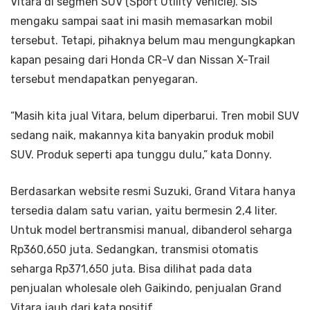
Vitara di segmen SUV (Sport Utility Vehicle). SIS
mengaku sampai saat ini masih memasarkan mobil
tersebut. Tetapi, pihaknya belum mau mengungkapkan
kapan pesaing dari Honda CR-V dan Nissan X-Trail
tersebut mendapatkan penyegaran.
“Masih kita jual Vitara, belum diperbarui. Tren mobil SUV
sedang naik, makannya kita banyakin produk mobil
SUV. Produk seperti apa tunggu dulu,” kata Donny.
Berdasarkan website resmi Suzuki, Grand Vitara hanya
tersedia dalam satu varian, yaitu bermesin 2,4 liter.
Untuk model bertransmisi manual, dibanderol seharga
Rp360,650 juta. Sedangkan, transmisi otomatis
seharga Rp371,650 juta. Bisa dilihat pada data
penjualan wholesale oleh Gaikindo, penjualan Grand
Vitara jauh dari kata positif.