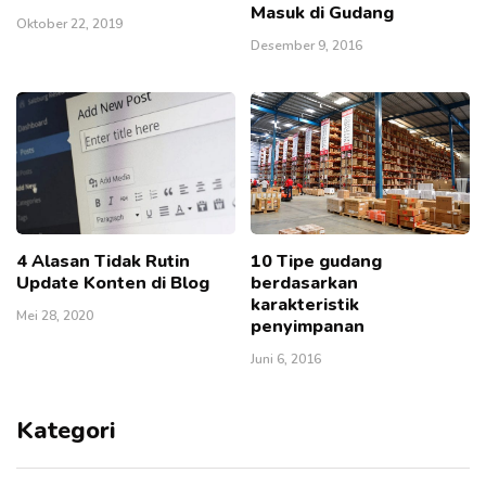
Masuk di Gudang
Oktober 22, 2019
Desember 9, 2016
4 Alasan Tidak Rutin
10 Tipe gudang
Update Konten di Blog
berdasarkan
karakteristik
Mei 28, 2020
penyimpanan
Juni 6, 2016
Kategori