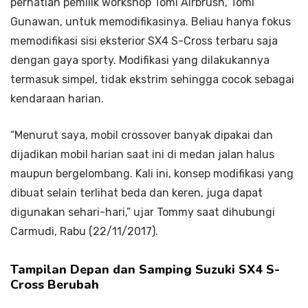
perhatian pemilik workshop Tomi Airbrush, Tomi
Gunawan, untuk memodifikasinya. Beliau hanya fokus
memodifikasi sisi eksterior SX4 S-Cross terbaru saja
dengan gaya sporty. Modifikasi yang dilakukannya
termasuk simpel, tidak ekstrim sehingga cocok sebagai
kendaraan harian.
“Menurut saya, mobil crossover banyak dipakai dan
dijadikan mobil harian saat ini di medan jalan halus
maupun bergelombang. Kali ini, konsep modifikasi yang
dibuat selain terlihat beda dan keren, juga dapat
digunakan sehari-hari,” ujar Tommy saat dihubungi
Carmudi, Rabu (22/11/2017).
Tampilan Depan dan Samping Suzuki SX4 S-
Cross Berubah