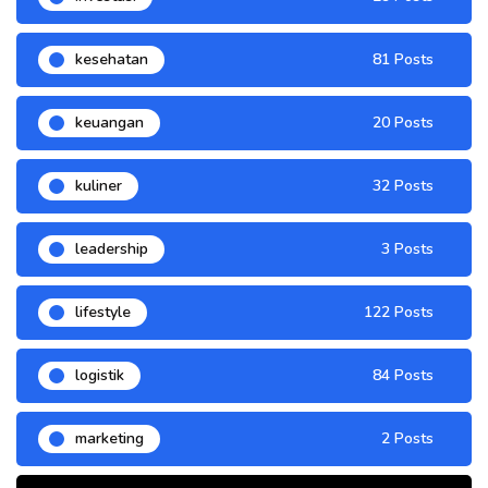
kesehatan
81 Posts
keuangan
20 Posts
kuliner
32 Posts
leadership
3 Posts
lifestyle
122 Posts
logistik
84 Posts
marketing
2 Posts