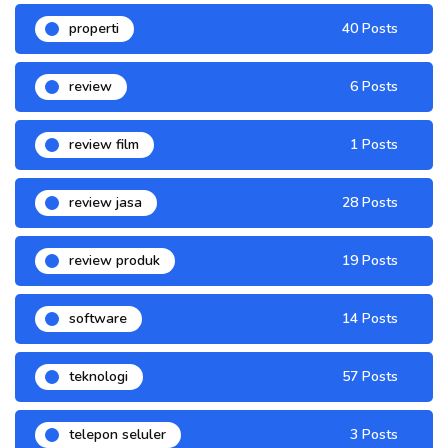
properti
40 Posts
review
6 Posts
review film
1 Posts
review jasa
28 Posts
review produk
19 Posts
software
14 Posts
teknologi
57 Posts
telepon seluler
3 Posts