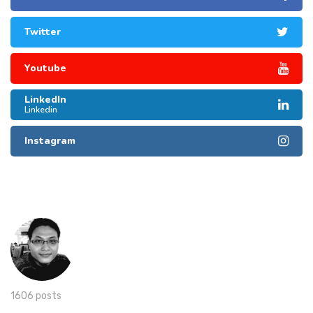
Twitter
Youtube
LinkedIn
Linkedin
Instagram
1606 posts