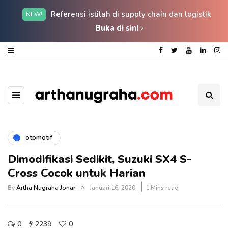
Referensi istilah di supply chain dan logistik
NEW!
Buka di sini
otomotif
Dimodifikasi Sedikit, Suzuki SX4 S-
Cross Cocok untuk Harian
By
Artha Nugraha Jonar
Januari 16, 2020
1 Mins read
0
2239
0