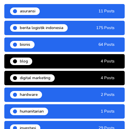
asuransi
11 Posts
berita logistik indonesia
175 Posts
bisnis
64 Posts
blog
4 Posts
digital marketing
4 Posts
hardware
2 Posts
humanitarian
1 Posts
investasi
29 Posts