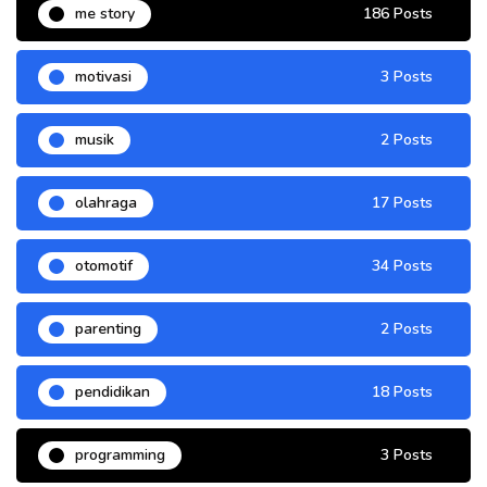
me story
186 Posts
motivasi
3 Posts
musik
2 Posts
olahraga
17 Posts
otomotif
34 Posts
parenting
2 Posts
pendidikan
18 Posts
programming
3 Posts