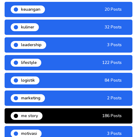
keuangan
20 Posts
kuliner
32 Posts
leadership
3 Posts
lifestyle
122 Posts
logistik
84 Posts
marketing
2 Posts
me story
186 Posts
motivasi
3 Posts