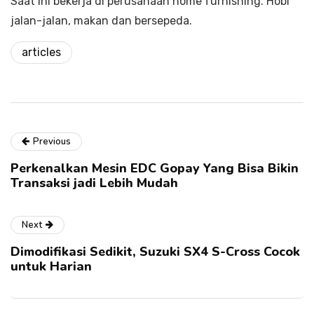
Saat ini bekerja di perusahaan home furnishing. Hobi
jalan-jalan, makan dan bersepeda.
articles
Previous
Perkenalkan Mesin EDC Gopay Yang Bisa Bikin
Transaksi jadi Lebih Mudah
Next
Dimodifikasi Sedikit, Suzuki SX4 S-Cross Cocok
untuk Harian