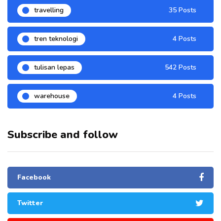
travelling
35 Posts
tren teknologi
4 Posts
tulisan lepas
542 Posts
warehouse
4 Posts
Subscribe and follow
Facebook
Twitter