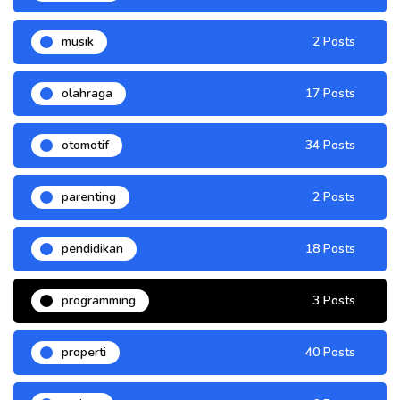
musik
2 Posts
olahraga
17 Posts
otomotif
34 Posts
parenting
2 Posts
pendidikan
18 Posts
programming
3 Posts
properti
40 Posts