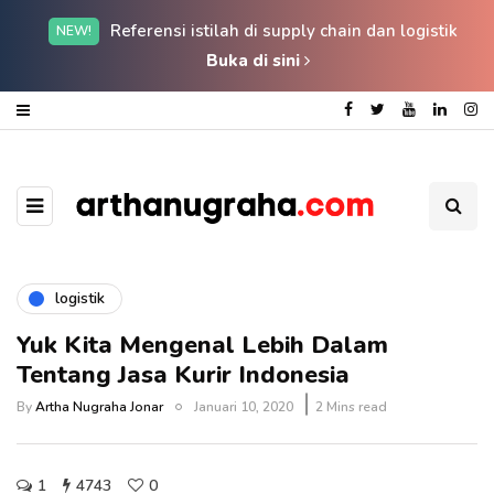
Referensi istilah di supply chain dan logistik
NEW!
Buka di sini
logistik
Yuk Kita Mengenal Lebih Dalam
Tentang Jasa Kurir Indonesia
By
Artha Nugraha Jonar
Januari 10, 2020
2 Mins read
1
4743
0