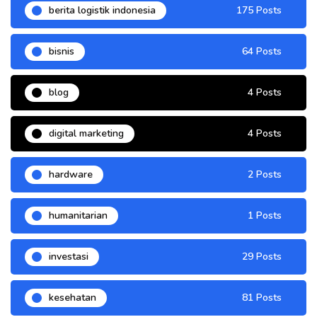
berita logistik indonesia
175 Posts
bisnis
64 Posts
blog
4 Posts
digital marketing
4 Posts
hardware
2 Posts
humanitarian
1 Posts
investasi
29 Posts
kesehatan
81 Posts