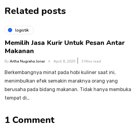
Related posts
logistik
Memilih Jasa Kurir Untuk Pesan Antar
Makanan
By
Artha Nugraha Jonar
April 8, 2020
3 Mins read
Berkembangnya minat pada hobi kuliner saat ini,
menimbulkan efek semakin maraknya orang yang
berusaha pada bidang makanan. Tidak hanya membuka
tempat di…
1 Comment