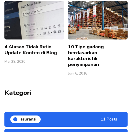
4 Alasan Tidak Rutin
10 Tipe gudang
Update Konten di Blog
berdasarkan
karakteristik
Mei 28, 2020
penyimpanan
Juni 6, 2016
Kategori
asuransi
11 Posts