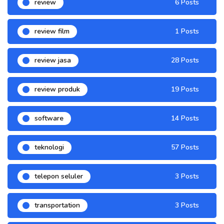
review
6 Posts
review film
1 Posts
review jasa
28 Posts
review produk
19 Posts
software
14 Posts
teknologi
57 Posts
telepon seluler
3 Posts
transportation
3 Posts