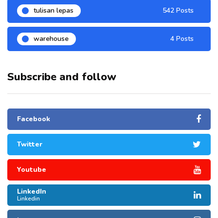
tulisan lepas
542 Posts
warehouse
4 Posts
Subscribe and follow
Facebook
Twitter
Youtube
LinkedIn
Linkedin