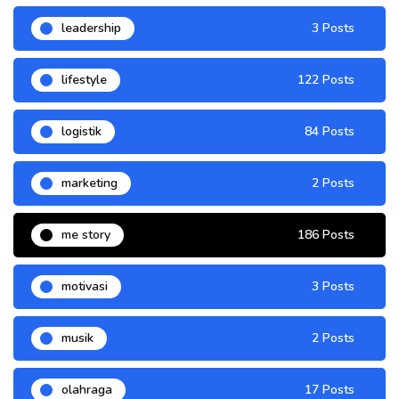
leadership
3 Posts
lifestyle
122 Posts
logistik
84 Posts
marketing
2 Posts
me story
186 Posts
motivasi
3 Posts
musik
2 Posts
olahraga
17 Posts