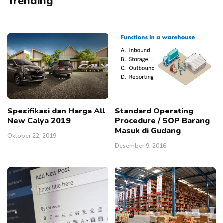
Trending
Spesifikasi dan Harga All
Standard Operating
New Calya 2019
Procedure / SOP Barang
Masuk di Gudang
Oktober 22, 2019
Desember 9, 2016