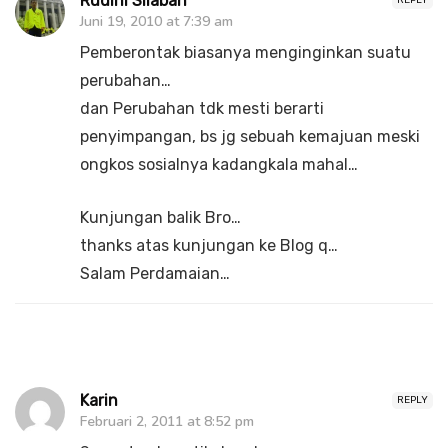
Rudini Silaban
Juni 19, 2010 at 7:39 am
Pemberontak biasanya menginginkan suatu
perubahan…
dan Perubahan tdk mesti berarti
penyimpangan, bs jg sebuah kemajuan meski
ongkos sosialnya kadangkala mahal…
Kunjungan balik Bro…
thanks atas kunjungan ke Blog q…
Salam Perdamaian…
Karin
REPLY
Februari 2, 2011 at 8:52 pm