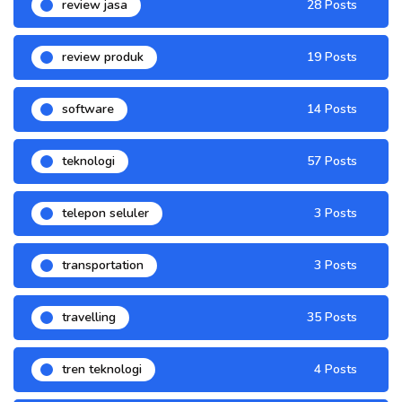
review jasa
28 Posts
review produk
19 Posts
software
14 Posts
teknologi
57 Posts
telepon seluler
3 Posts
transportation
3 Posts
travelling
35 Posts
tren teknologi
4 Posts