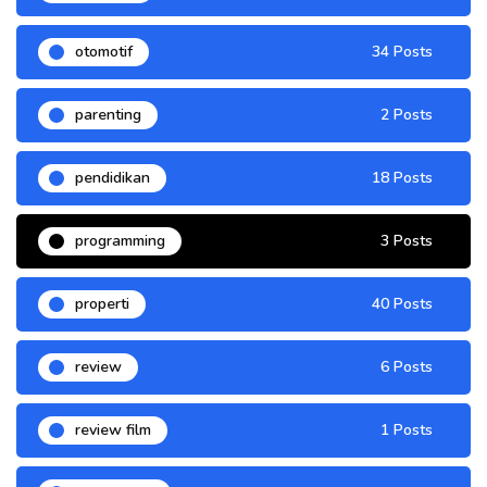
otomotif
34 Posts
parenting
2 Posts
pendidikan
18 Posts
programming
3 Posts
properti
40 Posts
review
6 Posts
review film
1 Posts