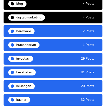
blog
4 Posts
digital marketing
4 Posts
hardware
2 Posts
humanitarian
1 Posts
investasi
29 Posts
kesehatan
81 Posts
keuangan
20 Posts
kuliner
32 Posts