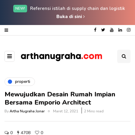
Referensi istilah di supply chain dan logistik
NEW!
Buka di sini
properti
Mewujudkan Desain Rumah Impian
Bersama Emporio Architect
By
Artha Nugraha Jonar
Maret 12, 2021
2 Mins read
0
4708
0