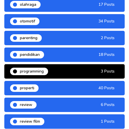
olahraga
17 Posts
otomotif
34 Posts
parenting
2 Posts
pendidikan
18 Posts
programming
3 Posts
properti
40 Posts
review
6 Posts
review film
1 Posts