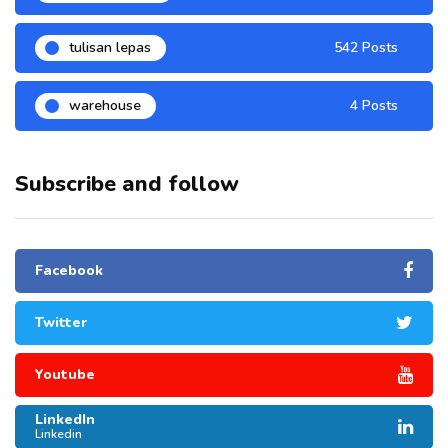
tulisan lepas
542 Posts
warehouse
4 Posts
Subscribe and follow
Facebook
Twitter
Youtube
LinkedIn
Linkedin