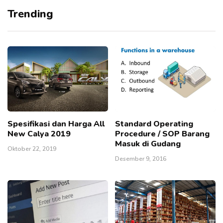
Trending
Spesifikasi dan Harga All
Standard Operating
New Calya 2019
Procedure / SOP Barang
Masuk di Gudang
Oktober 22, 2019
Desember 9, 2016