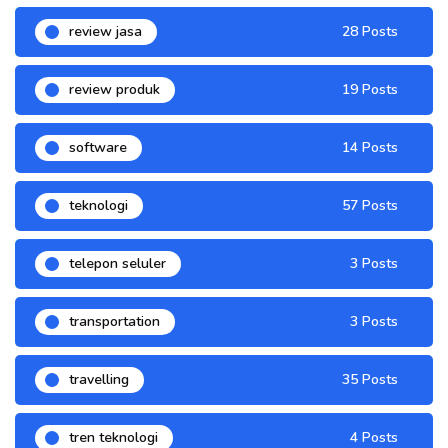
review jasa
28 Posts
review produk
19 Posts
software
14 Posts
teknologi
57 Posts
telepon seluler
3 Posts
transportation
3 Posts
travelling
35 Posts
tren teknologi
4 Posts