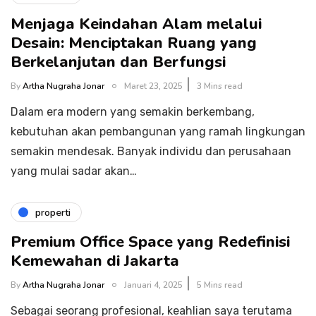
Menjaga Keindahan Alam melalui
Desain: Menciptakan Ruang yang
Berkelanjutan dan Berfungsi
By
Artha Nugraha Jonar
Maret 23, 2025
3 Mins read
Dalam era modern yang semakin berkembang,
kebutuhan akan pembangunan yang ramah lingkungan
semakin mendesak. Banyak individu dan perusahaan
yang mulai sadar akan…
properti
Premium Office Space yang Redefinisi
Kemewahan di Jakarta
By
Artha Nugraha Jonar
Januari 4, 2025
5 Mins read
Sebagai seorang profesional, keahlian saya terutama