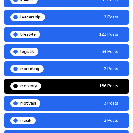
leadership
3 Posts
lifestyle
122 Posts
logistik
84 Posts
marketing
2 Posts
me story
186 Posts
motivasi
3 Posts
musik
2 Posts