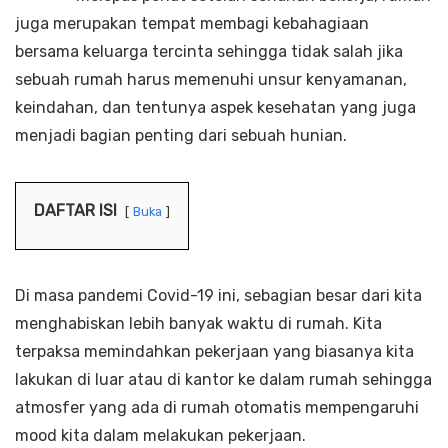
juga merupakan tempat membagi kebahagiaan
bersama keluarga tercinta sehingga tidak salah jika
sebuah rumah harus memenuhi unsur kenyamanan,
keindahan, dan tentunya aspek kesehatan yang juga
menjadi bagian penting dari sebuah hunian.
DAFTAR ISI
Buka
Di masa pandemi Covid-19 ini, sebagian besar dari kita
menghabiskan lebih banyak waktu di rumah. Kita
terpaksa memindahkan pekerjaan yang biasanya kita
lakukan di luar atau di kantor ke dalam rumah sehingga
atmosfer yang ada di rumah otomatis mempengaruhi
mood kita dalam melakukan pekerjaan.