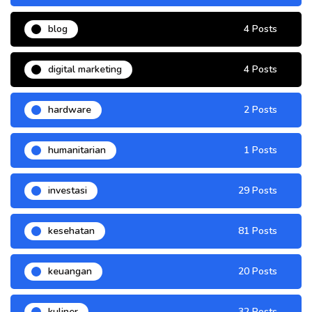
blog
4 Posts
digital marketing
4 Posts
hardware
2 Posts
humanitarian
1 Posts
investasi
29 Posts
kesehatan
81 Posts
keuangan
20 Posts
kuliner
32 Posts