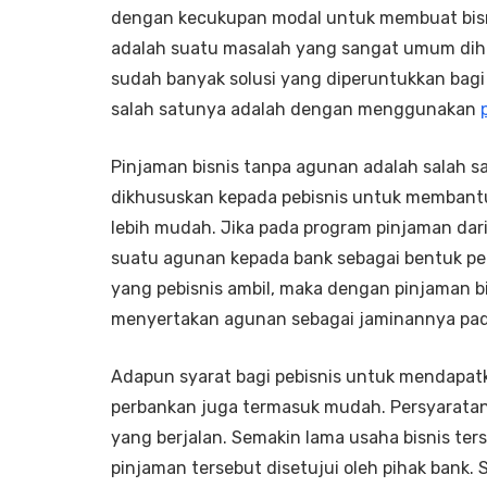
dengan kecukupan modal untuk membuat bisnis
adalah suatu masalah yang sangat umum dihad
sudah banyak solusi yang diperuntukkan bagi
salah satunya adalah dengan menggunakan
Pinjaman bisnis tanpa agunan adalah salah s
dikhususkan kepada pebisnis untuk membant
lebih mudah. Jika pada program pinjaman d
suatu agunan kepada bank sebagai bentuk p
yang pebisnis ambil, maka dengan pinjaman bis
menyertakan agunan sebagai jaminannya pad
Adapun syarat bagi pebisnis untuk mendapat
perbankan juga termasuk mudah. Persyaratan
yang berjalan. Semakin lama usaha bisnis ter
pinjaman tersebut disetujui oleh pihak bank. S