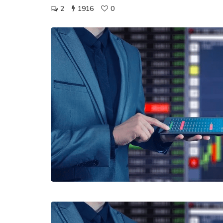
2
1916
0