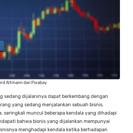
rd Altmann dari Pixabay
ang sedang dijalaninya dapat berkembang dengan
orang yang sedang menjalankan sebuah bisnis.
, seringkali muncul beberapa kendala yang dihadapi
mendapati bahwa bisnis yang dijalankan mempunyai
snisnya menghadapi kendala ketika berhadapan