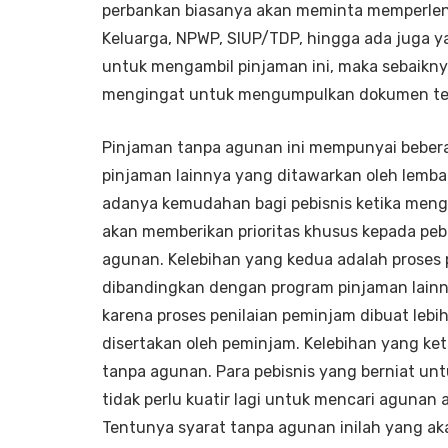
perbankan biasanya akan meminta memperlen
Keluarga, NPWP, SIUP/TDP, hingga ada juga y
untuk mengambil pinjaman ini, maka sebaikny
mengingat untuk mengumpulkan dokumen ters
Pinjaman tanpa agunan ini mempunyai bebera
pinjaman lainnya yang ditawarkan oleh lemba
adanya kemudahan bagi pebisnis ketika meng
akan memberikan prioritas khusus kepada pe
agunan. Kelebihan yang kedua adalah proses 
dibandingkan dengan program pinjaman lainny
karena proses penilaian peminjam dibuat le
disertakan oleh peminjam. Kelebihan yang ket
tanpa agunan. Para pebisnis yang berniat un
tidak perlu kuatir lagi untuk mencari agunan
Tentunya syarat tanpa agunan inilah yang a