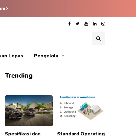
ini
isan Lepas
Pengelola
Trending
Spesifikasi dan
Standard Operating