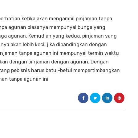
perhatian ketika akan mengambil pinjaman tanpa
tanpa agunan biasanya mempunyai bunga yang
enga agunan. Kemudian yang kedua, pinjaman yang
anya akan lebih kecil jika dibandingkan dengan
injaman tanpa agunan ini mempunyai termin waktu
ngkan dengan pinjaman dengan agunan. Dengan
orang pebisnis harus betul-betul mempertimbangkan
an tanpa agunan ini.