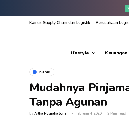
N
Kamus Supply Chain dan Logistik
Perusahaan Logist
Lifestyle
Keuangan
bisnis
Mudahnya Pinjama
Tanpa Agunan
By
Artha Nugraha Jonar
Februari 4, 2020
2 Mins read