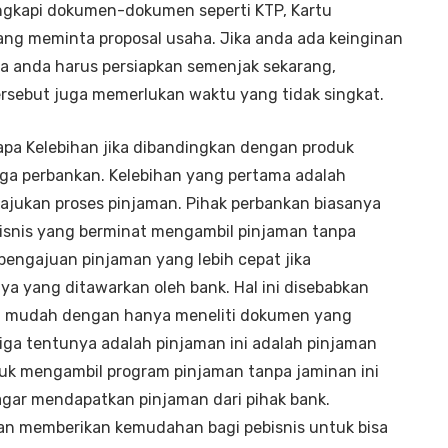
gkapi dokumen-dokumen seperti KTP, Kartu
ang meminta proposal usaha. Jika anda ada keinginan
a anda harus persiapkan semenjak sekarang,
ebut juga memerlukan waktu yang tidak singkat.
pa Kelebihan jika dibandingkan dengan produk
ga perbankan. Kelebihan yang pertama adalah
ajukan proses pinjaman. Pihak perbankan biasanya
bisnis yang berminat mengambil pinjaman tanpa
pengajuan pinjaman yang lebih cepat jika
a yang ditawarkan oleh bank. Hal ini disebabkan
bih mudah dengan hanya meneliti dokumen yang
iga tentunya adalah pinjaman ini adalah pinjaman
tuk mengambil program pinjaman tanpa jaminan ini
 agar mendapatkan pinjaman dari pihak bank.
kan memberikan kemudahan bagi pebisnis untuk bisa