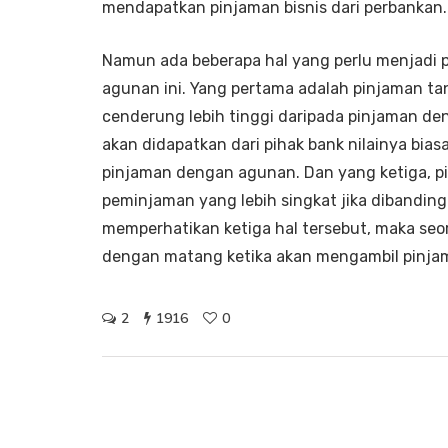
mendapatkan pinjaman bisnis dari perbankan.
Namun ada beberapa hal yang perlu menjadi 
agunan ini. Yang pertama adalah pinjaman 
cenderung lebih tinggi daripada pinjaman d
akan didapatkan dari pihak bank nilainya bias
pinjaman dengan agunan. Dan yang ketiga, p
peminjaman yang lebih singkat jika dibandi
memperhatikan ketiga hal tersebut, maka se
dengan matang ketika akan mengambil pinjam
2
1916
0