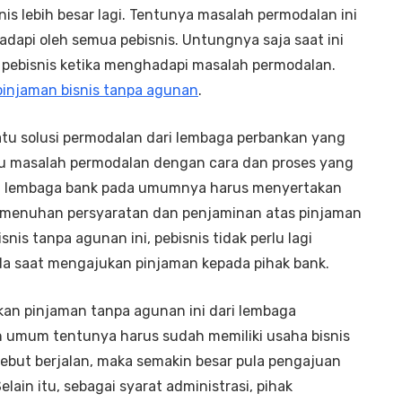
 lebih besar lagi. Tentunya masalah permodalan ini
api oleh semua pebisnis. Untungnya saja saat ini
 pebisnis ketika menghadapi masalah permodalan.
pinjaman bisnis tanpa agunan
.
atu solusi permodalan dari lembaga perbankan yang
u masalah permodalan dengan cara dan proses yang
ari lembaga bank pada umumnya harus menyertakan
emenuhan persyaratan dan penjaminan atas pinjaman
nis tanpa agunan ini, pebisnis tidak perlu lagi
a saat mengajukan pinjaman kepada pihak bank.
kan pinjaman tanpa agunan ini dari lembaga
 umum tentunya harus sudah memiliki usaha bisnis
sebut berjalan, maka semakin besar pula pengajuan
elain itu, sebagai syarat administrasi, pihak