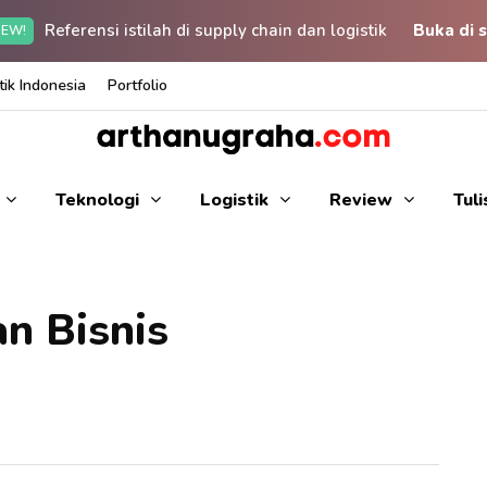
Referensi istilah di supply chain dan logistik
Buka di s
EW!
ik Indonesia
Portfolio
Teknologi
Logistik
Review
Tul
n Bisnis