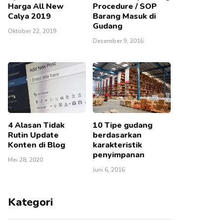
Harga All New
Procedure / SOP
Calya 2019
Barang Masuk di
Gudang
Oktober 22, 2019
Desember 9, 2016
4 Alasan Tidak
10 Tipe gudang
Rutin Update
berdasarkan
Konten di Blog
karakteristik
penyimpanan
Mei 28, 2020
Juni 6, 2016
Kategori