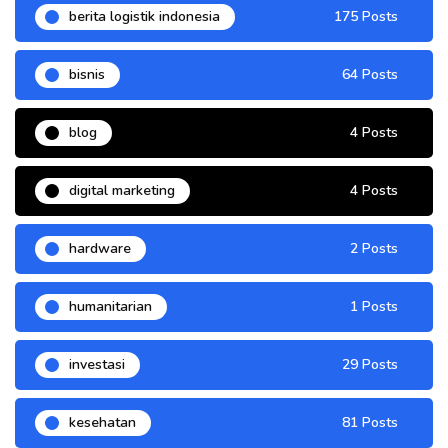
berita logistik indonesia
175 Posts
bisnis
64 Posts
blog
4 Posts
digital marketing
4 Posts
hardware
2 Posts
humanitarian
1 Posts
investasi
29 Posts
kesehatan
81 Posts