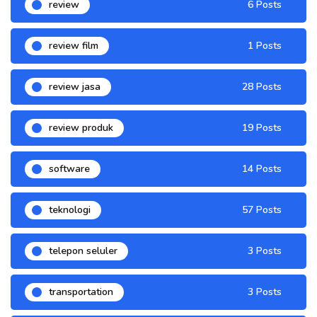
review
6 Posts
review film
1 Posts
review jasa
28 Posts
review produk
19 Posts
software
14 Posts
teknologi
57 Posts
telepon seluler
3 Posts
transportation
3 Posts