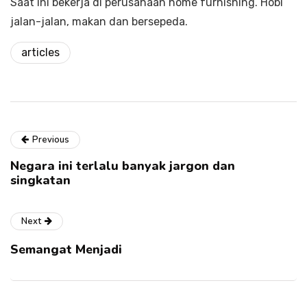
Saat ini bekerja di perusahaan home furnishing. Hobi
jalan-jalan, makan dan bersepeda.
articles
Previous
Negara ini terlalu banyak jargon dan
singkatan
Next
Semangat Menjadi