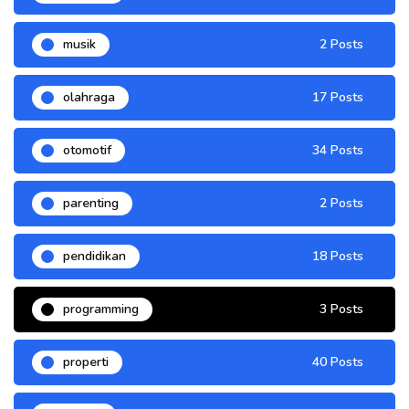
musik
2 Posts
olahraga
17 Posts
otomotif
34 Posts
parenting
2 Posts
pendidikan
18 Posts
programming
3 Posts
properti
40 Posts