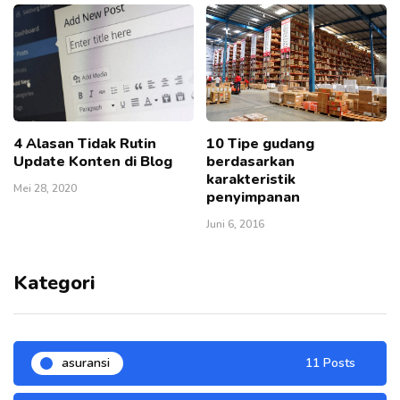
4 Alasan Tidak Rutin
10 Tipe gudang
Update Konten di Blog
berdasarkan
karakteristik
Mei 28, 2020
penyimpanan
Juni 6, 2016
Kategori
asuransi
11 Posts