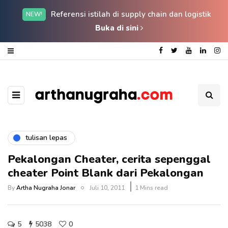
Referensi istilah di supply chain dan logistik
NEW!
Buka di sini
tulisan lepas
Pekalongan Cheater, cerita sepenggal
cheater Point Blank dari Pekalongan
By
Artha Nugraha Jonar
Juli 10, 2011
1 Mins read
5
5038
0