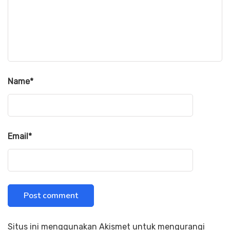
Name
*
Email
*
Situs ini menggunakan Akismet untuk mengurangi