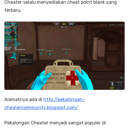
Cheater selalu menyediakan cheat point blank yang
terbaru.
Alamatnya ada di
http://pekalongan-
cheatercommunity.blogspot.com/
Pekalongan Cheater menjadi sangat populer di