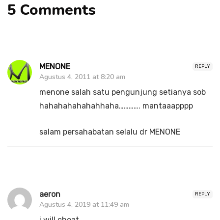
5 Comments
MENONE
REPLY
Agustus 4, 2011 at 8:20 am
menone salah satu pengunjung setianya sob
hahahahahahahhaha…………. mantaaapppp
salam persahabatan selalu dr MENONE
aeron
REPLY
Agustus 4, 2019 at 11:49 am
i will cheat