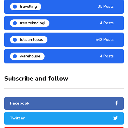
travelling
35 Posts
tren teknologi
4 Posts
tulisan lepas
542 Posts
warehouse
4 Posts
Subscribe and follow
Facebook
Twitter