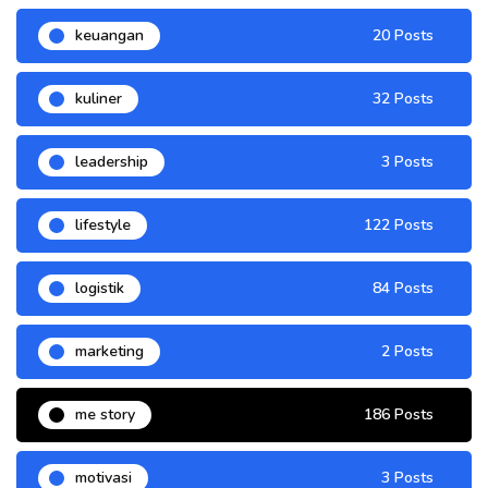
keuangan
20 Posts
kuliner
32 Posts
leadership
3 Posts
lifestyle
122 Posts
logistik
84 Posts
marketing
2 Posts
me story
186 Posts
motivasi
3 Posts