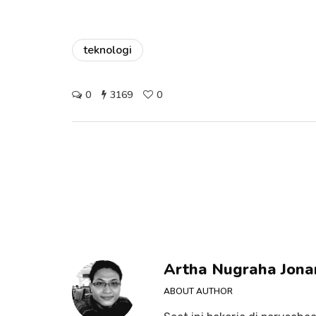
teknologi
0
3169
0
Artha Nugraha Jona
ABOUT AUTHOR