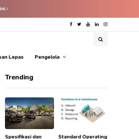
ini
isan Lepas
Pengelola
Trending
Spesifikasi dan
Standard Operating