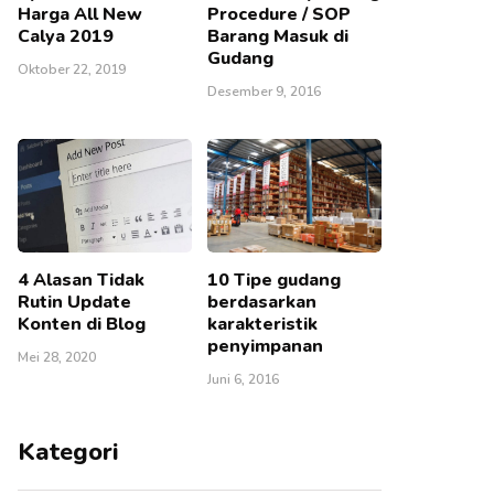
Harga All New
Procedure / SOP
Calya 2019
Barang Masuk di
Gudang
Oktober 22, 2019
Desember 9, 2016
4 Alasan Tidak
10 Tipe gudang
Rutin Update
berdasarkan
Konten di Blog
karakteristik
penyimpanan
Mei 28, 2020
Juni 6, 2016
Kategori