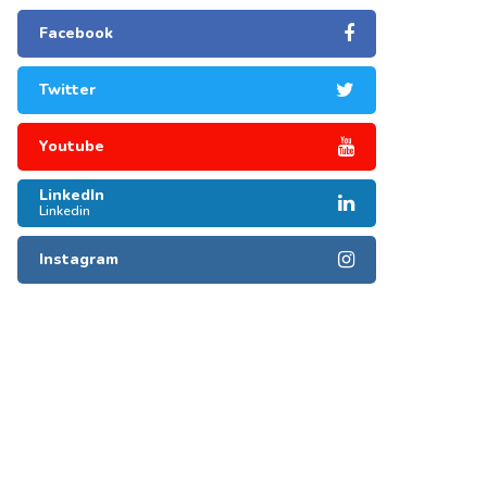
Facebook
Twitter
Youtube
LinkedIn
Linkedin
Instagram