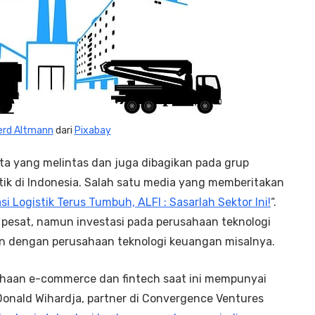
erd Altmann
dari
Pixabay
ita yang melintas dan juga dibagikan pada grup
stik di Indonesia. Salah satu media yang memberitakan
si Logistik Terus Tumbuh, ALFI : Sasarlah Sektor Ini!
“.
 pesat, namun investasi pada perusahaan teknologi
kan dengan perusahaan teknologi keuangan misalnya.
haan e-commerce dan fintech saat ini mempunyai
 Donald Wihardja, partner di Convergence Ventures