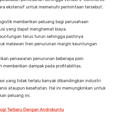
ra ekstensif untuk memenuhi permintaan tersebut.
logistik memberikan peluang bagi perusahaan
lusi yang dapat menghemat biaya.
keuntungan terus turun sehingga pastinya
ntuk melawan tren penurunan margin keuntungan
rikan penawaran penurunan beberapa poin
h memberikan dampak pada profitabilitas.
lasi yang tidak terlalu banyak dibandingkan industri
ransi ataupun kesehatan. Hal ini memungkinkan untuk
an peluang ini.
ologi Terbaru Dengan Androbuntu