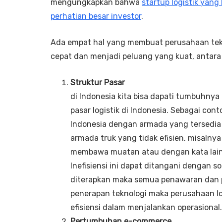
mengungkapkan bahwa
startup logistik yang
perhatian besar investor
.
Ada empat hal yang membuat perusahaan tekn
cepat dan menjadi peluang yang kuat, antara 
Struktur Pasar
di Indonesia kita bisa dapati tumbuhnya
pasar logistik di Indonesia. Sebagai con
Indonesia dengan armada yang tersedia
armada truk yang tidak efisien, misalnya
membawa muatan atau dengan kata lain
Inefisiensi ini dapat ditangani dengan so
diterapkan maka semua penawaran dan p
penerapan teknologi maka perusahaan l
efisiensi dalam menjalankan operasional.
Pertumbuhan e-commerce