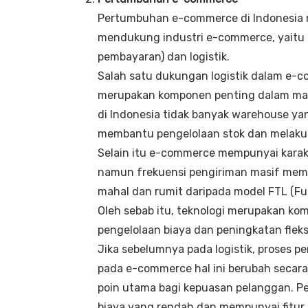
Pertumbuhan e-commerce di Indonesia m
mendukung industri e-commerce, yaitu
pembayaran) dan logistik.
Salah satu dukungan logistik dalam e-
merupakan komponen penting dalam mat
di Indonesia tidak banyak warehouse ya
membantu pengelolaan stok dan melakuk
Selain itu e-commerce mempunyai karakte
namun frekuensi pengiriman masif memb
mahal dan rumit daripada model FTL (Fu
Oleh sebab itu, teknologi merupakan ko
pengelolaan biaya dan peningkatan fleks
Jika sebelumnya pada logistik, proses 
pada e-commerce hal ini berubah secar
poin utama bagi kepuasan pelanggan. 
biaya yang rendah dan mempunyai fitu