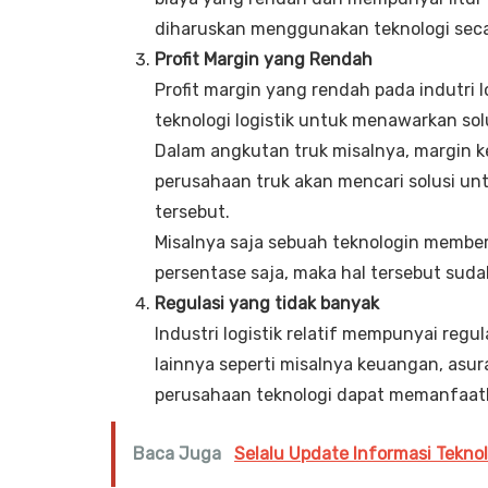
diharuskan menggunakan teknologi seca
Profit Margin yang Rendah
Profit margin yang rendah pada indutri 
teknologi logistik untuk menawarkan so
Dalam angkutan truk misalnya, margin 
perusahaan truk akan mencari solusi u
tersebut.
Misalnya saja sebuah teknologin membe
persentase saja, maka hal tersebut suda
Regulasi yang tidak banyak
Industri logistik relatif mempunyai regu
lainnya seperti misalnya keuangan, asu
perusahaan teknologi dapat memanfaatk
Baca Juga
Selalu Update Informasi Tekn