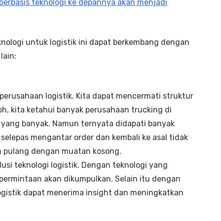
 berbasis teknologi ke depannya akan menjadi
ologi untuk logistik ini dapat berkembang dengan
lain:
 perusahaan logistik. Kita dapat mencermati struktur
toh, kita ketahui banyak perusahaan trucking di
 yang banyak. Namun ternyata didapati banyak
 selepas mengantar order dan kembali ke asal tidak
 pulang dengan muatan kosong.
lusi teknologi logistik. Dengan teknologi yang
ermintaan akan dikumpulkan. Selain itu dengan
ogistik dapat menerima insight dan meningkatkan