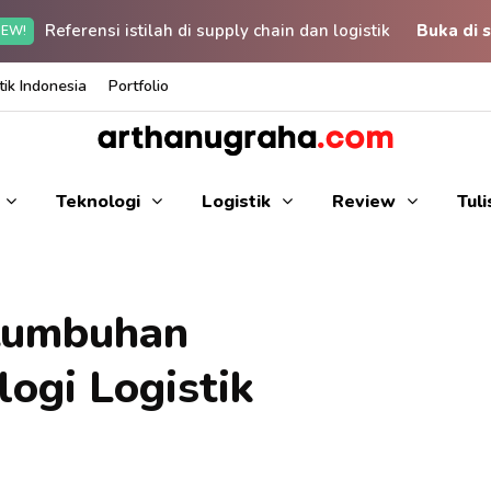
Referensi istilah di supply chain dan logistik
Buka di s
EW!
ik Indonesia
Portfolio
Teknologi
Logistik
Review
Tul
tumbuhan
ogi Logistik