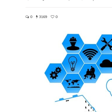
0
3169
0