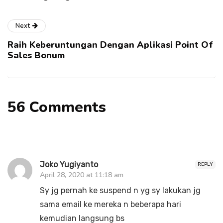
Next
Raih Keberuntungan Dengan Aplikasi Point Of
Sales Bonum
56 Comments
Joko Yugiyanto
REPLY
April 28, 2020 at 11:18 am
Sy jg pernah ke suspend n yg sy lakukan jg
sama email ke mereka n beberapa hari
kemudian langsung bs