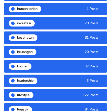
humanitarian
1 Posts
investasi
29 Posts
kesehatan
81 Posts
keuangan
20 Posts
kuliner
32 Posts
leadership
3 Posts
lifestyle
122 Posts
logistik
84 Posts