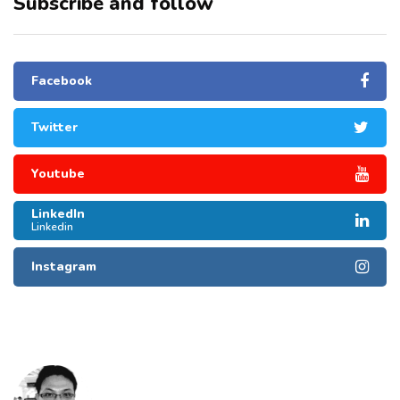
Subscribe and follow
Facebook
Twitter
Youtube
LinkedIn
Linkedin
Instagram