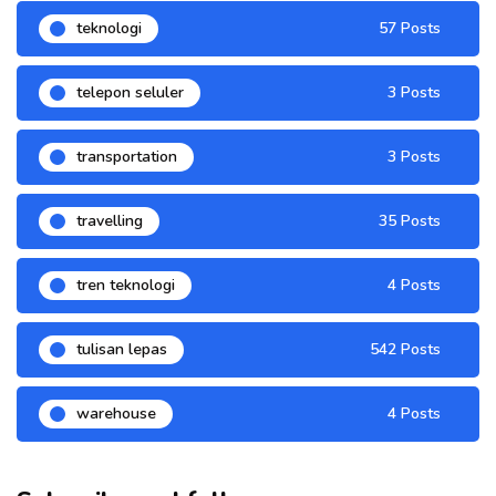
teknologi
57 Posts
telepon seluler
3 Posts
transportation
3 Posts
travelling
35 Posts
tren teknologi
4 Posts
tulisan lepas
542 Posts
warehouse
4 Posts