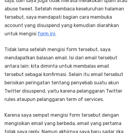
saja, dan saya juga tidak merasa melakukan spam atau
abuse tweet. Setelah membaca keseluruhan halaman
tersebut, saya mendapati bagian cara membuka
account yang disuspend yang kemudian diarahkan
untuk mengisi
form ini
.
Tidak lama setelah mengisi form tersebut, saya
mendapatkan balasan email. Isi dari email tersebut
antara lain: kita diminta untuk membalas email
tersebut sebagai konfirmasi. Selain itu email tersebut
berisikan peringatan tentang penyebab suatu akun
Twitter disuspend, yaitu karena pelanggaran Twitter
rules ataupun pelanggaran term of services.
Karena saya sempat mengisi form tersebut dengan
mengisikan email yang berbeda, email yang pertama
tidak saya reply. Namun akhirnya saya baru sadar jika