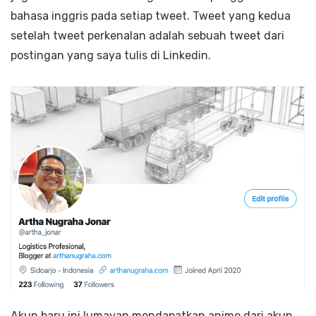
bahasa inggris pada setiap tweet. Tweet yang kedua
setelah tweet perkenalan adalah sebuah tweet dari
postingan yang saya tulis di Linkedin.
Akun baru ini lumayan mendapatkan animo dari akun