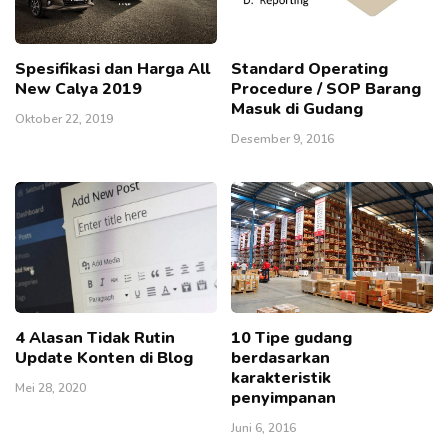
Spesifikasi dan Harga All
Standard Operating
New Calya 2019
Procedure / SOP Barang
Masuk di Gudang
Oktober 22, 2019
Desember 9, 2016
4 Alasan Tidak Rutin
10 Tipe gudang
Update Konten di Blog
berdasarkan
karakteristik
Mei 28, 2020
penyimpanan
Juni 6, 2016