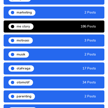
marketing
2 Posts
me story
186 Posts
motivasi
3 Posts
musik
2 Posts
olahraga
17 Posts
otomotif
34 Posts
parenting
2 Posts