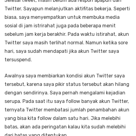
Selesai tweet, masih belum ada respon apapun dari
Twitter. Sayapun melanjutkan aktifitas bekerja. Seperti
biasa, saya menyempatkan untuk membuka media
sosial di jam istrirahat juga pada beberapa menit
sebelum jam kerja berakhir. Pada waktu istirahat, akun
Twitter saya masih terlihat normal. Namun ketika sore
hari, saya sudah mendapati jika akun Twitter saya
tersuspend.
Awalnya saya membiarkan kondisi akun Twitter saya
tersebut, karena saya pikir status tersebut akan hilang
dengan sendirinya. Saya pernah mengalami kejadian
serupa. Pada saat itu saya follow banyak akun Twitter,
ternyata Twitter membatasi jumlah penambahan akun
yang bisa kita follow dalam satu hari. Jika melebihi
batas, akan ada peringatan kalau kita sudah melebihi
dari batas yang ditentukan.