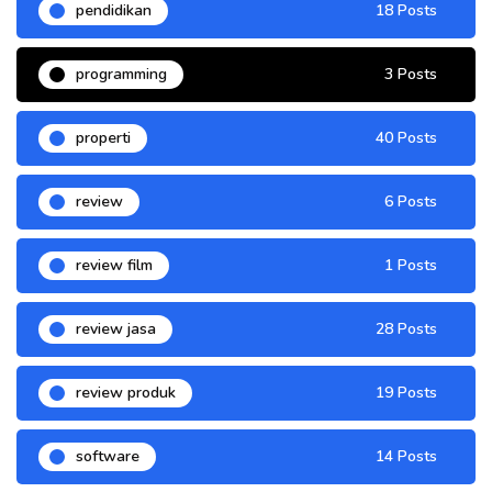
pendidikan
18 Posts
programming
3 Posts
properti
40 Posts
review
6 Posts
review film
1 Posts
review jasa
28 Posts
review produk
19 Posts
software
14 Posts