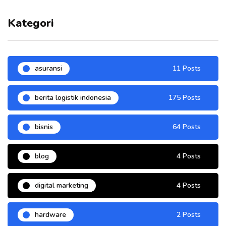
Kategori
asuransi
11 Posts
berita logistik indonesia
175 Posts
bisnis
64 Posts
blog
4 Posts
digital marketing
4 Posts
hardware
2 Posts