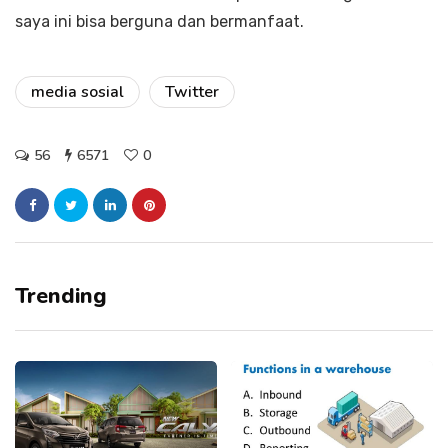
saya ini bisa berguna dan bermanfaat.
media sosial
Twitter
56
6571
0
Trending