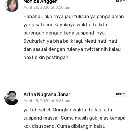
Monica Anggen
REPLY
April 29, 2020 at 3:06 am
Hahaha… akhirnya jadi tulisan ya pengalaman
yang satu ini. Kayaknya waktu itu kita
barengan dengan kena suspend-nya.
Syukurlah ya bisa balik lagi. Mesti hati-hati
dan sesuai dengan rulenya twitter nih kalau
next bikin postingan
Artha Nugraha Jonar
REPLY
April 29, 2020 at 5:21 am
ya tuh sebel. Mungkin waktu itu lagi ada
suspend massal. Cuma masih gak jelas kenapa
kok disuspend. Cuma dibilangin kalau