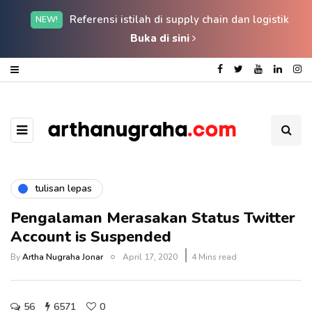
Referensi istilah di supply chain dan logistik
NEW!
Buka di sini
tulisan lepas
Pengalaman Merasakan Status Twitter
Account is Suspended
By
Artha Nugraha Jonar
April 17, 2020
4 Mins read
56
6571
0