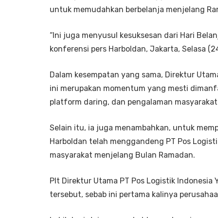
untuk memudahkan berbelanja menjelang R
“Ini juga menyusul kesuksesan dari Hari Belanj
konferensi pers Harboldan, Jakarta, Selasa (2
Dalam kesempatan yang sama, Direktur Utam
ini merupakan momentum yang mesti dimanfa
platform daring, dan pengalaman masyarakat
Selain itu, ia juga menambahkan, untuk mem
Harboldan telah menggandeng PT Pos Logisti
masyarakat menjelang Bulan Ramadan.
Plt Direktur Utama PT Pos Logistik Indonesi
tersebut, sebab ini pertama kalinya perusahaa