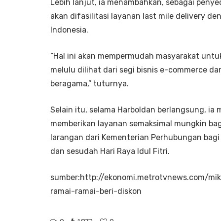
Lebih lanjut, ia menambahkan, sebagai penyed
akan difasilitasi layanan last mile delivery 
Indonesia.
“Hal ini akan mempermudah masyarakat untu
melulu dilihat dari segi bisnis e-commerce dan 
beragama,” tuturnya.
Selain itu, selama Harboldan berlangsung, i
memberikan layanan semaksimal mungkin bagi
larangan dari Kementerian Perhubungan bagi 
dan sesudah Hari Raya Idul Fitri.
sumber:http://ekonomi.metrotvnews.com/m
ramai-ramai-beri-diskon