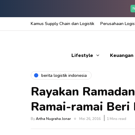
N
Kamus Supply Chain dan Logistik
Perusahaan Logist
Lifestyle
Keuangan
berita logistik indonesia
Rayakan Ramadan
Ramai-ramai Beri
By
Artha Nugraha Jonar
Mei 26, 2016
1 Mins read