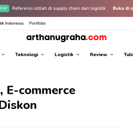
Referensi istilah di supply chain dan logistik
Buka di s
EW!
ik Indonesia
Portfolio
Teknologi
Logistik
Review
Tul
, E-commerce
 Diskon