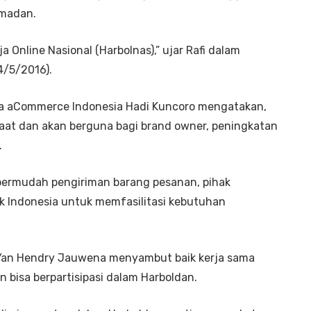
amadan.
a Online Nasional (Harbolnas),” ujar Rafi dalam
4/5/2016).
a aCommerce Indonesia Hadi Kuncoro mengatakan,
at dan akan berguna bagi brand owner, peningkatan
.
permudah pengiriman barang pesanan, pihak
k Indonesia untuk memfasilitasi kebutuhan
a Yan Hendry Jauwena menyambut baik kerja sama
n bisa berpartisipasi dalam Harboldan.