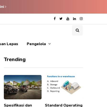
ini
isan Lepas
Pengelola
Trending
Spesifikasi dan
Standard Operating