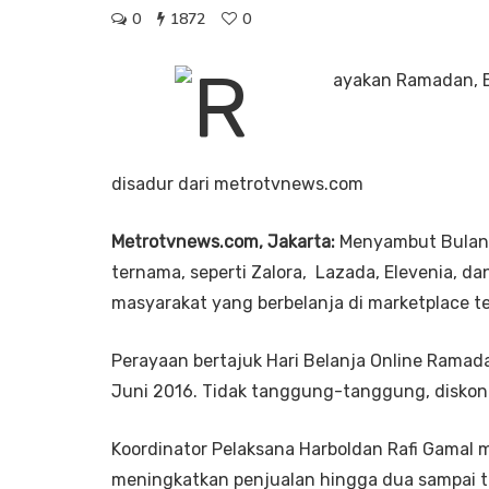
0
1872
0
disadur dari metrotvnews.com
Metrotvnews.com, Jakarta:
Menyambut Bulan
ternama, seperti Zalora, Lazada, Elevenia, d
masyarakat yang berbelanja di marketplace te
Perayaan bertajuk Hari Belanja Online Ramada
Juni 2016. Tidak tanggung-tanggung, diskon 
Koordinator Pelaksana Harboldan Rafi Gamal 
meningkatkan penjualan hingga dua sampai ti