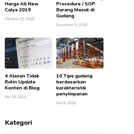
Harga All New
Procedure / SOP
Calya 2019
Barang Masuk di
Gudang
Oktober 22, 2019
Desember 9, 2016
4 Alasan Tidak
10 Tipe gudang
Rutin Update
berdasarkan
Konten di Blog
karakteristik
penyimpanan
Mei 28, 2020
Juni 6, 2016
Kategori