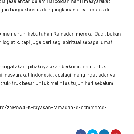
ia jasa antar, dalam Harboldan nanti masyarakat
dengan harga khusus dan jangkauan area terluas di
k memenuhi kebutuhan Ramadan mereka. Jadi, bukan
logistik, tapi juga dari segi spiritual sebagai umat
a mengatakan, pihaknya akan berkomitmen untuk
 masyarakat Indonesia, apalagi mengingat adanya
truk-truk besar untuk melintas tujuh hari sebelum
ikro/zNPoW4EK-rayakan-ramadan-e-commerce-