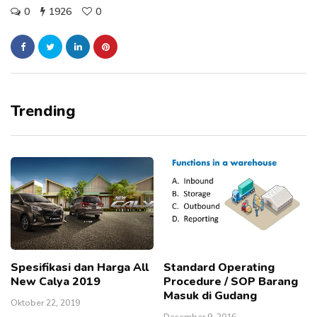
0
1926
0
Trending
Spesifikasi dan Harga All
Standard Operating
New Calya 2019
Procedure / SOP Barang
Masuk di Gudang
Oktober 22, 2019