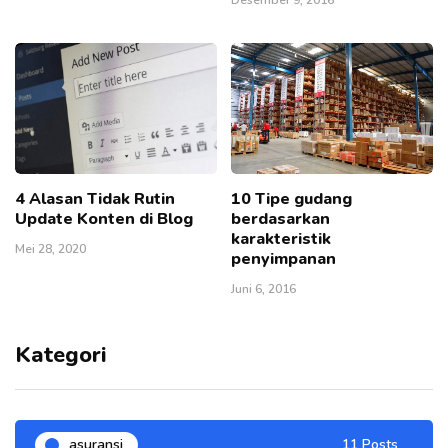
Desember 9, 2016
4 Alasan Tidak Rutin
10 Tipe gudang
Update Konten di Blog
berdasarkan
karakteristik
Mei 28, 2020
penyimpanan
Juni 6, 2016
Kategori
asuransi
11 Posts