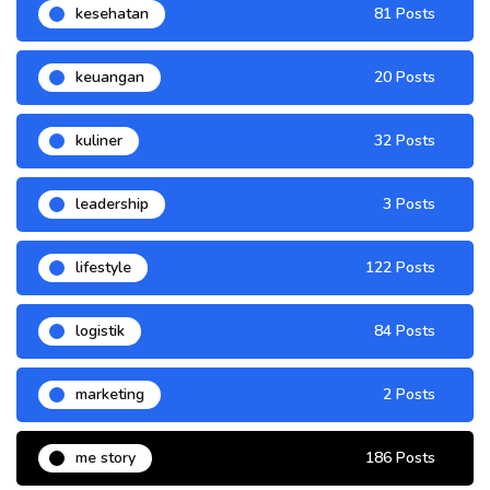
kesehatan
81 Posts
keuangan
20 Posts
kuliner
32 Posts
leadership
3 Posts
lifestyle
122 Posts
logistik
84 Posts
marketing
2 Posts
me story
186 Posts