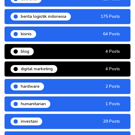
berita logistik indonesia
175 Posts
bisnis
64 Posts
blog
4 Posts
digital marketing
4 Posts
hardware
2 Posts
humanitarian
1 Posts
investasi
29 Posts