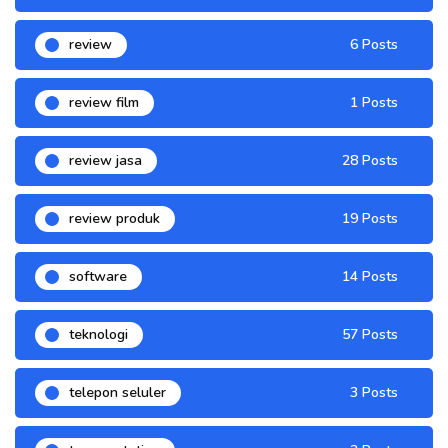
review
6 Posts
review film
1 Posts
review jasa
28 Posts
review produk
19 Posts
software
14 Posts
teknologi
57 Posts
telepon seluler
3 Posts