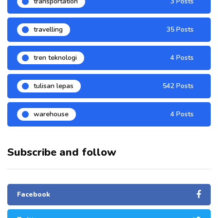
transportation
3 Posts
travelling
35 Posts
tren teknologi
4 Posts
tulisan lepas
542 Posts
warehouse
4 Posts
Subscribe and follow
Facebook