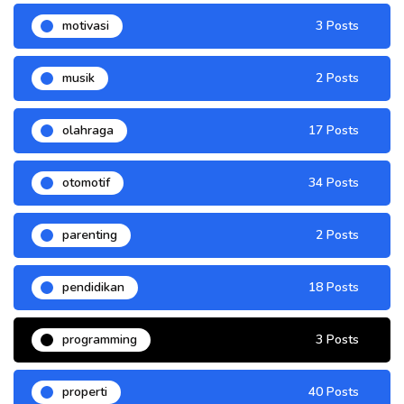
motivasi
3 Posts
musik
2 Posts
olahraga
17 Posts
otomotif
34 Posts
parenting
2 Posts
pendidikan
18 Posts
programming
3 Posts
properti
40 Posts