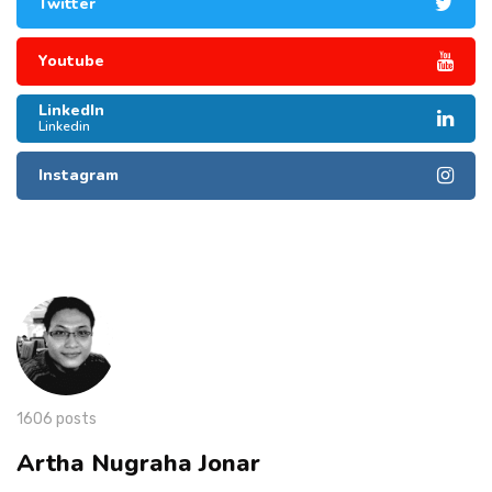
Twitter
Youtube
LinkedIn
Linkedin
Instagram
1606 posts
Artha Nugraha Jonar