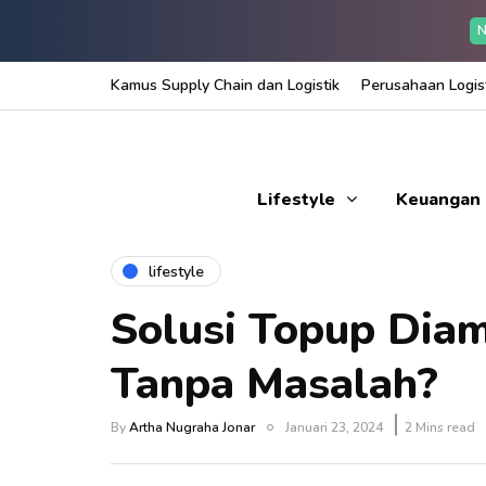
N
Kamus Supply Chain dan Logistik
Perusahaan Logist
Lifestyle
Keuangan
lifestyle
Solusi Topup Dia
Tanpa Masalah?
By
Artha Nugraha Jonar
Januari 23, 2024
2 Mins read