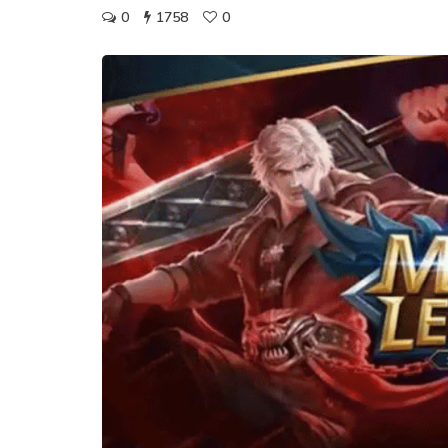
0
1758
0