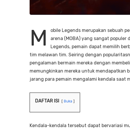
M
obile Legends merupakan sebuah per
arena (MOBA) yang sangat populer d
Legends, pemain dapat memilih berb
tim melawan tim. Seiring dengan popularitas
pengalaman bermain mereka dengan membeli
memungkinkan mereka untuk mendapatkan ber
jarang para pemain mengalami kendala saat 
DAFTAR ISI
Buka
Kendala-kendala tersebut dapat bervariasi mul