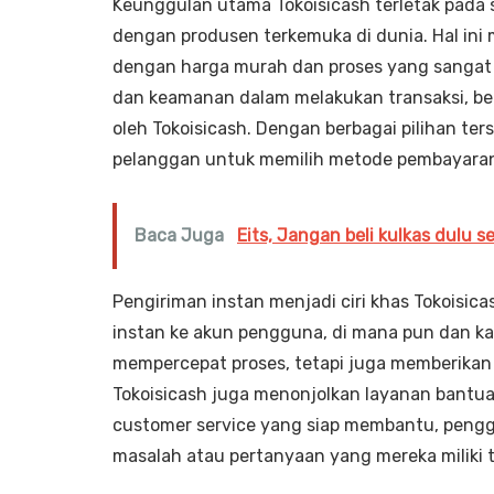
Keunggulan utama Tokoisicash terletak pada 
dengan produsen terkemuka di dunia. Hal i
dengan harga murah dan proses yang sangat
dan keamanan dalam melakukan transaksi, b
oleh Tokoisicash. Dengan berbagai pilihan ter
pelanggan untuk memilih metode pembayaran
Baca Juga
Eits, Jangan beli kulkas dulu s
Pengiriman instan menjadi ciri khas Tokoisica
instan ke akun pengguna, di mana pun dan ka
mempercepat proses, tetapi juga memberikan 
Tokoisicash juga menonjolkan layanan bantu
customer service yang siap membantu, peng
masalah atau pertanyaan yang mereka miliki t