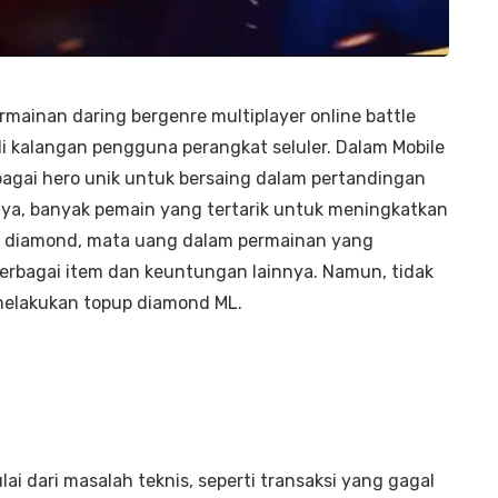
mainan daring bergenre multiplayer online battle
i kalangan pengguna perangkat seluler. Dalam Mobile
agai hero unik untuk bersaing dalam pertandingan
nya, banyak pemain yang tertarik untuk meningkatkan
 diamond, mata uang dalam permainan yang
bagai item dan keuntungan lainnya. Namun, tidak
melakukan topup diamond ML.
ai dari masalah teknis, seperti transaksi yang gagal