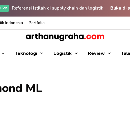
Referensi istilah di supply chain dan logistik
Buka di s
EW!
ik Indonesia
Portfolio
Teknologi
Logistik
Review
Tul
mond ML