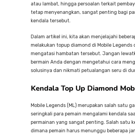
atau lambat, hingga persoalan terkait pemba
tetap menyenangkan, sangat penting bagi pa
kendala tersebut.
Dalam artikel ini, kita akan menjelajahi beb
melakukan topup diamond di Mobile Legends
mengatasi hambatan tersebut. Jangan lewa
bermain Anda dengan mengetahui cara menga
solusinya dan nikmati petualangan seru di du
Kendala Top Up Diamond Mob
Mobile Legends (ML) merupakan salah satu ga
seringkali para pemain mengalami kendala s
permainan yang sangat penting. Salah satu k
dimana pemain harus menunggu beberapa jam 