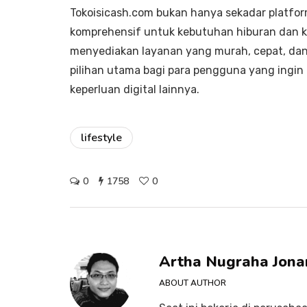
Tokoisicash.com bukan hanya sekadar platform
komprehensif untuk kebutuhan hiburan dan ko
menyediakan layanan yang murah, cepat, dan
pilihan utama bagi para pengguna yang ingin
keperluan digital lainnya.
lifestyle
0
1758
0
Artha Nugraha Jona
ABOUT AUTHOR