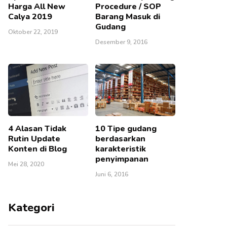
Harga All New
Procedure / SOP
Calya 2019
Barang Masuk di
Gudang
Oktober 22, 2019
Desember 9, 2016
4 Alasan Tidak
10 Tipe gudang
Rutin Update
berdasarkan
Konten di Blog
karakteristik
penyimpanan
Mei 28, 2020
Juni 6, 2016
Kategori