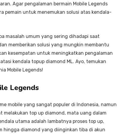
yaran. Agar pengalaman bermain Mobile Legends
ra pemain untuk menemukan solusi atas kendala-
erapa masalah umum yang sering dihadapi saat
 dan memberikan solusi yang mungkin membantu
tkan kesempatan untuk meningkatkan pengalaman
tasi kendala topup diamond ML. Ayo, temukan
nia Mobile Legends!
ile Legends
me mobile yang sangat populer di Indonesia, namun
aat melakukan top up diamond, mata uang dalam
endala utama adalah lambatnya proses top up,
hingga diamond yang diinginkan tiba di akun