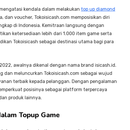
k mengatasi kendala dalam melakukan
top up diamond
a, dan voucher, Tokoisicash.com memposisikan diri
ngkap di Indonesia. Kemitraan langsung dengan
tikan ketersediaan lebih dari 1.000 item game serta
jadikan Tokoisicash sebagai destinasi utama bagi para
 2022, awalnya dikenal dengan nama brand isicash.id.
ang dan meluncurkan Tokoisicash.com sebagai wujud
yanan terbaik kepada pelanggan. Dengan pengalaman
memperkuat posisinya sebagai platform terpercaya
dan produk lainnya.
dalam Topup Game