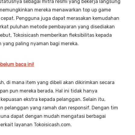
statusnya sebagai mitra resmi yang bekerja langsung
ni memungkinkan mereka menawarkan top up game
 cepat. Pengguna juga dapat merasakan kemudahan
erkat puluhan metode pembayaran yang disediakan
sebut, Tokoisicash memberikan fleksibilitas kepada
 yang paling nyaman bagi mereka.
ebelum baca ini!
sh, di mana item yang dibeli akan dikirimkan secara
pan pun mereka berada. Hal ini tidak hanya
kepuasan ekstra kepada pelanggan. Selain itu,
an pelanggan yang ramah dan responsif. Dengan tim
guna dapat dengan mudah mengatasi berbagai
erkait layanan Tokoisicash.com.