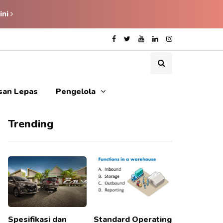
ini
isan Lepas
Pengelola
Trending
Spesifikasi dan
Standard Operating