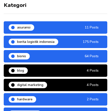
Kategori
asuransi
11 Posts
berita logistik indonesia
175 Posts
bisnis
64 Posts
blog
4 Posts
digital marketing
4 Posts
hardware
2 Posts