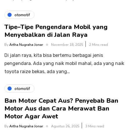
otomotif
Tipe–Tipe Pengendara Mobil yang
Menyebalkan di Jalan Raya
By
Artha Nugraha Jonar
November 18, 2025
2 Mins read
Di jalan raya, kita bisa bertemu berbagai jenis
pengendara. Ada yang naik mobil mahal, ada yang naik
toyota raize bekas, ada yang…
otomotif
Ban Motor Cepat Aus? Penyebab Ban
Motor Aus dan Cara Merawat Ban
Motor Agar Awet
By
Artha Nugraha Jonar
Agustus 26, 2025
3 Mins read