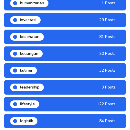
humanitarian
1 Posts
investasi
29 Posts
kesehatan
81 Posts
keuangan
20 Posts
kuliner
32 Posts
leadership
3 Posts
lifestyle
122 Posts
logistik
84 Posts