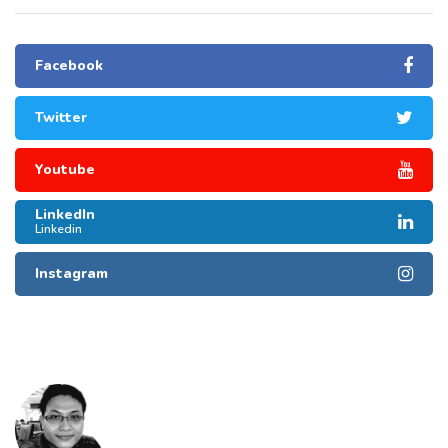
Facebook
Twitter
Youtube
LinkedIn
Linkedin
Instagram