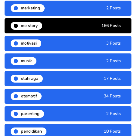
marketing
2 Posts
me story
186 Posts
motivasi
3 Posts
musik
2 Posts
olahraga
17 Posts
otomotif
34 Posts
parenting
2 Posts
pendidikan
18 Posts