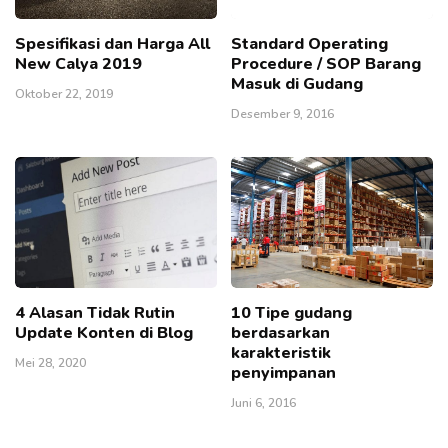
Spesifikasi dan Harga All
Standard Operating
New Calya 2019
Procedure / SOP Barang
Masuk di Gudang
Oktober 22, 2019
Desember 9, 2016
4 Alasan Tidak Rutin
10 Tipe gudang
Update Konten di Blog
berdasarkan
karakteristik
Mei 28, 2020
penyimpanan
Juni 6, 2016