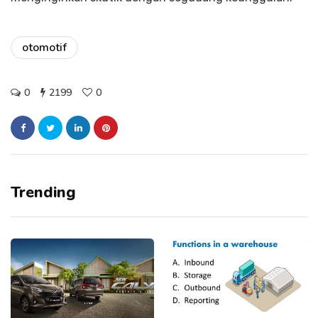
otomotif
0
2199
0
Trending