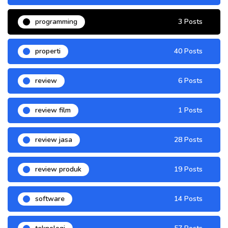
programming
3 Posts
properti
40 Posts
review
6 Posts
review film
1 Posts
review jasa
28 Posts
review produk
19 Posts
software
14 Posts