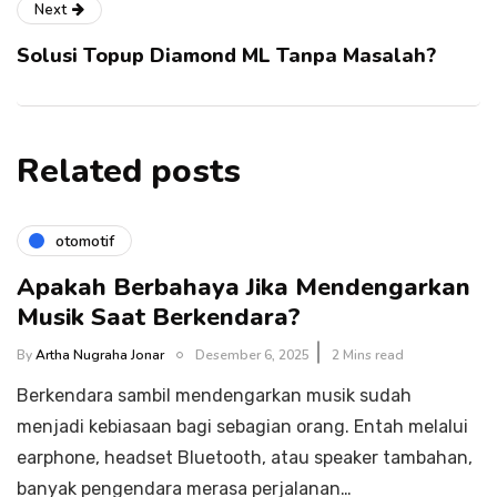
Next
Solusi Topup Diamond ML Tanpa Masalah?
Related posts
otomotif
Apakah Berbahaya Jika Mendengarkan
Musik Saat Berkendara?
By
Artha Nugraha Jonar
Desember 6, 2025
2 Mins read
Berkendara sambil mendengarkan musik sudah
menjadi kebiasaan bagi sebagian orang. Entah melalui
earphone, headset Bluetooth, atau speaker tambahan,
banyak pengendara merasa perjalanan…