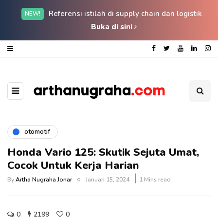
Referensi istilah di supply chain dan logistik
NEW!
Buka di sini
otomotif
Honda Vario 125: Skutik Sejuta Umat,
Cocok Untuk Kerja Harian
By
Artha Nugraha Jonar
Januari 15, 2024
1 Mins read
0
2199
0