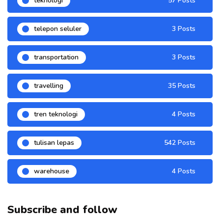
teknologi
57 Posts
telepon seluler
3 Posts
transportation
3 Posts
travelling
35 Posts
tren teknologi
4 Posts
tulisan lepas
542 Posts
warehouse
4 Posts
Subscribe and follow