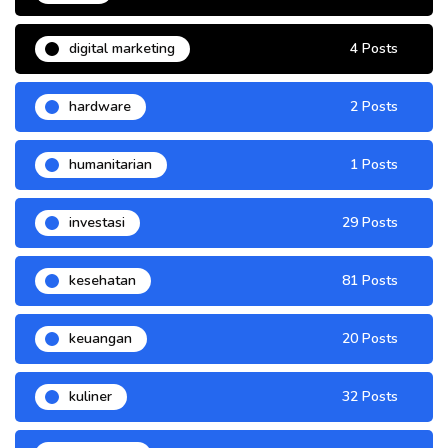
digital marketing
4 Posts
hardware
2 Posts
humanitarian
1 Posts
investasi
29 Posts
kesehatan
81 Posts
keuangan
20 Posts
kuliner
32 Posts