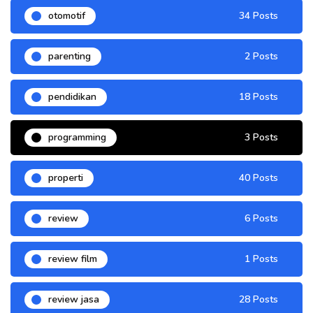
otomotif
34 Posts
parenting
2 Posts
pendidikan
18 Posts
programming
3 Posts
properti
40 Posts
review
6 Posts
review film
1 Posts
review jasa
28 Posts