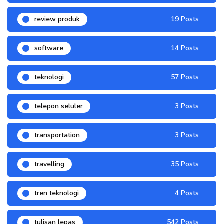
review produk
19 Posts
software
14 Posts
teknologi
57 Posts
telepon seluler
3 Posts
transportation
3 Posts
travelling
35 Posts
tren teknologi
4 Posts
tulisan lepas
542 Posts