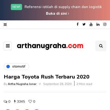
Referensi istilah di supply chain dan logistik
NEW!
Buka di sini
otomotif
Harga Toyota Rush Terbaru 2020
By
Artha Nugraha Jonar
September 28, 2020
2 Mins read
0
3345
0