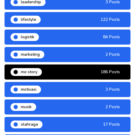
leadership
3 Posts
lifestyle
122 Posts
logistik
84 Posts
marketing
2 Posts
me story
186 Posts
motivasi
3 Posts
musik
2 Posts
olahraga
17 Posts