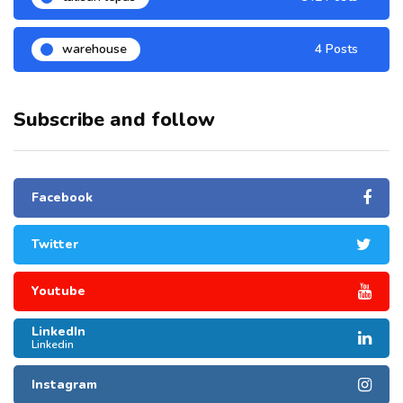
warehouse
4 Posts
Subscribe and follow
Facebook
Twitter
Youtube
LinkedIn
Linkedin
Instagram