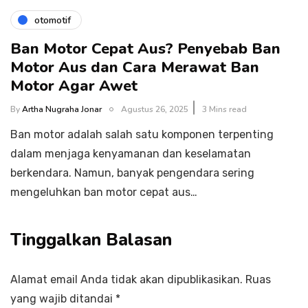
otomotif
Ban Motor Cepat Aus? Penyebab Ban
Motor Aus dan Cara Merawat Ban
Motor Agar Awet
By
Artha Nugraha Jonar
Agustus 26, 2025
3 Mins read
Ban motor adalah salah satu komponen terpenting
dalam menjaga kenyamanan dan keselamatan
berkendara. Namun, banyak pengendara sering
mengeluhkan ban motor cepat aus…
Tinggalkan Balasan
Alamat email Anda tidak akan dipublikasikan.
Ruas
yang wajib ditandai
*