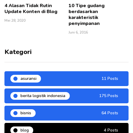
4 Alasan Tidak Rutin
10 Tipe gudang
Update Konten di Blog
berdasarkan
karakteristik
Mei 28, 2020
penyimpanan
Juni 6, 2016
Kategori
asuransi
11 Posts
berita logistik indonesia
175 Posts
bisnis
64 Posts
blog
4 Posts