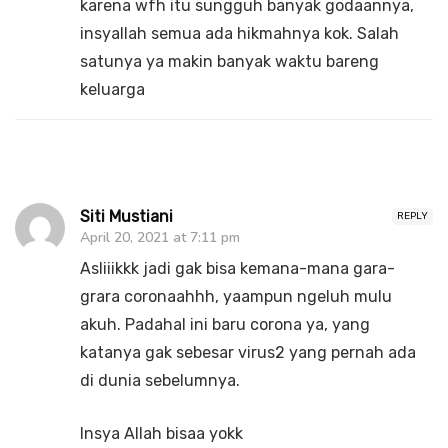
karena wfh itu sungguh banyak godaannya,
insyallah semua ada hikmahnya kok. Salah
satunya ya makin banyak waktu bareng
keluarga
Siti Mustiani
REPLY
April 20, 2021 at 7:11 pm
Asliiikkk jadi gak bisa kemana-mana gara-
grara coronaahhh, yaampun ngeluh mulu
akuh. Padahal ini baru corona ya, yang
katanya gak sebesar virus2 yang pernah ada
di dunia sebelumnya.
Insya Allah bisaa yokk