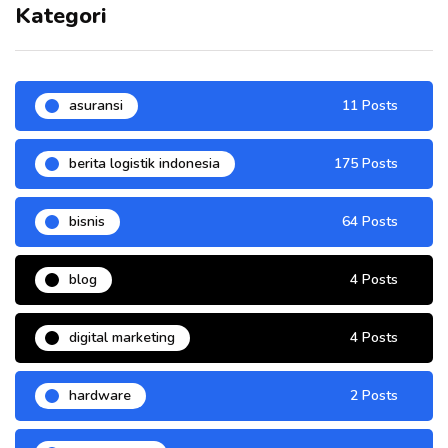
Kategori
asuransi
11 Posts
berita logistik indonesia
175 Posts
bisnis
64 Posts
blog
4 Posts
digital marketing
4 Posts
hardware
2 Posts