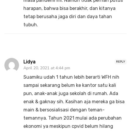
masa pandemi ini. Namun tidak pernah putus
harapan, bahwa bisa berakhir, dan kitanya
tetap berusaha jaga diri dan daya tahan
tubuh.
Lidya
REPLY
April 20, 2021 at 4:44 pm
Suamiku udah 1 tahun lebih berarti WFH nih
sampai sekarang belum ke kantor satu kali
pun, anak-anak juga sekolah di rumah. Ada
enak & gaknay sih. Kasihan aja mereka ga bisa
main & bersosialisasi dengan teman-
temannya. Tahun 2021 mulai ada perubahan
ekonomi ya meskipun cpvid belum hilang