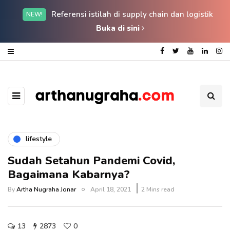
Referensi istilah di supply chain dan logistik
NEW!
Buka di sini
lifestyle
Sudah Setahun Pandemi Covid,
Bagaimana Kabarnya?
By
Artha Nugraha Jonar
April 18, 2021
2 Mins read
13
2873
0