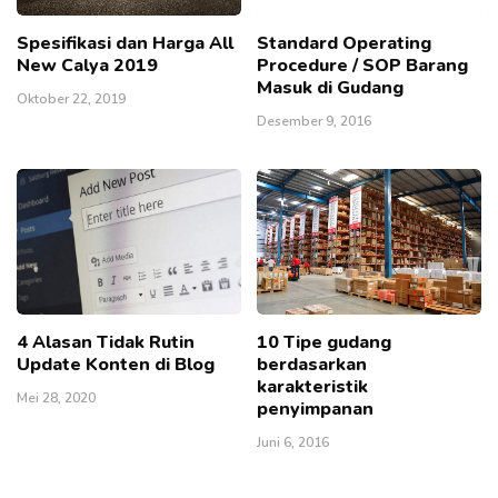
Spesifikasi dan Harga All
Standard Operating
New Calya 2019
Procedure / SOP Barang
Masuk di Gudang
Oktober 22, 2019
Desember 9, 2016
4 Alasan Tidak Rutin
10 Tipe gudang
Update Konten di Blog
berdasarkan
karakteristik
Mei 28, 2020
penyimpanan
Juni 6, 2016