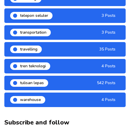
telepon seluler
3 Posts
transportation
3 Posts
travelling
35 Posts
tren teknologi
4 Posts
tulisan lepas
542 Posts
warehouse
4 Posts
Subscribe and follow