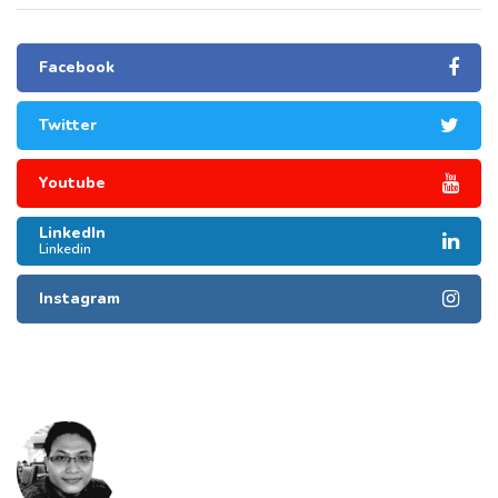
Facebook
Twitter
Youtube
LinkedIn
Linkedin
Instagram