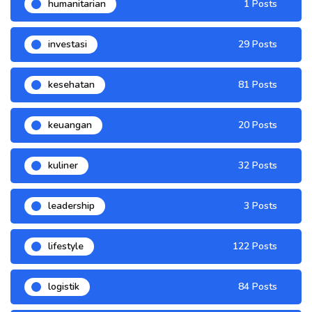
humanitarian
1 Posts
investasi
29 Posts
kesehatan
81 Posts
keuangan
20 Posts
kuliner
32 Posts
leadership
3 Posts
lifestyle
122 Posts
logistik
84 Posts