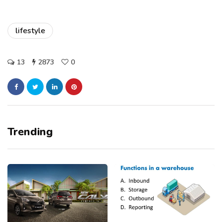
lifestyle
13
2873
0
Trending