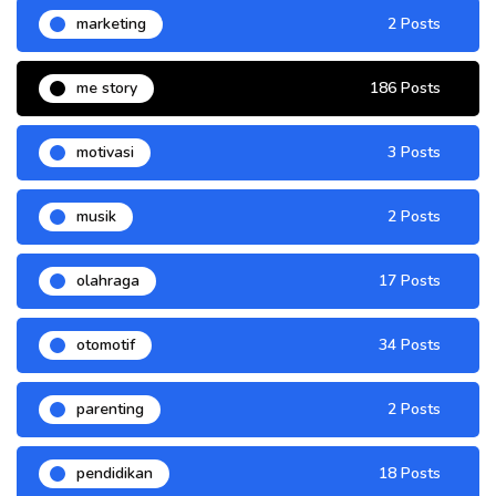
marketing
2 Posts
me story
186 Posts
motivasi
3 Posts
musik
2 Posts
olahraga
17 Posts
otomotif
34 Posts
parenting
2 Posts
pendidikan
18 Posts