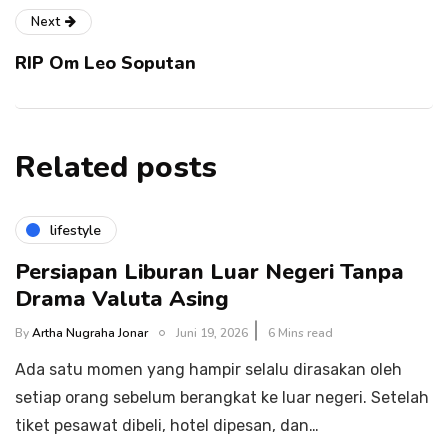
Next
RIP Om Leo Soputan
Related posts
lifestyle
Persiapan Liburan Luar Negeri Tanpa
Drama Valuta Asing
By
Artha Nugraha Jonar
Juni 19, 2026
6 Mins read
Ada satu momen yang hampir selalu dirasakan oleh
setiap orang sebelum berangkat ke luar negeri. Setelah
tiket pesawat dibeli, hotel dipesan, dan…