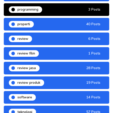
programming
3 Posts
properti
40 Posts
review
6 Posts
review film
1 Posts
review jasa
28 Posts
review produk
19 Posts
software
14 Posts
teknologi
57 Posts