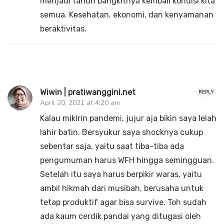
menjadi tahun bangkitnya kembali kondisi kita
semua. Kesehatan, ekonomi, dan kenyamanan
beraktivitas.
Wiwin | pratiwanggini.net
REPLY
April 20, 2021 at 4:20 am
Kalau mikirin pandemi, jujur aja bikin saya lelah
lahir batin. Bersyukur saya shocknya cukup
sebentar saja, yaitu saat tiba-tiba ada
pengumuman harus WFH hingga semingguan.
Setelah itu saya harus berpikir waras, yaitu
ambil hikmah dari musibah, berusaha untuk
tetap produktif agar bisa survive. Toh sudah
ada kaum cerdik pandai yang ditugasi oleh