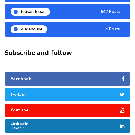
tulisan lepas
542 Posts
warehouse
4 Posts
Subscribe and follow
Facebook
Twitter
Youtube
LinkedIn
Linkedin