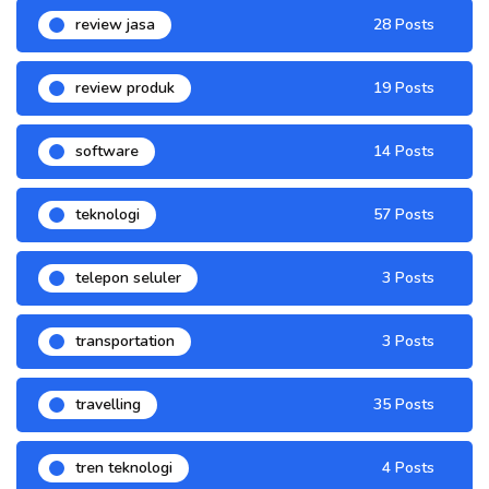
review jasa
28 Posts
review produk
19 Posts
software
14 Posts
teknologi
57 Posts
telepon seluler
3 Posts
transportation
3 Posts
travelling
35 Posts
tren teknologi
4 Posts