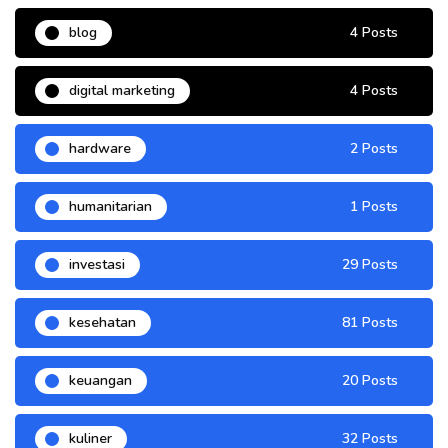
blog
4 Posts
digital marketing
4 Posts
hardware
2 Posts
humanitarian
1 Posts
investasi
29 Posts
kesehatan
81 Posts
keuangan
20 Posts
kuliner
32 Posts