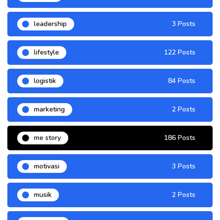
leadership
3 Posts
lifestyle
122 Posts
logistik
84 Posts
marketing
2 Posts
me story
186 Posts
motivasi
3 Posts
musik
2 Posts