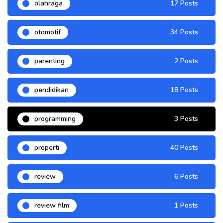
olahraga
17 Posts
otomotif
34 Posts
parenting
2 Posts
pendidikan
18 Posts
programming
3 Posts
properti
40 Posts
review
6 Posts
review film
1 Posts