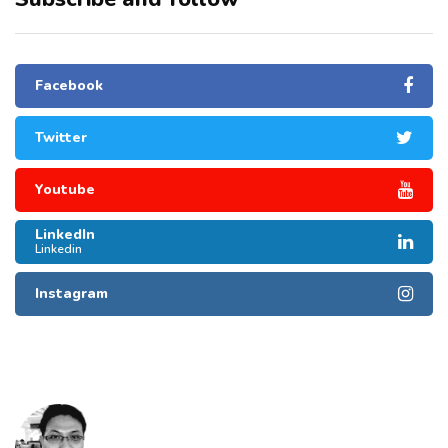
Facebook
Twitter
Youtube
LinkedIn
Linkedin
Instagram