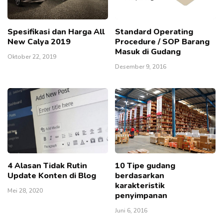
Spesifikasi dan Harga All
Standard Operating
New Calya 2019
Procedure / SOP Barang
Masuk di Gudang
Oktober 22, 2019
Desember 9, 2016
4 Alasan Tidak Rutin
10 Tipe gudang
Update Konten di Blog
berdasarkan
karakteristik
Mei 28, 2020
penyimpanan
Juni 6, 2016