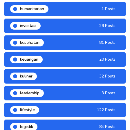
humanitarian
1 Posts
investasi
29 Posts
kesehatan
81 Posts
keuangan
20 Posts
kuliner
32 Posts
leadership
3 Posts
lifestyle
122 Posts
logistik
84 Posts