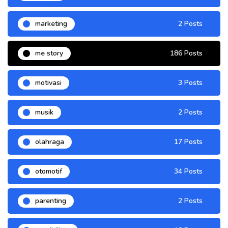
marketing
2 Posts
me story
186 Posts
motivasi
3 Posts
musik
2 Posts
olahraga
17 Posts
otomotif
34 Posts
parenting
2 Posts