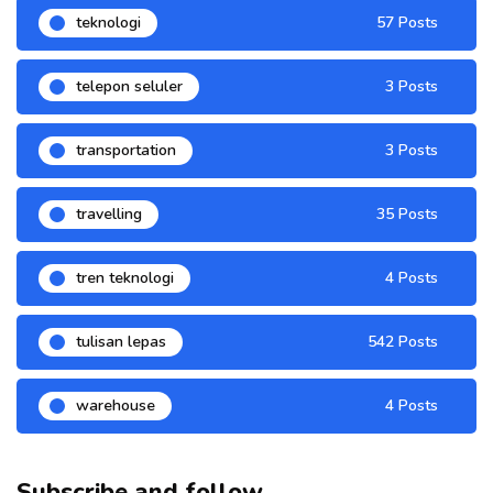
teknologi
57 Posts
telepon seluler
3 Posts
transportation
3 Posts
travelling
35 Posts
tren teknologi
4 Posts
tulisan lepas
542 Posts
warehouse
4 Posts
Subscribe and follow