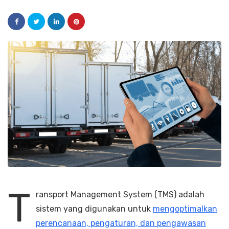
T
ransport Management System (TMS) adalah
sistem yang digunakan untuk
mengoptimalkan
perencanaan, pengaturan, dan pengawasan