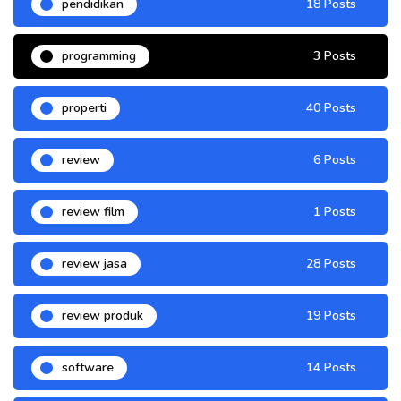
pendidikan
18 Posts
programming
3 Posts
properti
40 Posts
review
6 Posts
review film
1 Posts
review jasa
28 Posts
review produk
19 Posts
software
14 Posts