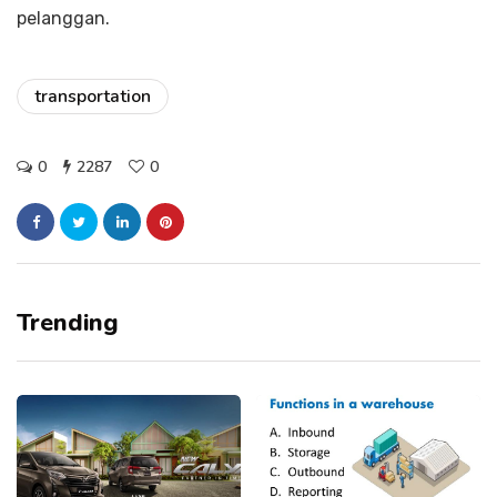
pelanggan.
transportation
0
2287
0
Trending