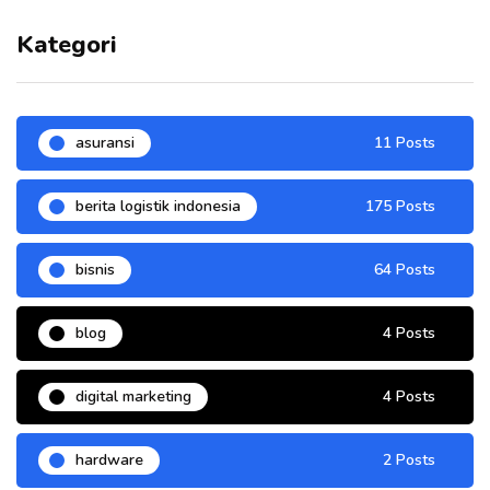
Kategori
asuransi
11 Posts
berita logistik indonesia
175 Posts
bisnis
64 Posts
blog
4 Posts
digital marketing
4 Posts
hardware
2 Posts