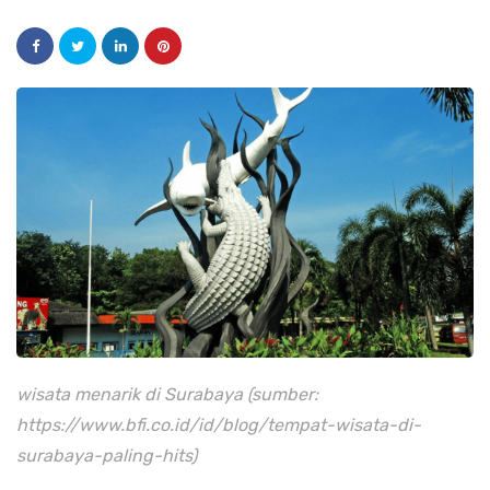
wisata menarik di Surabaya (sumber:
https://www.bfi.co.id/id/blog/tempat-wisata-di-
surabaya-paling-hits)