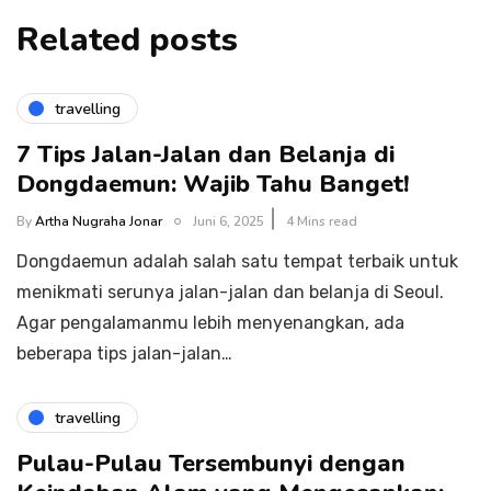
Related posts
travelling
7 Tips Jalan-Jalan dan Belanja di
Dongdaemun: Wajib Tahu Banget!
By
Artha Nugraha Jonar
Juni 6, 2025
4 Mins read
Dongdaemun adalah salah satu tempat terbaik untuk
menikmati serunya jalan-jalan dan belanja di Seoul.
Agar pengalamanmu lebih menyenangkan, ada
beberapa tips jalan-jalan…
travelling
Pulau-Pulau Tersembunyi dengan