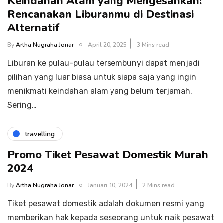
Keindahan Alam yang Mengesankan:
Rencanakan Liburanmu di Destinasi
Alternatif
By
Artha Nugraha Jonar
April 20, 2025
3 Mins read
Liburan ke pulau-pulau tersembunyi dapat menjadi
pilihan yang luar biasa untuk siapa saja yang ingin
menikmati keindahan alam yang belum terjamah.
Sering…
travelling
Promo Tiket Pesawat Domestik Murah
2024
By
Artha Nugraha Jonar
Januari 10, 2024
2 Mins read
Tiket pesawat domestik adalah dokumen resmi yang
memberikan hak kepada seseorang untuk naik pesawat