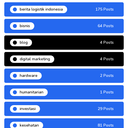
berita logistik indonesia
175 Posts
bisnis
64 Posts
blog
4 Posts
digital marketing
4 Posts
hardware
2 Posts
humanitarian
1 Posts
investasi
29 Posts
kesehatan
81 Posts