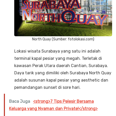
North Quay (Sumber: fotolokasi.com)
Lokasi wisata Surabaya yang satu ini adalah
terminal kapal pesiar yang megah. Terletak di
kawasan Perak Utara daerah Cantian, Surabaya.
Daya tarik yang dimiliki oleh Surabaya North Quay
adalah susunan kapal pesiar yang aesthetic dan
pemandangan sunset di sore hari.
Baca Juga
<strong>7 Tips Pelesir Bersama
Keluarga yang Nyaman dan Private!</strong>