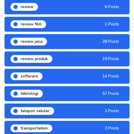
review
6 Posts
review film
1 Posts
review jasa
28 Posts
review produk
19 Posts
software
14 Posts
teknologi
57 Posts
telepon seluler
3 Posts
transportation
3 Posts