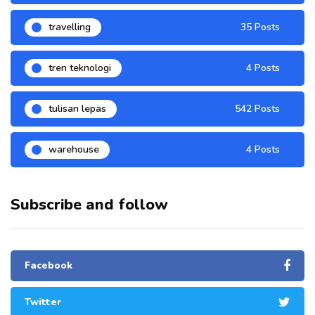
travelling
35 Posts
tren teknologi
4 Posts
tulisan lepas
542 Posts
warehouse
4 Posts
Subscribe and follow
Facebook
Twitter