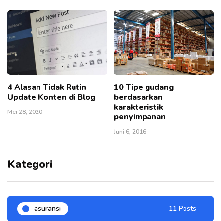
4 Alasan Tidak Rutin
10 Tipe gudang
Update Konten di Blog
berdasarkan
karakteristik
Mei 28, 2020
penyimpanan
Juni 6, 2016
Kategori
asuransi
11 Posts