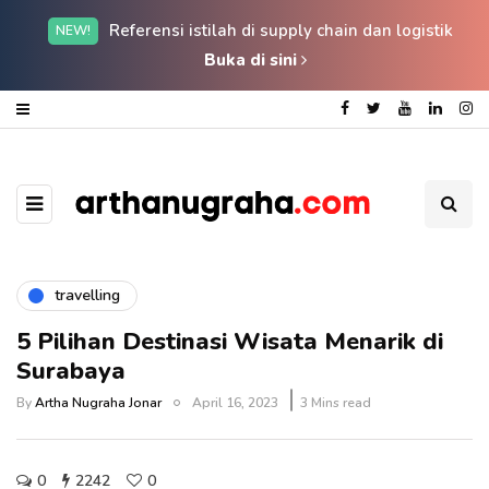
Referensi istilah di supply chain dan logistik
NEW!
Buka di sini
travelling
5 Pilihan Destinasi Wisata Menarik di
Surabaya
By
Artha Nugraha Jonar
April 16, 2023
3 Mins read
0
2242
0