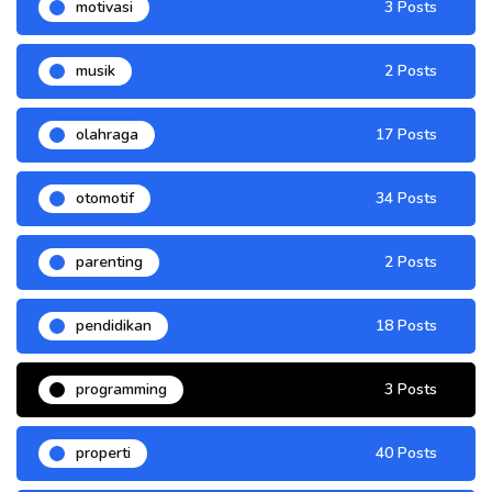
motivasi
3 Posts
musik
2 Posts
olahraga
17 Posts
otomotif
34 Posts
parenting
2 Posts
pendidikan
18 Posts
programming
3 Posts
properti
40 Posts