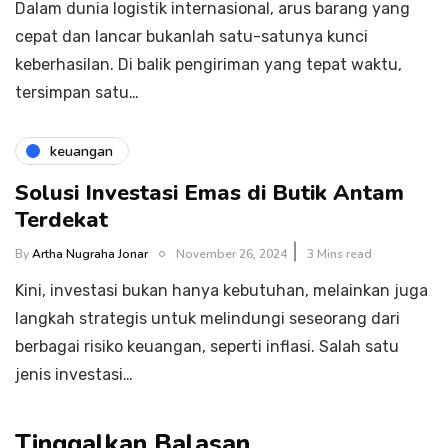
Dalam dunia logistik internasional, arus barang yang
cepat dan lancar bukanlah satu-satunya kunci
keberhasilan. Di balik pengiriman yang tepat waktu,
tersimpan satu…
keuangan
Solusi Investasi Emas di Butik Antam
Terdekat
By
Artha Nugraha Jonar
November 26, 2024
3 Mins read
Kini, investasi bukan hanya kebutuhan, melainkan juga
langkah strategis untuk melindungi seseorang dari
berbagai risiko keuangan, seperti inflasi. Salah satu
jenis investasi…
Tinggalkan Balasan