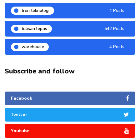
tren teknologi
4 Posts
tulisan lepas
542 Posts
warehouse
4 Posts
Subscribe and follow
Facebook
Twitter
Youtube