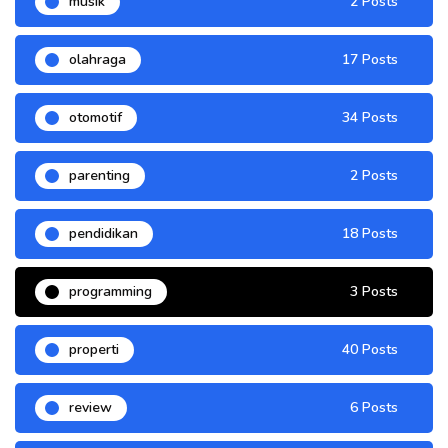
musik
2 Posts
olahraga
17 Posts
otomotif
34 Posts
parenting
2 Posts
pendidikan
18 Posts
programming
3 Posts
properti
40 Posts
review
6 Posts