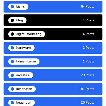
bisnis
64 Posts
blog
4 Posts
digital marketing
4 Posts
hardware
2 Posts
humanitarian
1 Posts
investasi
29 Posts
kesehatan
81 Posts
keuangan
20 Posts