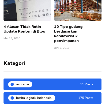
4 Alasan Tidak Rutin
10 Tipe gudang
Update Konten di Blog
berdasarkan
karakteristik
Mei 28, 2020
penyimpanan
Juni 6, 2016
Kategori
asuransi
11 Posts
berita logistik indonesia
175 Posts