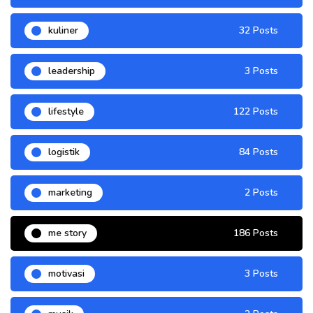
kuliner
32 Posts
leadership
3 Posts
lifestyle
122 Posts
logistik
84 Posts
marketing
2 Posts
me story
186 Posts
motivasi
3 Posts