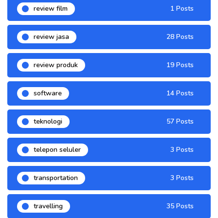
review film
1 Posts
review jasa
28 Posts
review produk
19 Posts
software
14 Posts
teknologi
57 Posts
telepon seluler
3 Posts
transportation
3 Posts
travelling
35 Posts