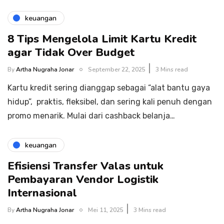
keuangan
8 Tips Mengelola Limit Kartu Kredit
agar Tidak Over Budget
By
Artha Nugraha Jonar
September 22, 2025
3 Mins read
Kartu kredit sering dianggap sebagai “alat bantu gaya
hidup”, praktis, fleksibel, dan sering kali penuh dengan
promo menarik. Mulai dari cashback belanja…
keuangan
Efisiensi Transfer Valas untuk
Pembayaran Vendor Logistik
Internasional
By
Artha Nugraha Jonar
Mei 11, 2025
3 Mins read